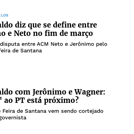
ELOS
ldo diz que se define entre
o e Neto no fim de março
 disputa entre ACM Neto e Jerônimo pelo
eira de Santana
aldo com Jerônimo e Wagner:
 ao PT está próximo?
e Feira de Santana vem sendo cortejado
governista