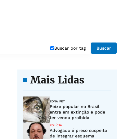
Buscar por tag
Buscar
Mais Lidas
ZONA PET
Peixe popular no Brasil
entra em extinção e pode
ter venda proibida
POLÍCIA
Advogado é preso suspeito
de integrar esquema