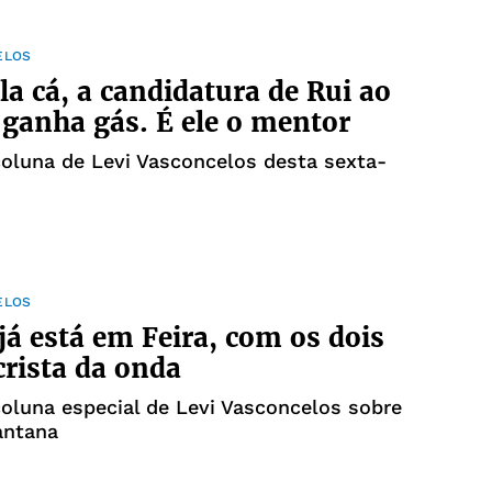
ELOS
a cá, a candidatura de Rui ao
ganha gás. É ele o mentor
coluna de Levi Vasconcelos desta sexta-
ELOS
já está em Feira, com os dois
crista da onda
coluna especial de Levi Vasconcelos sobre
antana