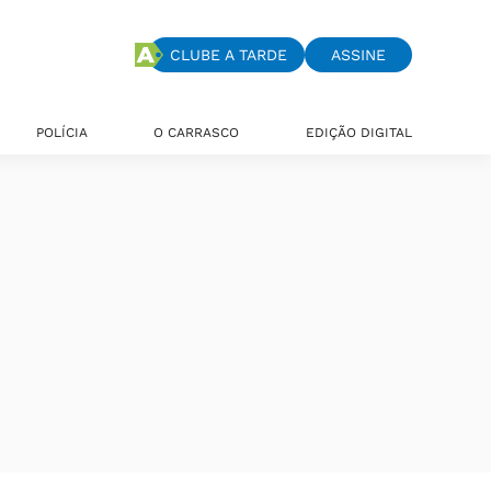
CLUBE A TARDE
ASSINE
POLÍCIA
O CARRASCO
EDIÇÃO DIGITAL