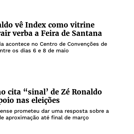
ldo vê Index como vitrine
rair verba a Feira de Santana
ia acontece no Centro de Convenções de
ntre os dias 6 e 8 de maio
o cita “sinal’ de Zé Ronaldo
poio nas eleições
rense prometeu dar uma resposta sobre a
de aproximação até final de março