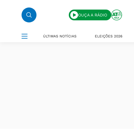
OUÇA A RÁDIO
ÚLTIMAS NOTÍCIAS
ELEIÇÕES 2026