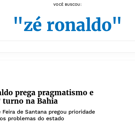
VOCÊ BUSCOU:
"zé ronaldo"
aldo prega pragmatismo e
º turno na Bahia
e Feira de Santana pregou prioridade
aos problemas do estado