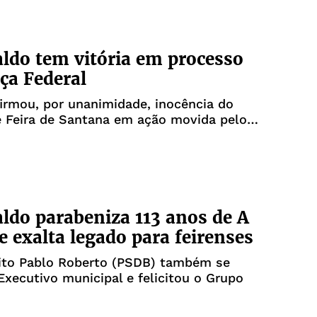
ldo tem vitória em processo
iça Federal
irmou, por unanimidade, inocência do
e Feira de Santana em ação movida pelo
ldo parabeniza 113 anos de A
 exalta legado para feirenses
eito Pablo Roberto (PSDB) também se
Executivo municipal e felicitou o Grupo