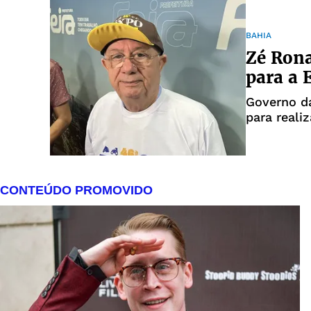
BAHIA
Zé Rona
para a 
Governo da
para reali