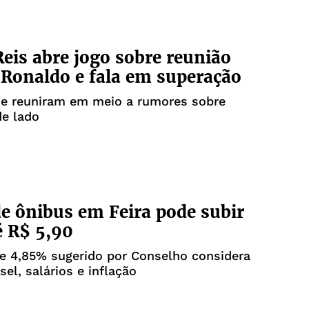
eis abre jogo sobre reunião
Ronaldo e fala em superação
se reuniram em meio a rumores sobre
e lado
de ônibus em Feira pode subir
é R$ 5,90
e 4,85% sugerido por Conselho considera
sel, salários e inflação