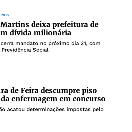
ÍPIOS
 Martins deixa prefeitura de
om dívida milionária
ncerra mandato no próximo dia 31, com
 Previdência Social
ura de Feira descumpre piso
l da enfermagem em concurso
ão acatou determinações impostas pelo