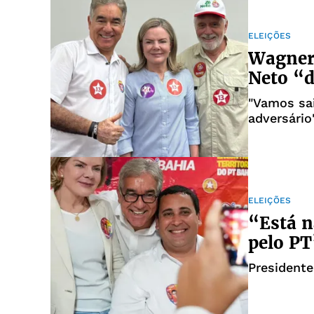
ELEIÇÕES
Wagner 
Neto “
"Vamos sai
adversário
ELEIÇÕES
“Está n
pelo PT
Presidente