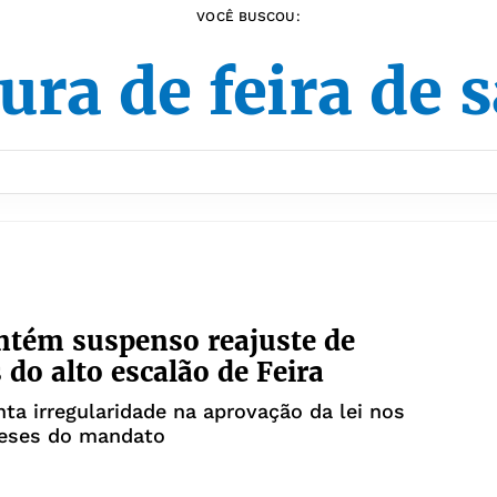
VOCÊ BUSCOU:
ura de feira de
tém suspenso reajuste de
 do alto escalão de Feira
ta irregularidade na aprovação da lei nos
eses do mandato