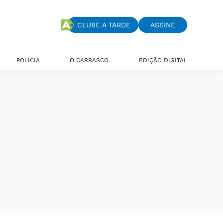
CLUBE A TARDE
ASSINE
POLÍCIA
O CARRASCO
EDIÇÃO DIGITAL