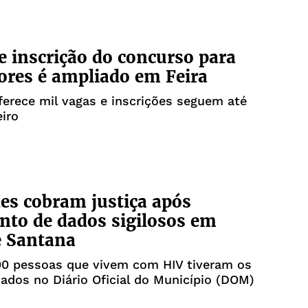
e inscrição do concurso para
ores é ampliado em Feira
erece mil vagas e inscrições seguem até
eiro
es cobram justiça após
to de dados sigilosos em
e Santana
00 pessoas que vivem com HIV tiveram os
dos no Diário Oficial do Município (DOM)