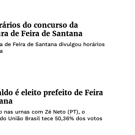
rários do concurso da
ura de Feira de Santana
ra de Feira de Santana divulgou horários
a
ldo é eleito prefeito de Feira
tana
o nas urnas com Zé Neto (PT), o
do União Brasil tece 50,36% dos votos