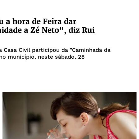
 a hora de Feira dar
idade a Zé Neto", diz Rui
a Casa Civil participou da "Caminhada da
no município, neste sábado, 28