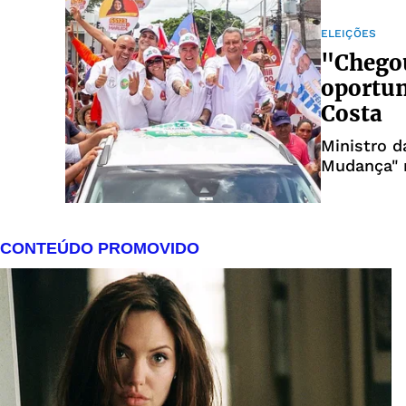
ELEIÇÕES
"Chegou
oportun
Costa
Ministro d
Mudança" 