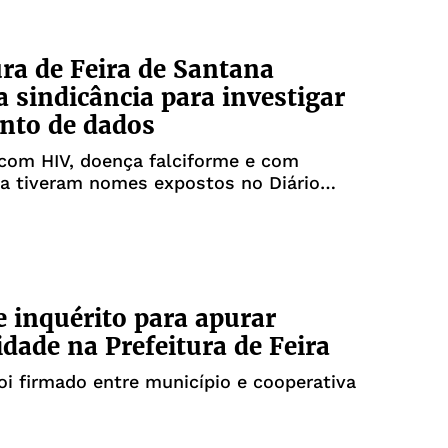
ura de Feira de Santana
a sindicância para investigar
nto de dados
com HIV, doença falciforme e com
ia tiveram nomes expostos no Diário
 inquérito para apurar
dade na Prefeitura de Feira
oi firmado entre município e cooperativa