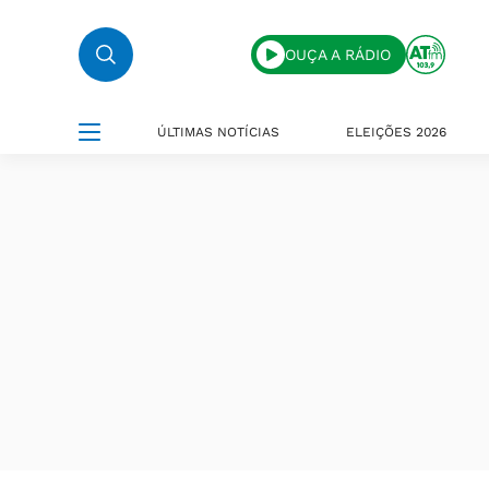
OUÇA A RÁDIO
ÚLTIMAS NOTÍCIAS
ELEIÇÕES 2026