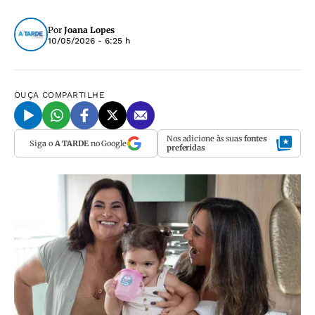
Por
Joana Lopes
10/05/2026 - 6:25 h
OUÇA
COMPARTILHE
Nos adicione às suas
fontes
Siga o
A TARDE
no Google
preferidas