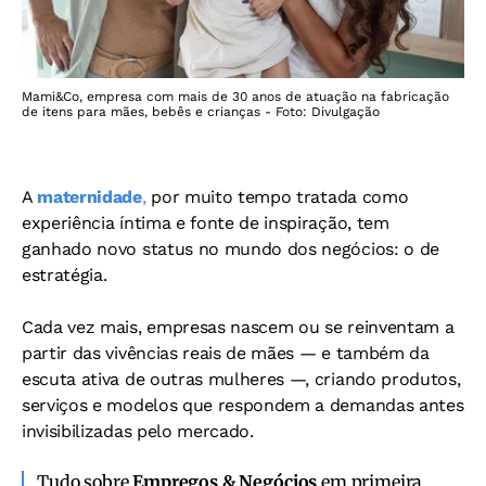
Mami&Co, empresa com mais de 30 anos de atuação na fabricação
de itens para mães, bebês e crianças - Foto: Divulgação
A
maternidade
,
por muito tempo tratada como
experiência íntima e fonte de inspiração, tem
ganhado novo status no mundo dos negócios: o de
estratégia.
Cada vez mais, empresas nascem ou se reinventam a
partir das vivências reais de mães — e também da
escuta ativa de outras mulheres —, criando produtos,
serviços e modelos que respondem a demandas antes
invisibilizadas pelo mercado.
Tudo sobre
Empregos & Negócios
em primeira