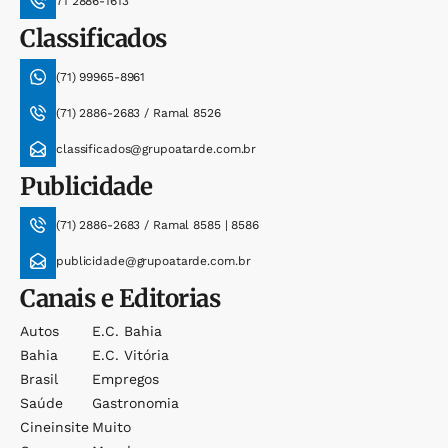
71 2886-1613
Classificados
(71) 99965-8961
(71) 2886-2683 / Ramal 8526
classificados@grupoatarde.com.br
Publicidade
(71) 2886-2683 / Ramal 8585 | 8586
publicidade@grupoatarde.com.br
Canais e Editorias
Autos
E.c. Bahia
Bahia
E.c. Vitória
Brasil
Empregos
Saúde
Gastronomia
Cineinsite
Muito