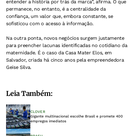
entender a história por trás da marca”, afirma. O que
permanece, no entanto, é a centralidade da
confiança, um valor que, embora constante, se
sofisticou com o acesso à informação.
Na outra ponta, novos negócios surgem justamente
para preencher lacunas identificadas no cotidiano da
maternidade. É o caso da Casa Mater Elos, em
Salvador, criada há cinco anos pela empreendedora
Geise Silva.
Leia Também:
CLOVER
Gigante multinacional escolhe Brasil e promete 400
empregos imediatos