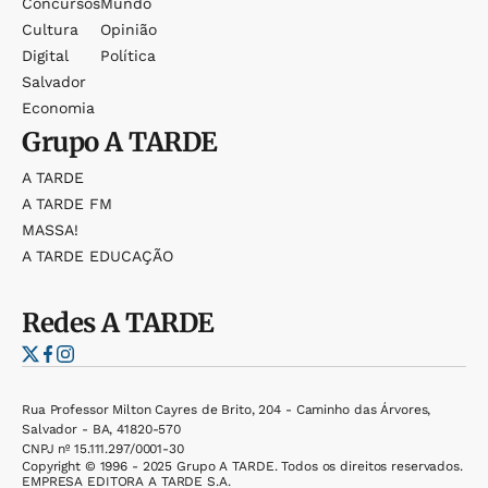
Concursos
Mundo
Cultura
Opinião
Digital
Política
Salvador
Economia
Grupo
A TARDE
A TARDE
A TARDE FM
MASSA!
A TARDE EDUCAÇÃO
Redes
A TARDE
Rua Professor Milton Cayres de Brito, 204 - Caminho das Árvores,
Salvador - BA, 41820-570
CNPJ nº 15.111.297/0001-30
Copyright © 1996 - 2025 Grupo A TARDE. Todos os direitos reservados.
EMPRESA EDITORA A TARDE S.A.