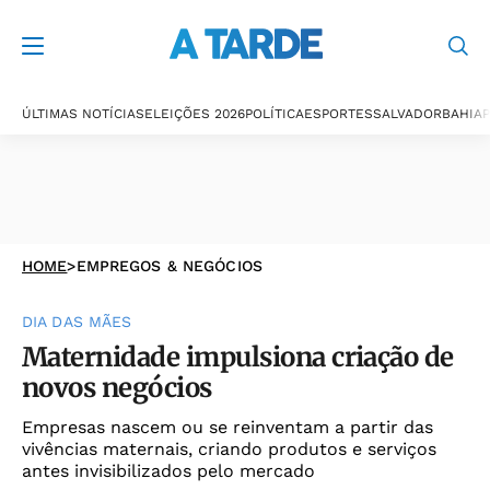
ÚLTIMAS NOTÍCIAS
ELEIÇÕES 2026
POLÍTICA
ESPORTES
SALVADOR
BAHIA
P
HOME
>
EMPREGOS & NEGÓCIOS
DIA DAS MÃES
Maternidade impulsiona criação de
novos negócios
Empresas nascem ou se reinventam a partir das
vivências maternais, criando produtos e serviços
antes invisibilizados pelo mercado