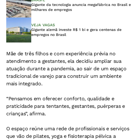
BRASIL
Gigante da tecnologia anuncia megafábrica no Brasil e
milhares de empregos
VEJA VAGAS
Gigante alemã investe R$ 1 bi e gera centenas de
empregos no Brasil
Mãe de três filhos e com experiência prévia no
atendimento a gestantes, ela decidiu ampliar sua
atuação
durante a pandemia, ao sair de um espaço
tradicional de varejo para construir um ambiente
mais integrado.
“Pensamos em oferecer conforto, qualidade e
praticidade para tentantes, gestantes, puérperas e
crianças”, afirma.
O espaço reúne uma rede de profissionais e serviços
que vão de pilates, yoga e fisioterapia pélvica a