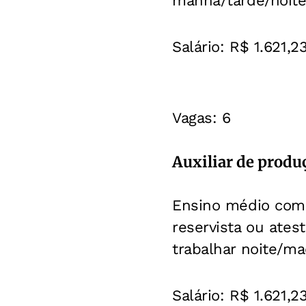
manhã/tarde/noite
Salário: R$ 1.621,2
Vagas: 6
Auxiliar de produ
Ensino médio compl
reservista ou ates
trabalhar noite/m
Salário: R$ 1.621,2