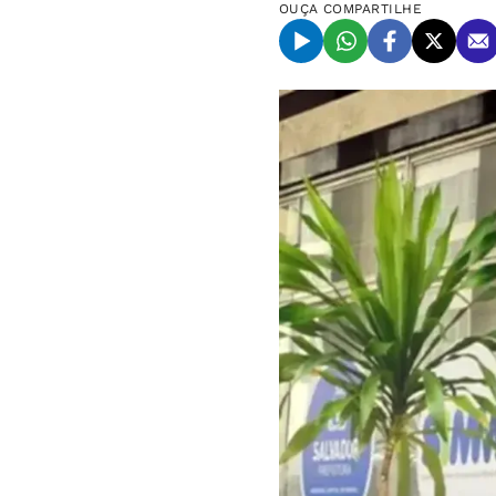
OUÇA
COMPARTILHE