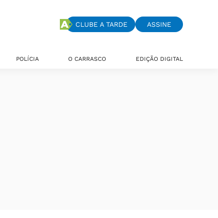
CLUBE A TARDE
ASSINE
POLÍCIA
O CARRASCO
EDIÇÃO DIGITAL