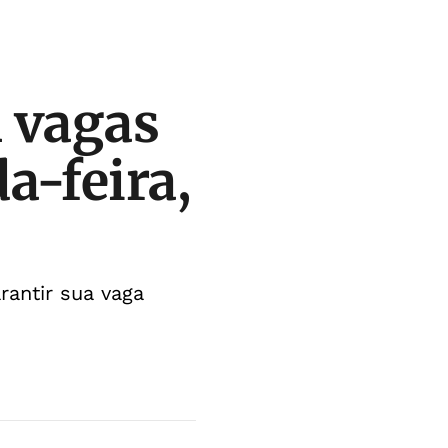
 vagas
a-feira,
rantir sua vaga