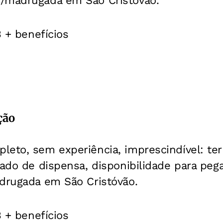
/madrugada em São Cristóvão.
3 + benefícios
ção
eto, sem experiência, imprescindível: ter 
tado de dispensa, disponibilidade para peg
adrugada em São Cristóvão.
3 + benefícios