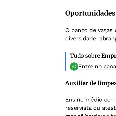
Oportunidades 
O banco de vagas 
diversidade, abran
Tudo sobre
Empr
Entre no can
Auxiliar de limpe
Ensino médio compl
reservista ou ates