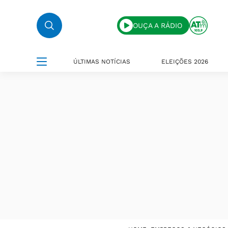
OUÇA A RÁDIO
ÚLTIMAS NOTÍCIAS
ELEIÇÕES 2026