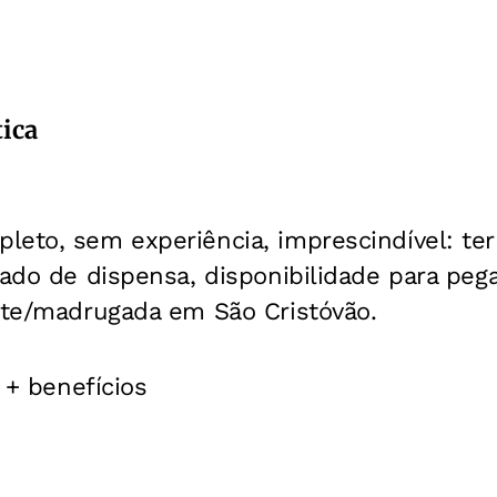
tica
eto, sem experiência, imprescindível: ter 
tado de dispensa, disponibilidade para peg
oite/madrugada em São Cristóvão.
9 + benefícios