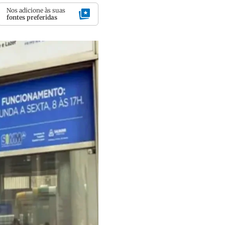
Nos adicione às suas
fontes preferidas