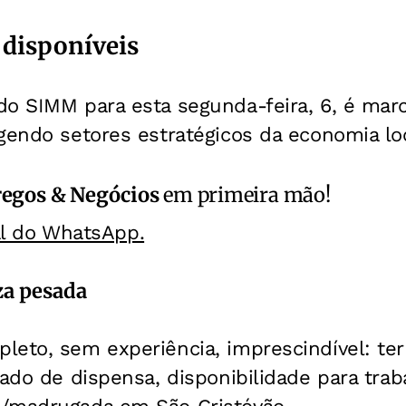
disponíveis
do SIMM para esta segunda-feira, 6, é mar
gendo setores estratégicos da economia loc
egos & Negócios
em primeira mão!
al do WhatsApp.
za pesada
eto, sem experiência, imprescindível: ter 
tado de dispensa, disponibilidade para trab