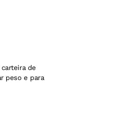
carteira de
ar peso e para