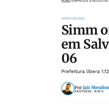
HOME
>
EMPREGOS & NEGÓCIOS
OPORTUNIDADE
Simm of
em Salv
06
Prefeitura libera 1
Por
Jair Mendon
04/07/2026 - 8:40 h