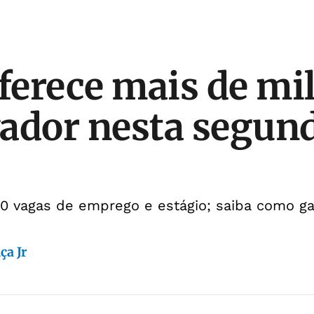
erece mais de mil
ador nesta segund
.120 vagas de emprego e estágio; saiba como ga
ça Jr