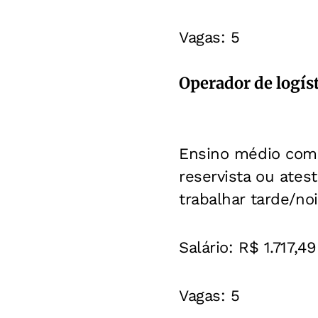
Vagas: 5
Operador de logís
Ensino médio compl
reservista ou ates
trabalhar tarde/n
Salário: R$ 1.717,4
Vagas: 5