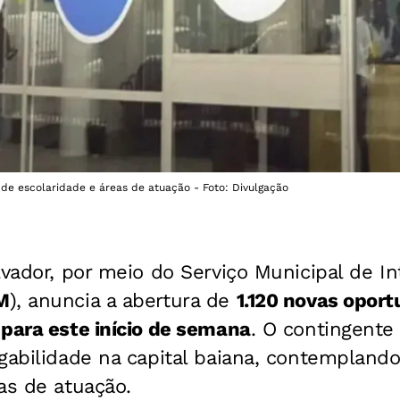
s de escolaridade e áreas de atuação - Foto: Divulgação
lvador, por meio do Serviço Municipal de I
M
), anuncia a abertura de
1.120 novas opor
para este início de semana
. O contingente 
gabilidade na capital baiana, contemplando
as de atuação.