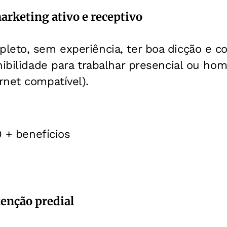
arketing ativo e receptivo
leto, sem experiência, ter boa dicção e 
nibilidade para trabalhar presencial ou home
rnet compatível).
0 + benefícios
enção predial