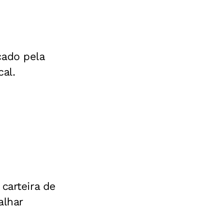
cado pela
al.
carteira de
alhar