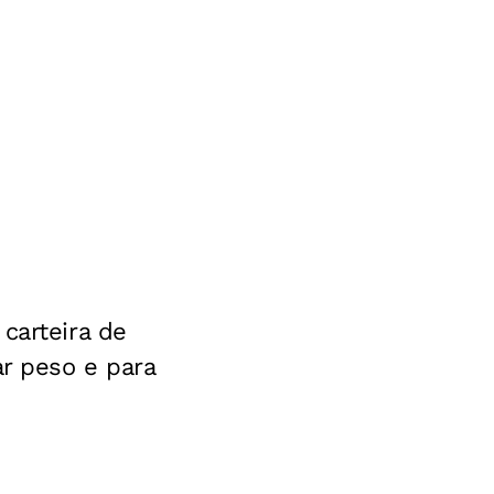
carteira de
ar peso e para