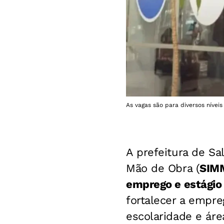
As vagas são para diversos nívei
A prefeitura de Sa
Mão de Obra (
SIM
emprego e estágio 
fortalecer a empre
escolaridade e áre