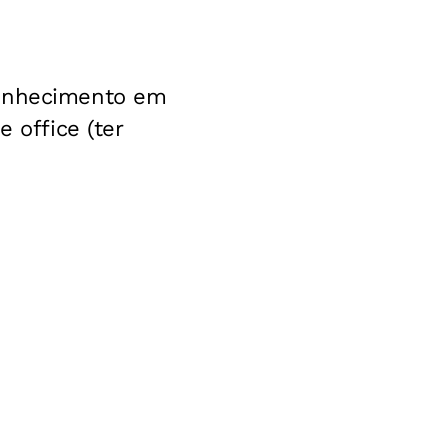
conhecimento em
 office (ter