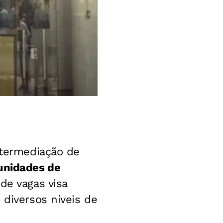
ntermediação de
tunidades de
de vagas visa
 diversos níveis de