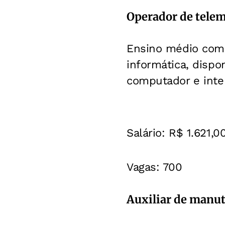
Operador de telem
Ensino médio comp
informática, dispo
computador e inte
Salário: R$ 1.621,0
Vagas: 700
Auxiliar de manut