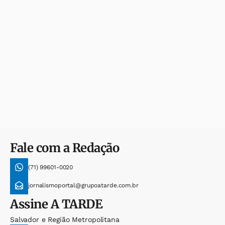
Fale com a Redação
(71) 99601-0020
jornalismoportal@grupoatarde.com.br
Assine
A TARDE
Salvador e Região Metropolitana