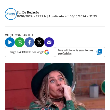
Por
Da Redação
16/10/2024 - 21:22 h
| Atualizada em
16/10/2024 - 21:33
OUÇA
COMPARTILHE
Nos adicione às suas
fontes
Siga o
A TARDE
no Google
preferidas