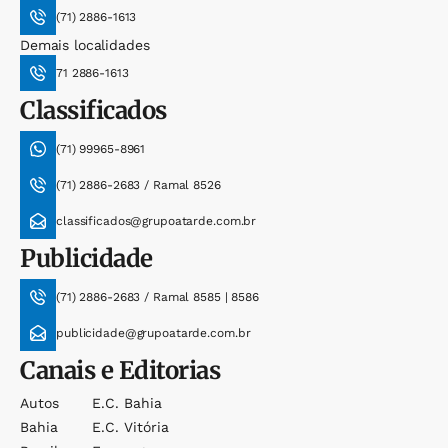
(71) 2886-1613
Demais localidades
71 2886-1613
Classificados
(71) 99965-8961
(71) 2886-2683 / Ramal 8526
classificados@grupoatarde.com.br
Publicidade
(71) 2886-2683 / Ramal 8585 | 8586
publicidade@grupoatarde.com.br
Canais e Editorias
Autos
E.c. Bahia
Bahia
E.c. Vitória