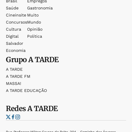
Brasil
Empregos
Saúde
Gastronomia
Cineinsite
Muito
Concursos
Mundo
Cultura
Opinião
Digital
Política
Salvador
Economia
Grupo
A TARDE
A TARDE
A TARDE FM
MASSA!
A TARDE EDUCAÇÃO
Redes
A TARDE