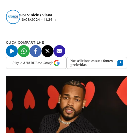
Por
Vinicius Viana
16/08/2024 - 11:34 h
OUÇA
COMPARTILHE
Nos adicione às suas
fontes
Siga o
A TARDE
no Google
preferidas