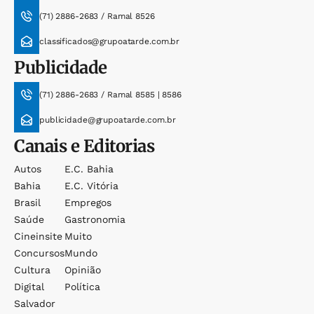
(71) 2886-2683 / Ramal 8526
classificados@grupoatarde.com.br
Publicidade
(71) 2886-2683 / Ramal 8585 | 8586
publicidade@grupoatarde.com.br
Canais e Editorias
Autos
E.c. Bahia
Bahia
E.c. Vitória
Brasil
Empregos
Saúde
Gastronomia
Cineinsite
Muito
Concursos
Mundo
Cultura
Opinião
Digital
Política
Salvador