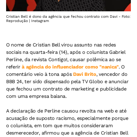
Cristian Bell é dono da agência que fechou contrato com Davi - Foto:
Reprodução | Instagram
O nome de Cristian Bell virou assunto nas redes
sociais na quarta-feira (14), após o colunista Gabriel
Perline, da revista Contigo!, causar polêmica ao se
referir
à agência do influenciador como "nanica"
. O
comentário veio à tona após
Davi Brito
, vencedor do
BBB 24, ter sido dispensado pela TV Globo e anunciar
que fechou um contrato de marketing e publicidade
com uma empresa baiana.
A declaração de Perline causou revolta na web e até
acusação de suposto racismo, especialmente porque
o colunista, em tom que muitos consideraram
desmerecedor, afirmou que a agência de Cristian Bell