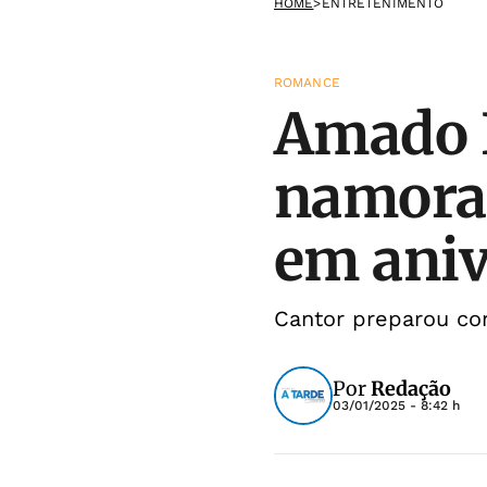
HOME
>
ENTRETENIMENTO
ROMANCE
Amado B
namora
em aniv
Cantor preparou co
Por
Redação
03/01/2025 - 8:42 h