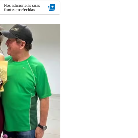
Nos adicione às suas
fontes preferidas