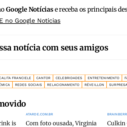
no
Google Notícias
e receba os principais de
E no Google Noticias
ssa notícia com seus amigos
CALITA FRANCIELE
CANTOR
CELEBRIDADES
ENTRETENIMENTO
F
ÊMICA
REDES SOCIAIS
RELACIONAMENTO
RÉVEILLON
SURPRES