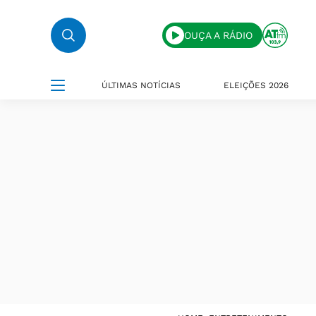
OUÇA A RÁDIO
ÚLTIMAS NOTÍCIAS
ELEIÇÕES 2026