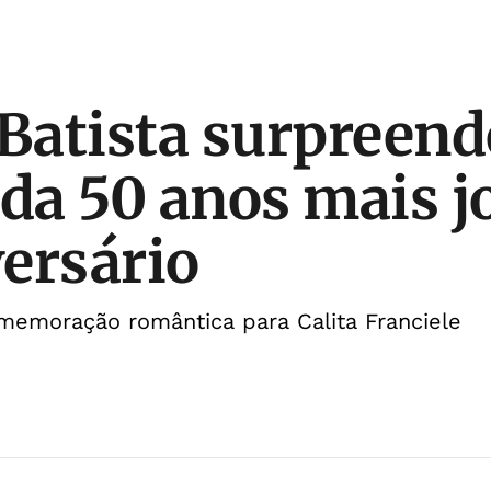
atista surpreend
da 50 anos mais 
ersário
memoração romântica para Calita Franciele