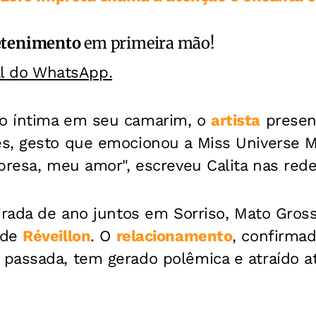
etenimento
em primeira mão!
al do WhatsApp.
o íntima em seu camarim, o
artista
presen
s, gesto que emocionou a Miss Universe M
presa, meu amor", escreveu Calita nas rede
virada de ano juntos em Sorriso, Mato Gro
 de
Réveillon
. O
relacionamento
, confirma
passada, tem gerado polêmica e atraído 