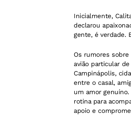
Inicialmente, Cal
declarou apaixona
gente, é verdade.
Os rumores sobre
avião particular d
Campinápolis, cida
entre o casal, am
um amor genuíno. 
rotina para acomp
apoio e compromet