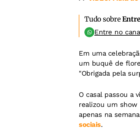
Tudo sobre
Entr
Entre no can
Em uma celebraçã
um buquê de flore
"Obrigada pela sur
O casal passou a 
realizou um show
apenas na semana 
sociais
.