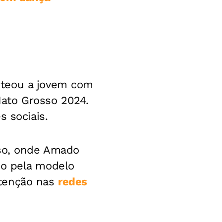
teou a jovem com
ato Grosso 2024.
s sociais.
sso, onde Amado
do pela modelo
atenção nas
redes