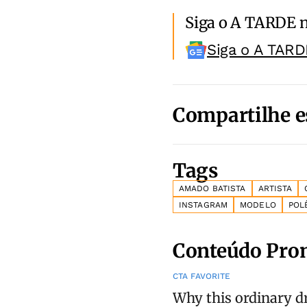
Siga o A TARDE 
Siga o A TARD
Compartilhe e
Tags
AMADO BATISTA
ARTISTA
INSTAGRAM
MODELO
POL