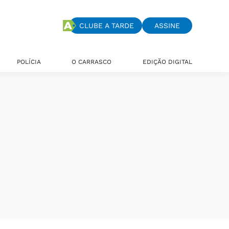
CLUBE A TARDE
ASSINE
POLÍCIA
O CARRASCO
EDIÇÃO DIGITAL