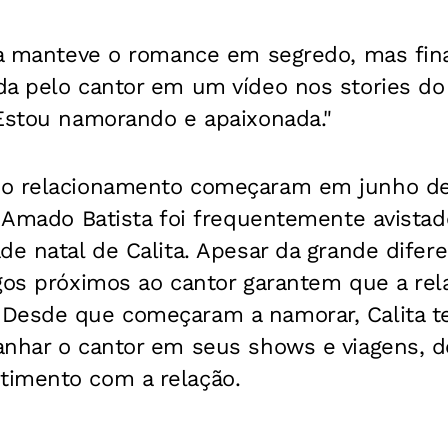
ita manteve o romance em segredo, mas fi
da pelo cantor em um vídeo nos stories d
 Estou namorando e apaixonada."
 o relacionamento começaram em junho de
e Amado Batista foi frequentemente avista
de natal de Calita. Apesar da grande difer
igos próximos ao cantor garantem que a rel
Desde que começaram a namorar, Calita t
anhar o cantor em seus shows e viagens,
imento com a relação.