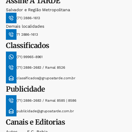
Assine
A TARDE
Salvador e Região Metropolitana
(71) 2886-1613
Demais localidades
71 2886-1613
Classificados
(71) 99965-8961
(71) 2886-2683 / Ramal 8526
classificados@grupoatarde.com.br
Publicidade
(71) 2886-2683 / Ramal 8585 | 8586
publicidade@grupoatarde.com.br
Canais e Editorias
Autos
E.c. Bahia