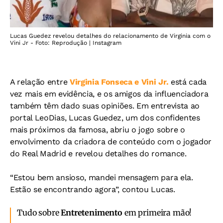
Lucas Guedez revelou detalhes do relacionamento de Virginia com o
Vini Jr - Foto: Reprodução | Instagram
A relação entre
Virginia Fonseca e Vini Jr.
está cada
vez mais em evidência, e os amigos da influenciadora
também têm dado suas opiniões. Em entrevista ao
portal LeoDias, Lucas Guedez, um dos confidentes
mais próximos da famosa, abriu o jogo sobre o
envolvimento da criadora de conteúdo com o jogador
do Real Madrid e revelou detalhes do romance.
“Estou bem ansioso, mandei mensagem para ela.
Estão se encontrando agora”, contou Lucas.
Tudo sobre
Entretenimento
em primeira mão!