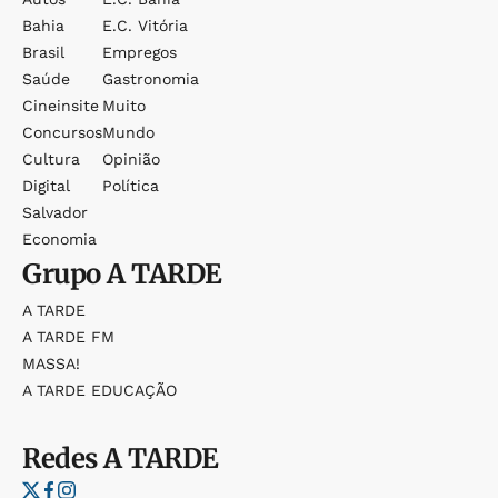
Bahia
E.c. Vitória
Brasil
Empregos
Saúde
Gastronomia
Cineinsite
Muito
Concursos
Mundo
Cultura
Opinião
Digital
Política
Salvador
Economia
Grupo
A TARDE
A TARDE
A TARDE FM
MASSA!
A TARDE EDUCAÇÃO
Redes
A TARDE