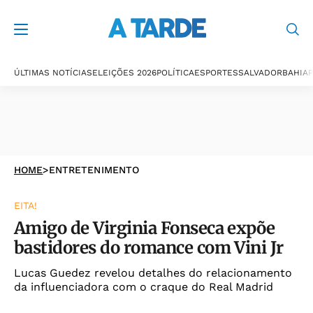
ÚLTIMAS NOTÍCIAS
ELEIÇÕES 2026
POLÍTICA
ESPORTES
SALVADOR
BAHIA
P
HOME
>
ENTRETENIMENTO
EITA!
Amigo de Virginia Fonseca expõe
bastidores do romance com Vini Jr
Lucas Guedez revelou detalhes do relacionamento
da influenciadora com o craque do Real Madrid