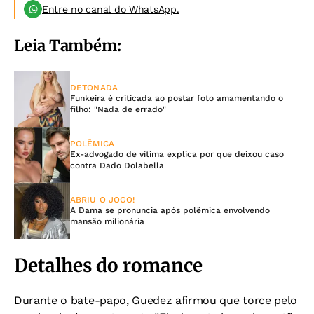
Entre no canal do WhatsApp.
Leia Também:
DETONADA
Funkeira é criticada ao postar foto amamentando o
filho: "Nada de errado"
POLÊMICA
Ex-advogado de vítima explica por que deixou caso
contra Dado Dolabella
ABRIU O JOGO!
A Dama se pronuncia após polêmica envolvendo
mansão milionária
Detalhes do romance
Durante o bate-papo, Guedez afirmou que torce pelo