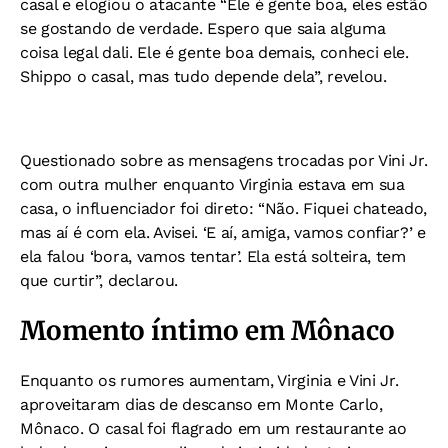
casal e elogiou o atacante
“Ele é gente boa, eles estão
se gostando de verdade. Espero que saia alguma
coisa legal dali. Ele é gente boa demais, conheci ele.
Shippo o casal, mas tudo depende dela”, revelou.
Questionado sobre as mensagens trocadas por Vini Jr.
com outra mulher enquanto Virginia estava em sua
casa, o influenciador foi direto:
“Não. Fiquei chateado,
mas aí é com ela. Avisei. ‘E aí, amiga, vamos confiar?’ e
ela falou ‘bora, vamos tentar’. Ela está solteira, tem
que curtir”, declarou.
Momento íntimo em Mônaco
Enquanto os rumores aumentam, Virginia e Vini Jr.
aproveitaram dias de descanso em Monte Carlo,
Mônaco. O casal foi flagrado em um restaurante ao