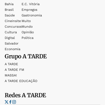
Bahia
E.c. Vitória
Brasil
Empregos
Saúde
Gastronomia
Cineinsite
Muito
Concursos
Mundo
Cultura
Opinião
Digital
Política
Salvador
Economia
Grupo
A TARDE
A TARDE
A TARDE FM
MASSA!
A TARDE EDUCAÇÃO
Redes
A TARDE