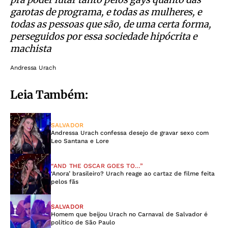
garotas de programa, e todas as mulheres, e
todas as pessoas que são, de uma certa forma,
perseguidos por essa sociedade hipócrita e
machista
Andressa Urach
Leia Também:
SALVADOR
Andressa Urach confessa desejo de gravar sexo com
Leo Santana e Lore
“AND THE OSCAR GOES TO…”
‘Anora’ brasileiro? Urach reage ao cartaz de filme feita
pelos fãs
SALVADOR
Homem que beijou Urach no Carnaval de Salvador é
político de São Paulo