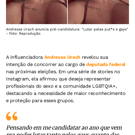
Andressa Urach anuncia pré-candidatura: "Lutar pelas put*s e gays"
- Foto: Reprodução
A influenciadora
Andressa Urach
revelou sua
intenção de concorrer ao cargo de
deputada federal
nas próximas eleições. Em uma série de stories no
Instagram, ela afirmou que deseja representar
profissionais do sexo e a comunidade LGBTQIA+,
destacando a necessidade de maior reconhecimento
e proteção para esses grupos.
Pensando em me candidatar ao ano que vem
pra poder lutar tanto pelos gays quanto das