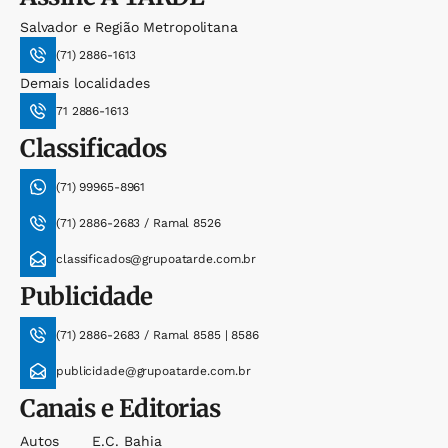
Salvador e Região Metropolitana
(71) 2886-1613
Demais localidades
71 2886-1613
Classificados
(71) 99965-8961
(71) 2886-2683 / Ramal 8526
classificados@grupoatarde.com.br
Publicidade
(71) 2886-2683 / Ramal 8585 | 8586
publicidade@grupoatarde.com.br
Canais e Editorias
Autos
E.c. Bahia