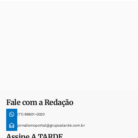
Fale com a Redação
(71) 99601-0020
jornalismoportal@grupoatarde.com.br
Assine
A TARDE