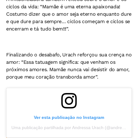
ciclos da vida: “Mamãe é uma eterna apaixonada!
Costumo dizer que o amor seja eterno enquanto dure
e que dure para sempre… ciclos começam e ciclos se
encerram e tá tudo bem!!!”.
Finalizando o desabafo, Urach reforçou sua crença no
amor: “Essa tatuagem significa: que venham os
próximos amores. Mamãe nunca vai desistir do amor,
porque meu coração transborda amor”.
Ver esta publicação no Instagram
Uma publicação partilhada por Andressa Urach (@andressaurachoficial)