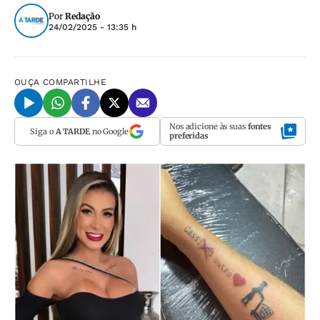
Por
Redação
24/02/2025 - 13:35 h
OUÇA
COMPARTILHE
Nos adicione às suas
fontes
Siga o
A TARDE
no Google
preferidas