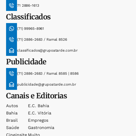
71 2886-1613
Classificados
(71) 99965-8961
(71) 2886-2683 / Ramal 8526
classificados@grupoatarde.com.br
Publicidade
(71) 2886-2683 / Ramal 8585 | 8586
publicidade@grupoatarde.com.br
Canais e Editorias
Autos
E.c. Bahia
Bahia
E.c. Vitória
Brasil
Empregos
Saúde
Gastronomia
Cineinsite
Muito