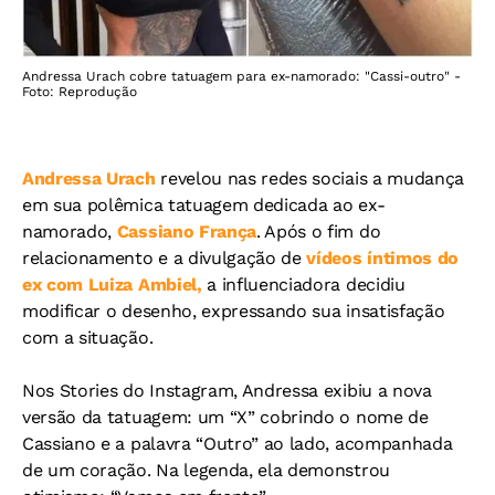
Andressa Urach cobre tatuagem para ex-namorado: "Cassi-outro" -
Foto: Reprodução
Andressa Urach
revelou nas redes sociais a mudança
em sua polêmica tatuagem dedicada ao ex-
namorado,
Cassiano França
. Após o fim do
relacionamento e a divulgação de
vídeos íntimos do
ex com Luiza Ambiel,
a influenciadora decidiu
modificar o desenho, expressando sua insatisfação
com a situação.
Nos Stories do Instagram, Andressa exibiu a nova
versão da tatuagem: um “X” cobrindo o nome de
Cassiano e a palavra “Outro” ao lado, acompanhada
de um coração. Na legenda, ela demonstrou