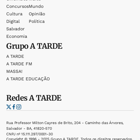
Concursos
Mundo
Cultura
Opinião
Digital
Política
Salvador
Economia
Grupo
A TARDE
A TARDE
A TARDE FM
MASSA!
A TARDE EDUCAÇÃO
Redes
A TARDE
Rua Professor Milton Cayres de Brito, 204 - Caminho das Árvores,
Salvador - BA, 41820-570
CNPJ nº 15.111.297/0001-30
Copyright © 1996 - 2025 Grupo A TARDE. Todos os direitos reservados.