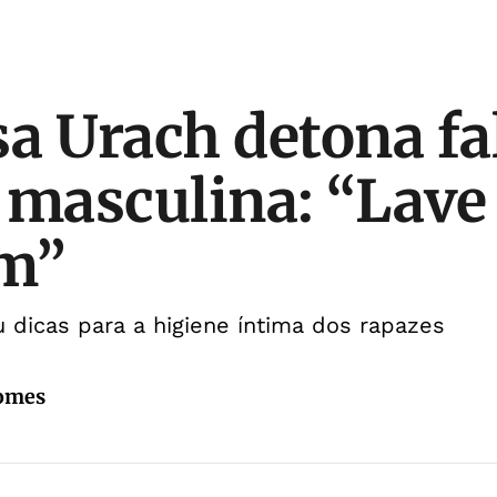
a Urach detona fa
 masculina: “Lave
m”
u dicas para a higiene íntima dos rapazes
Gomes