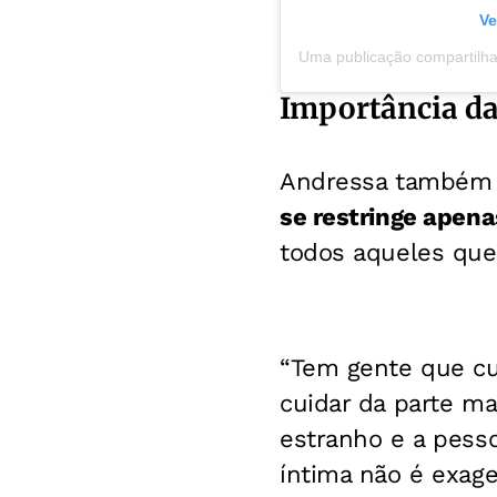
Ve
Importância da
Andressa também 
se restringe apen
todos aqueles que
“Tem gente que cu
cuidar da parte mai
estranho e a pess
íntima não é exage