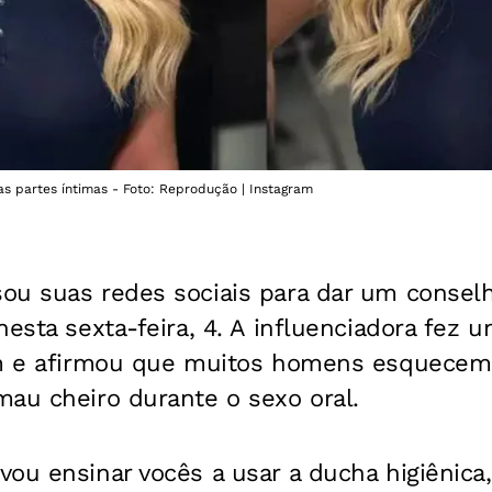
s partes íntimas - Foto: Reprodução | Instagram
ou suas redes sociais para dar um conselh
nesta sexta-feira, 4. A influenciadora fez
am e afirmou que muitos homens esquecem d
mau cheiro durante o sexo oral.
ou ensinar vocês a usar a ducha higiênica,