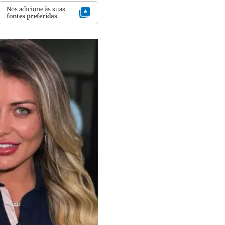
Nos adicione às suas
fontes preferidas