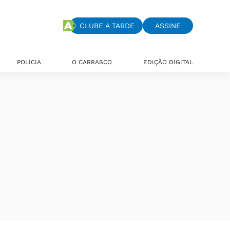
CLUBE A TARDE
ASSINE
POLÍCIA
O CARRASCO
EDIÇÃO DIGITAL