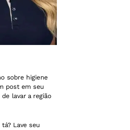
o sobre higiene
 um post em seu
e lavar a região
 tá? Lave seu