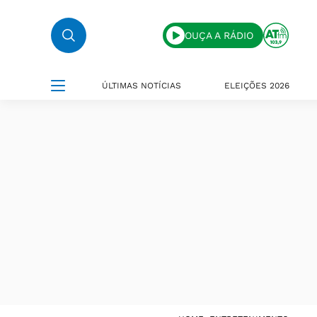
OUÇA A RÁDIO
ÚLTIMAS NOTÍCIAS
ELEIÇÕES 2026