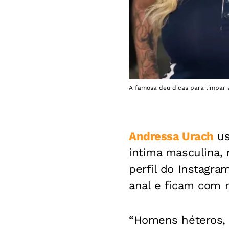
A famosa deu dicas para limpar a
Andressa Urach
us
íntima masculina, 
perfil do Instagr
anal e ficam com 
“Homens héteros, v