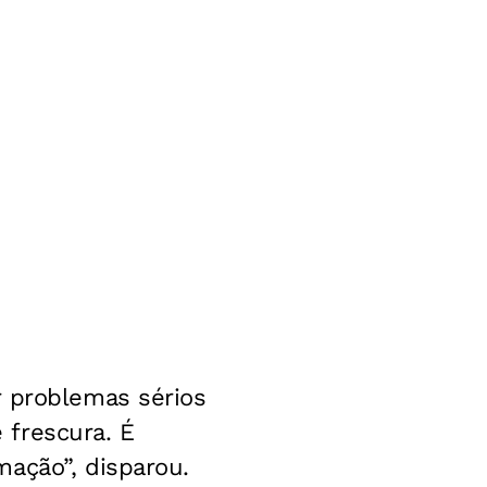
r problemas sérios
 frescura. É
ação”, disparou.