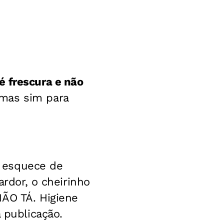
é frescura e não
 mas sim para
 esquece de
ardor, o cheirinho
NÃO TÁ. Higiene
 publicação.