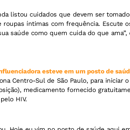
enda listou cuidados que devem ser tomado
e roupas íntimas com frequência. Escute o
 sua saúde como quem cuida do que ama”, 
influenciadora esteve em um posto de saúde
na Centro-Sul de São Paulo, para iniciar 
xposição), medicamento fornecido gratuita
pelo HIV.
ou. Hoje eu vim no posto de saúde aqui e