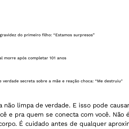
ravidez do primeiro filho: “Estamos surpresos”
al morre após completar 101 anos
e verdade secreta sobre a mãe e reação choca: “Me destruiu"
a não limpa de verdade. E isso pode causa
cê e pra quem se conecta com você. Não é
corpo. É cuidado antes de qualquer aproxim