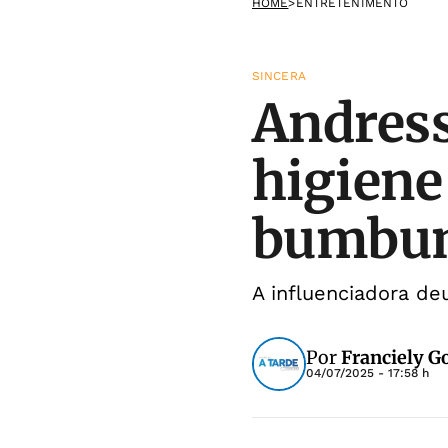
HOME
>
ENTRETENIMENTO
SINCERA
Andress
higiene
bumbu
A influenciadora de
Por
Franciely 
04/07/2025 - 17:58 h