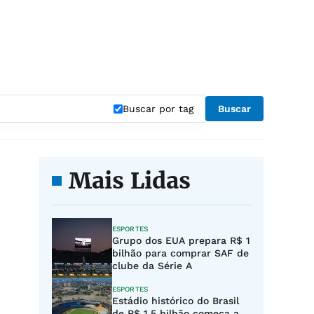
Buscar por tag
Buscar
Mais Lidas
ESPORTES
Grupo dos EUA prepara R$ 1
bilhão para comprar SAF de
clube da Série A
ESPORTES
Estádio histórico do Brasil
de R$ 1,5 bilhão começa a