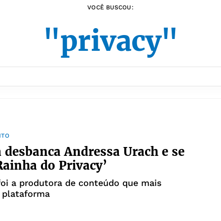
VOCÊ BUSCOU:
"privacy"
NTO
 desbanca Andressa Urach e se
Rainha do Privacy’
oi a produtora de conteúdo que mais
 plataforma