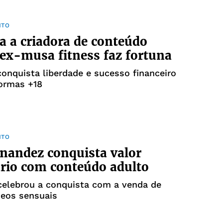
NTO
ta a criadora de conteúdo
 ex-musa fitness faz fortuna
conquista liberdade e sucesso financeiro
formas +18
NTO
rnandez conquista valor
rio com conteúdo adulto
celebrou a conquista com a venda de
deos sensuais