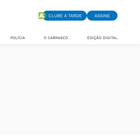
CLUBE A TARDE
ASSINE
POLÍCIA
O CARRASCO
EDIÇÃO DIGITAL