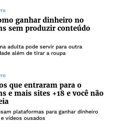
NTO
omo ganhar dinheiro no
ns sem produzir conteúdo
ma adulta pode servir para outra
dade além de tirar a roupa
NTO
os que entraram para o
s e mais sites +18 e você não
eia
sam plataformas para ganhar dinheiro
 e vídeos ousados