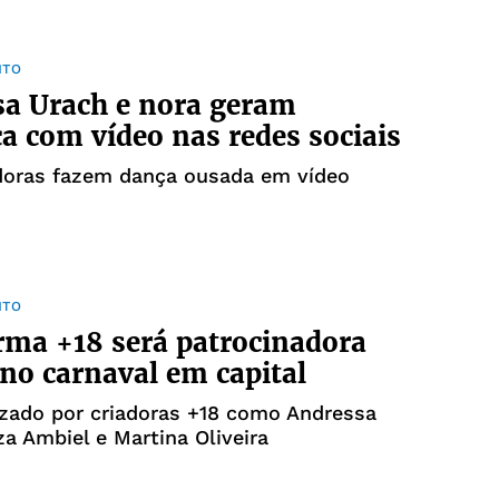
NTO
a Urach e nora geram
a com vídeo nas redes sociais
adoras fazem dança ousada em vídeo
NTO
rma +18 será patrocinadora
no carnaval em capital
lizado por criadoras +18 como Andressa
za Ambiel e Martina Oliveira