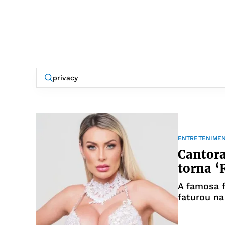
ENTRETENIME
Cantora
torna ‘
A famosa f
faturou na