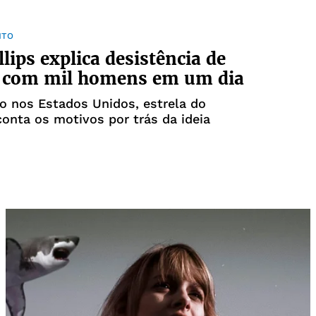
NTO
llips explica desistência de
r com mil homens em um dia
o nos Estados Unidos, estrela do
onta os motivos por trás da ideia