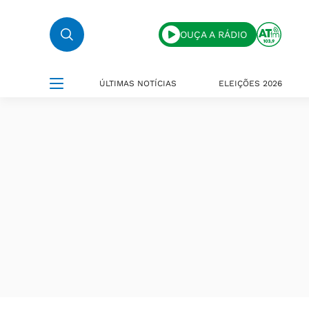
OUÇA A RÁDIO
ÚLTIMAS NOTÍCIAS
ELEIÇÕES 2026