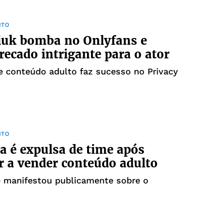
NTO
iuk bomba no Onlyfans e
ecado intrigante para o ator
e conteúdo adulto faz sucesso no Privacy
NTO
a é expulsa de time após
 a vender conteúdo adulto
e manifestou publicamente sobre o