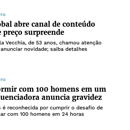
NTO
obal abre canal de conteúdo
e preço surpreende
la Vecchia, de 53 anos, chamou atenção
anunciar novidade; saiba detalhes
NTO
ormir com 100 homens em um
fluenciadora anuncia gravidez
ps é reconhecida por cumprir o desafio de
onar com 100 homens em 24 horas