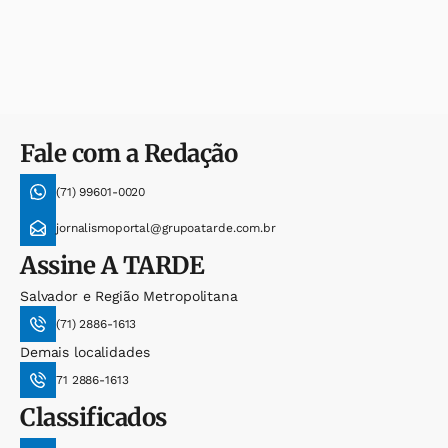
Fale com a Redação
(71) 99601-0020
jornalismoportal@grupoatarde.com.br
Assine
A TARDE
Salvador e Região Metropolitana
(71) 2886-1613
Demais localidades
71 2886-1613
Classificados