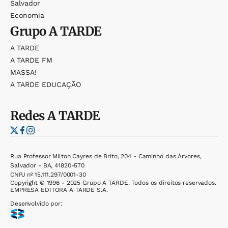
Salvador
Economia
Grupo
A TARDE
A TARDE
A TARDE FM
MASSA!
A TARDE EDUCAÇÃO
Redes
A TARDE
Rua Professor Milton Cayres de Brito, 204 - Caminho das Árvores,
Salvador - BA, 41820-570
CNPJ nº 15.111.297/0001-30
Copyright © 1996 - 2025 Grupo A TARDE. Todos os direitos reservados.
EMPRESA EDITORA A TARDE S.A.
Desenvolvido por: