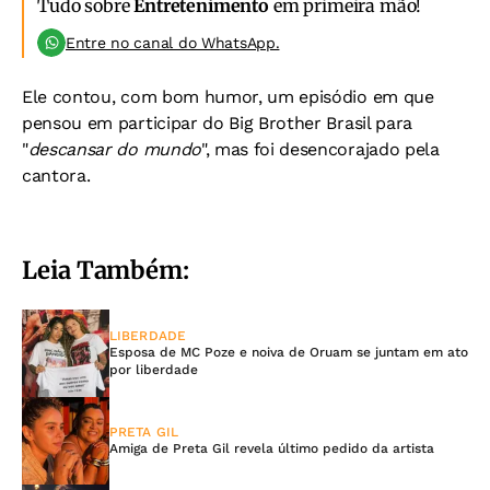
Tudo sobre
Entretenimento
em primeira mão!
Entre no canal do WhatsApp.
Ele contou, com bom humor, um episódio em que
pensou em participar do Big Brother Brasil para
"
descansar do mundo
", mas foi desencorajado pela
cantora.
Leia Também:
LIBERDADE
Esposa de MC Poze e noiva de Oruam se juntam em ato
por liberdade
PRETA GIL
Amiga de Preta Gil revela último pedido da artista