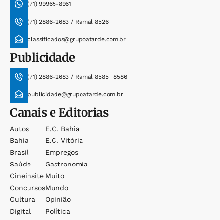
(71) 99965-8961
(71) 2886-2683 / Ramal 8526
classificados@grupoatarde.com.br
Publicidade
(71) 2886-2683 / Ramal 8585 | 8586
publicidade@grupoatarde.com.br
Canais e Editorias
Autos
E.c. Bahia
Bahia
E.c. Vitória
Brasil
Empregos
Saúde
Gastronomia
Cineinsite
Muito
Concursos
Mundo
Cultura
Opinião
Digital
Política