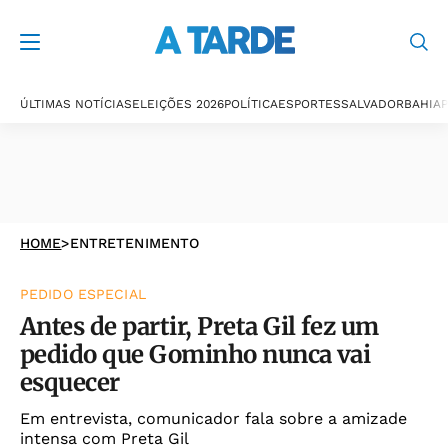
ÚLTIMAS NOTÍCIAS
ELEIÇÕES 2026
POLÍTICA
ESPORTES
SALVADOR
BAHIA
P
HOME
>
ENTRETENIMENTO
PEDIDO ESPECIAL
Antes de partir, Preta Gil fez um
pedido que Gominho nunca vai
esquecer
Em entrevista, comunicador fala sobre a amizade
intensa com Preta Gil