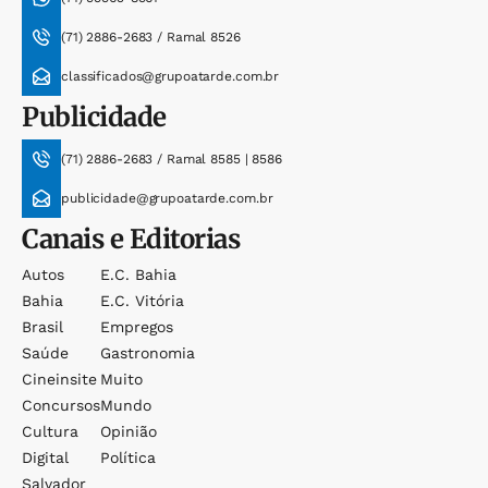
(71) 2886-2683 / Ramal 8526
classificados@grupoatarde.com.br
Publicidade
(71) 2886-2683 / Ramal 8585 | 8586
publicidade@grupoatarde.com.br
Canais e Editorias
Autos
E.c. Bahia
Bahia
E.c. Vitória
Brasil
Empregos
Saúde
Gastronomia
Cineinsite
Muito
Concursos
Mundo
Cultura
Opinião
Digital
Política
Salvador