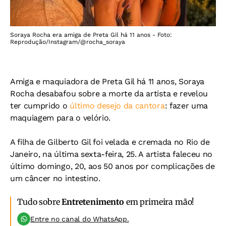
Soraya Rocha era amiga de Preta Gil há 11 anos - Foto:
Reprodução/Instagram/@rocha_soraya
Amiga e maquiadora de Preta Gil há 11 anos, Soraya
Rocha desabafou sobre a morte da artista e revelou
ter cumprido o
último desejo da cantora
: fazer uma
maquiagem para o velório.
A filha de Gilberto Gil foi velada e cremada no Rio de
Janeiro, na última sexta-feira, 25. A artista faleceu no
último domingo, 20, aos 50 anos por complicações de
um câncer no intestino.
Tudo sobre
Entretenimento
em primeira mão!
Entre no canal do WhatsApp.