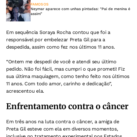
FAMOSOS
Neymar aparece com unhas pintadas: "Pai de menina é
assim”
Em sequência Soraya Rocha contou que foi a
responsável por embelezar Preta Gil para a
despedida, assim como fez nos últimos 11 anos.
“Ontem me despedi de você e atendi seu último
pedido. Não foi fácil, mas cumpri o que prometi! Fiz
sua última maquiagem, como tenho feito nos últimos
11 anos. Com todo amor, carinho e dedicação”,
acrescentou ela.
Enfrentamento contra o câncer
Em três anos na luta contra o câncer, a amiga de
Preta Gil esteve com ela em diversos momentos,
inclusive no tratamento experimental nos Estados