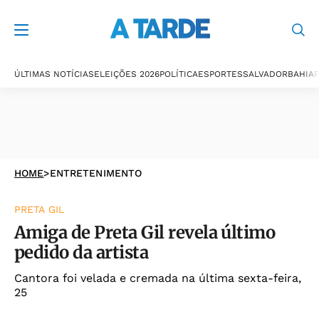
ÚLTIMAS NOTÍCIAS
ELEIÇÕES 2026
POLÍTICA
ESPORTES
SALVADOR
BAHIA
P
HOME
>
ENTRETENIMENTO
PRETA GIL
Amiga de Preta Gil revela último
pedido da artista
Cantora foi velada e cremada na última sexta-feira,
25