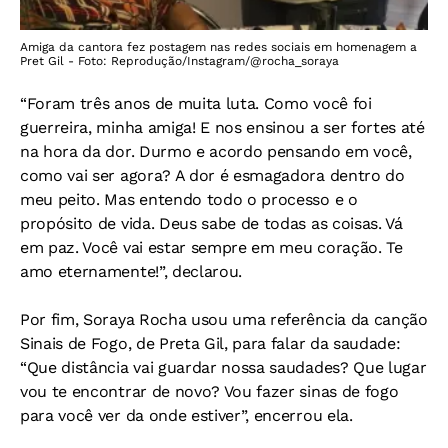
Amiga da cantora fez postagem nas redes sociais em homenagem a
Pret Gil - Foto: Reprodução/Instagram/@rocha_soraya
“Foram três anos de muita luta. Como você foi
guerreira, minha amiga! E nos ensinou a ser fortes até
na hora da dor. Durmo e acordo pensando em você,
como vai ser agora? A dor é esmagadora dentro do
meu peito. Mas entendo todo o processo e o
propósito de vida. Deus sabe de todas as coisas. Vá
em paz. Você vai estar sempre em meu coração. Te
amo eternamente!”, declarou.
Por fim, Soraya Rocha usou uma referência da canção
Sinais de Fogo, de Preta Gil, para falar da saudade:
“Que distância vai guardar nossa saudades? Que lugar
vou te encontrar de novo? Vou fazer sinas de fogo
para você ver da onde estiver”, encerrou ela.