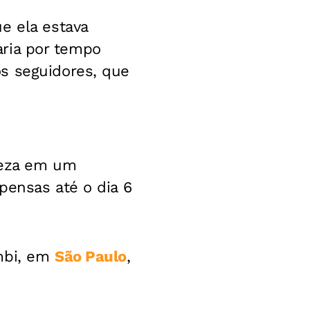
e ela estava
aria por tempo
s seguidores, que
teza em um
pensas até o dia 6
umbi, em
São Paulo
,