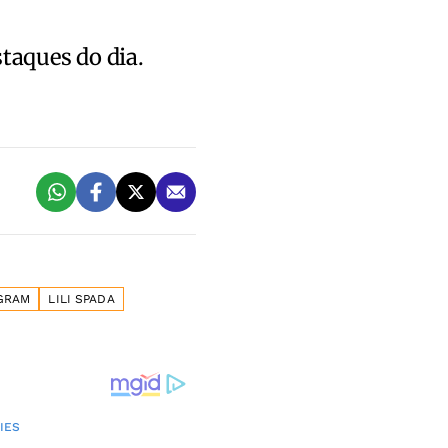
staques do dia.
GRAM
LILI SPADA