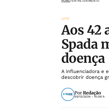
HOME
>
ENTRETENIMENTO
LUTO
Aos 42 
Spada m
doença
A influenciadora e 
descobrir doença g
Por
Redação
05/12/2024 - 10:06 h