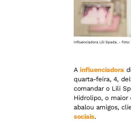
Influenciadora Lili Spada. - Foto
A
influenciadora
di
quarta-feira, 4, d
comandar o Lili Sp
Hidrolipo, o maior
abalou amigos, cl
sociais
.