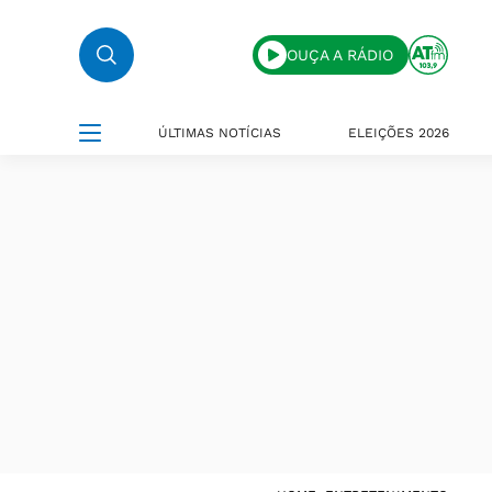
OUÇA A RÁDIO
ÚLTIMAS NOTÍCIAS
ELEIÇÕES 2026