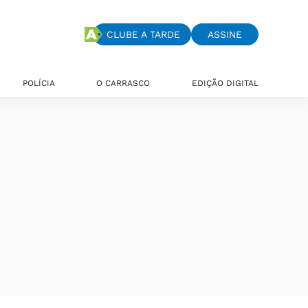
CLUBE A TARDE
ASSINE
POLÍCIA
O CARRASCO
EDIÇÃO DIGITAL