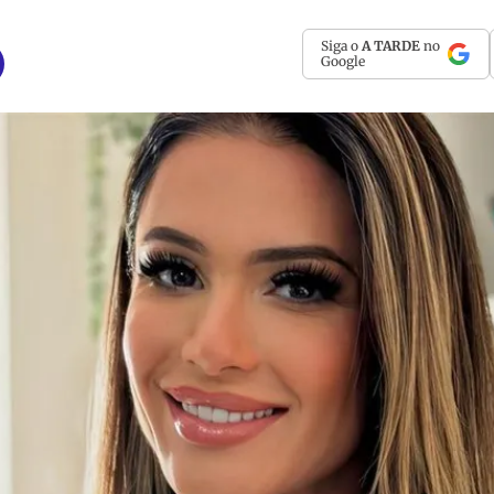
Siga o
A TARDE
no
Google