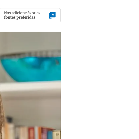
Nos adicione às suas
fontes preferidas