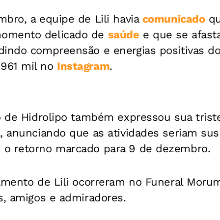
bro, a equipe de Lili havia
comunicado
qu
omento delicado de
saúde
e que se afast
dindo compreensão e energias positivas do
961 mil no
Instagram
.
ro de Hidrolipo também expressou sua tris
, anunciando que as atividades seriam sus
 o retorno marcado para 9 de dezembro.
tamento de Lili ocorreram no Funeral Mor
s, amigos e admiradores.