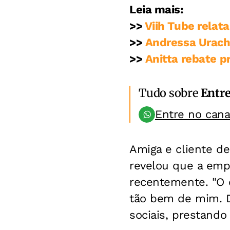
Leia mais:
>>
Viih Tube relata
>>
Andressa Urach
>>
Anitta rebate p
Tudo sobre
Entr
Entre no can
Amiga e cliente de 
revelou que a emp
recentemente. "O 
tão bem de mim. D
sociais, prestando