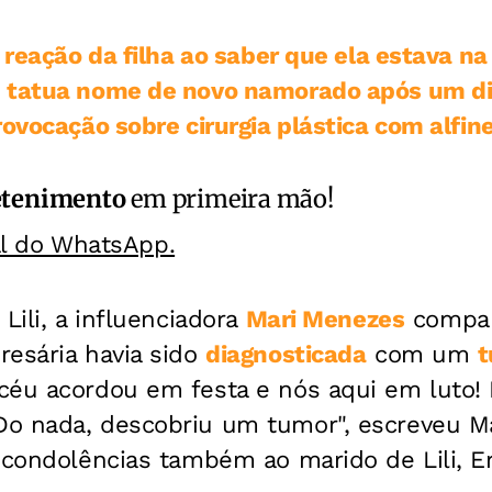
 reação da filha ao saber que ela estava na
 tatua nome de novo namorado após um di
rovocação sobre cirurgia plástica com alfin
etenimento
em primeira mão!
al do WhatsApp.
Lili, a influenciadora
Mari Menezes
compar
resária havia sido
diagnosticada
com um
t
céu acordou em festa e nós aqui em luto!
o nada, descobriu um tumor", escreveu M
 condolências também ao marido de Lili, E