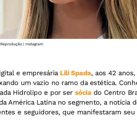
: Reprodução | Instagram
gital e empresária
Lili Spada
, aos 42 anos
eixando um vazio no ramo da estética. Conh
ada Hidrolipo e por ser
sócia
do Centro Bra
 da América Latina no segmento, a notícia 
ientes e seguidores, que manifestaram seu