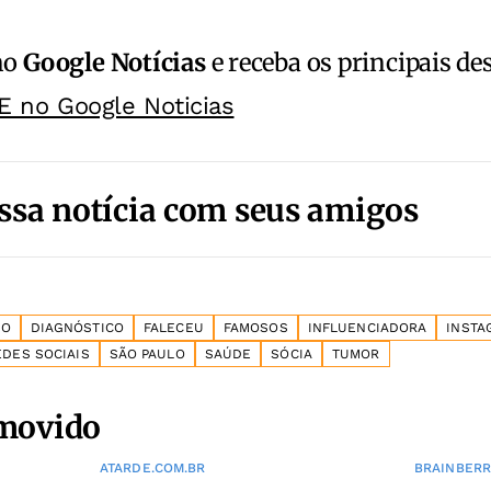
no
Google Notícias
e receba os principais de
E no Google Noticias
ssa notícia com seus amigos
DO
DIAGNÓSTICO
FALECEU
FAMOSOS
INFLUENCIADORA
INSTA
EDES SOCIAIS
SÃO PAULO
SAÚDE
SÓCIA
TUMOR