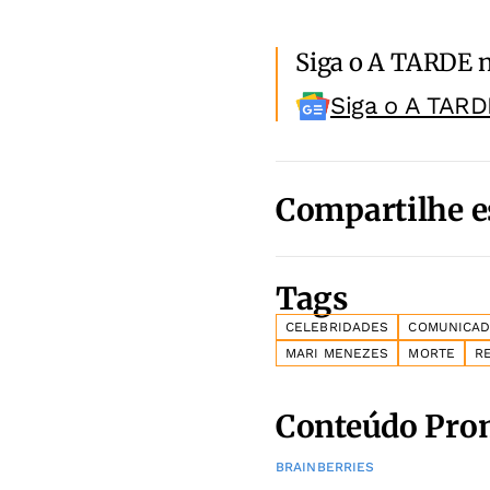
Siga o A TARDE 
Siga o A TARD
Compartilhe e
Tags
CELEBRIDADES
COMUNICA
MARI MENEZES
MORTE
R