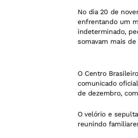
No dia 20 de novem
enfrentando um m
indeterminado, pe
somavam mais de 
O Centro Brasilei
comunicado oficial
de dezembro, com
O velório e sepul
reunindo familiare