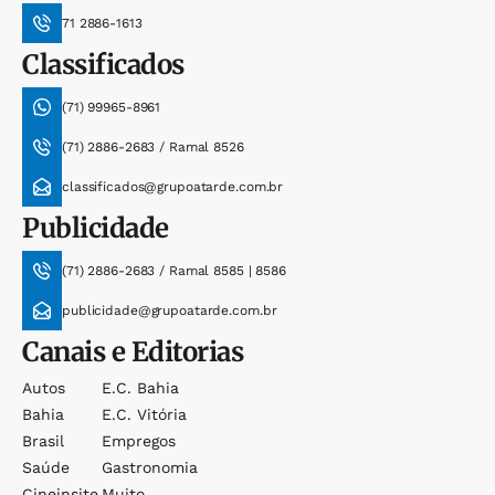
71 2886-1613
Classificados
(71) 99965-8961
(71) 2886-2683 / Ramal 8526
classificados@grupoatarde.com.br
Publicidade
(71) 2886-2683 / Ramal 8585 | 8586
publicidade@grupoatarde.com.br
Canais e Editorias
Autos
E.c. Bahia
Bahia
E.c. Vitória
Brasil
Empregos
Saúde
Gastronomia
Cineinsite
Muito