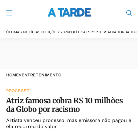
ÚLTIMAS NOTÍCIAS
ELEIÇÕES 2026
POLÍTICA
ESPORTES
SALVADOR
BAHIA
P
HOME
>
ENTRETENIMENTO
PROCESSO
Atriz famosa cobra R$ 10 milhões
da Globo por racismo
Artista venceu processo, mas emissora não pagou e
ela recorreu do valor