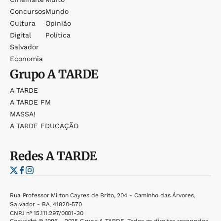
Concursos
Mundo
Cultura
Opinião
Digital
Política
Salvador
Economia
Grupo
A TARDE
A TARDE
A TARDE FM
MASSA!
A TARDE EDUCAÇÃO
Redes
A TARDE
Rua Professor Milton Cayres de Brito, 204 - Caminho das Árvores,
Salvador - BA, 41820-570
CNPJ nº 15.111.297/0001-30