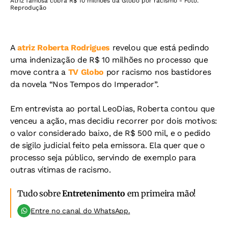
Atriz famosa cobra R$ 10 milhões da Globo por racismo - Foto:
Reprodução
A
atriz Roberta Rodrigues
revelou que está pedindo
uma indenização de R$ 10 milhões no processo que
move contra a
TV Globo
por racismo nos bastidores
da novela “Nos Tempos do Imperador”.
Em entrevista ao portal LeoDias, Roberta contou que
venceu a ação, mas decidiu recorrer por dois motivos:
o valor considerado baixo, de R$ 500 mil, e o pedido
de sigilo judicial feito pela emissora. Ela quer que o
processo seja público, servindo de exemplo para
outras vítimas de racismo.
Tudo sobre
Entretenimento
em primeira mão!
Entre no canal do WhatsApp.