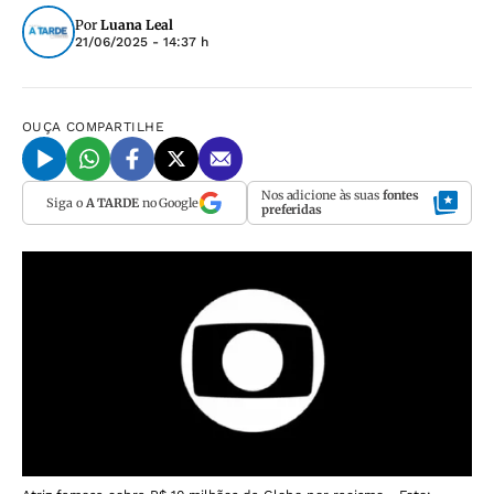
Por
Luana Leal
21/06/2025 - 14:37 h
OUÇA
COMPARTILHE
Nos adicione às suas
fontes
Siga o
A TARDE
no Google
preferidas