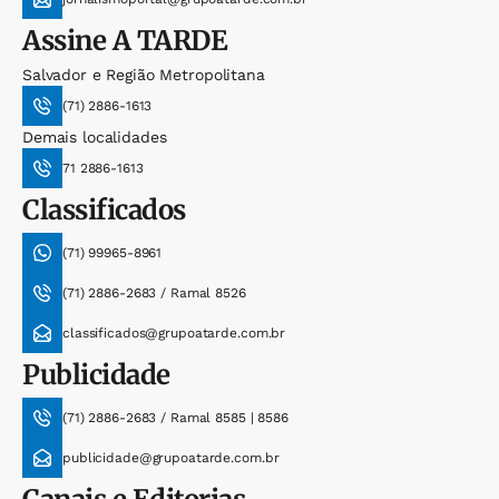
Assine
A TARDE
Salvador e Região Metropolitana
(71) 2886-1613
Demais localidades
71 2886-1613
Classificados
(71) 99965-8961
(71) 2886-2683 / Ramal 8526
classificados@grupoatarde.com.br
Publicidade
(71) 2886-2683 / Ramal 8585 | 8586
publicidade@grupoatarde.com.br