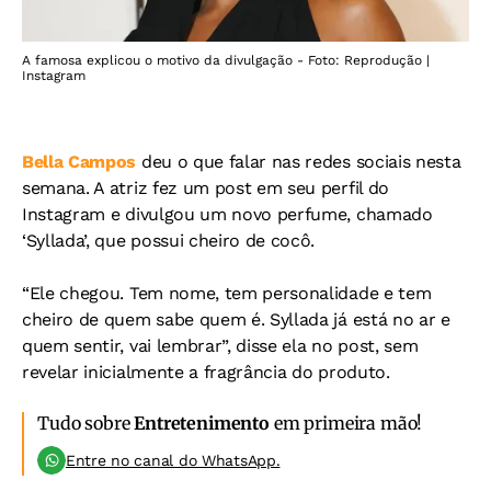
A famosa explicou o motivo da divulgação - Foto: Reprodução |
Instagram
Bella Campos
deu o que falar nas redes sociais nesta
semana. A atriz fez um post em seu perfil do
Instagram e divulgou um novo perfume, chamado
‘Syllada’, que possui cheiro de cocô.
“Ele chegou. Tem nome, tem personalidade e tem
cheiro de quem sabe quem é. Syllada já está no ar e
quem sentir, vai lembrar”, disse ela no post, sem
revelar inicialmente a fragrância do produto.
Tudo sobre
Entretenimento
em primeira mão!
Entre no canal do WhatsApp.