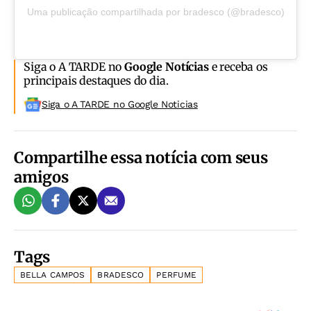
Uma publicação compartilhada por bradesco (@bradesco)
Siga o A TARDE no
Google Notícias
e receba os
principais destaques do dia.
Siga o A TARDE no Google Noticias
Compartilhe essa notícia com seus
amigos
Tags
BELLA CAMPOS
BRADESCO
PERFUME