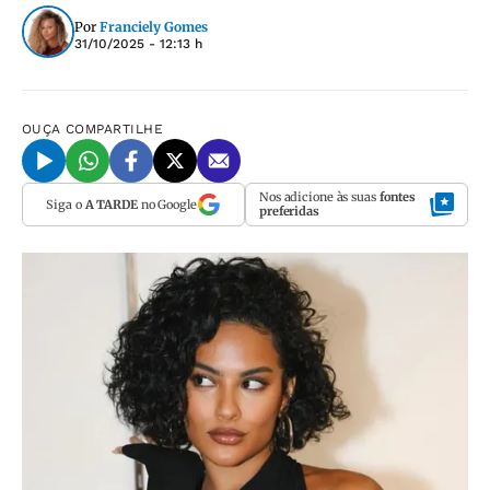
Por
Franciely Gomes
31/10/2025 - 12:13 h
OUÇA
COMPARTILHE
Nos adicione às suas
fontes
Siga o
A TARDE
no Google
preferidas