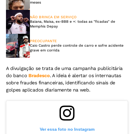
meses
NÃO BRINCA EM SERVIÇO
Baiana, Maisa, ex-BBB e +: todas as "ficadas" de
Memphis Depay
PREOCUPANTE
Caio Castro perde controle de carro e sofre acidente
grave em corrida
A divulgação se trata de uma campanha publicitária
do banco
Bradesco
. A ideia é alertar os internautas
sobre fraudes financeiras, identificando sinais de
golpes aplicados diariamente na web.
Ver essa foto no Instagram