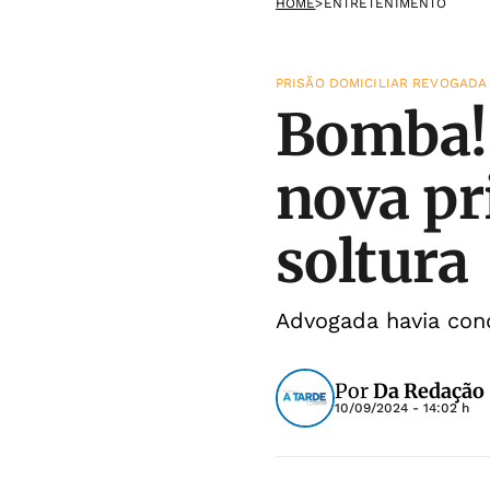
HOME
>
ENTRETENIMENTO
PRISÃO DOMICILIAR REVOGADA
Bomba! 
nova pr
soltura
Advogada havia conq
Por
Da Redação
10/09/2024 - 14:02 h