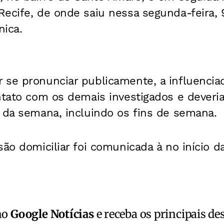
Recife, de onde saiu nessa segunda-feira, 
nica.
 se pronunciar publicamente, a influenci
ontato com os demais investigados e dever
 da semana, incluindo os fins de semana.
ão domiciliar foi comunicada à no início da
no
Google Notícias
e receba os principais de