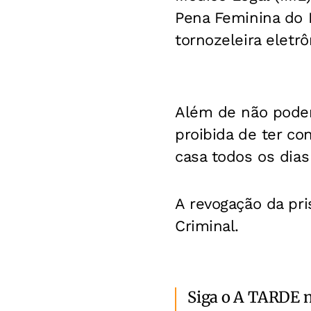
Pena Feminina do 
tornozeleira eletrô
Além de não poder
proibida de ter c
casa todos os dias
A revogação da pris
Criminal.
Siga o A TARDE 