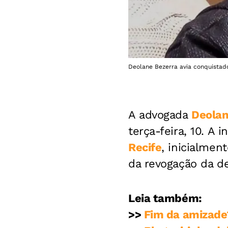
Deolane Bezerra avia conquistado
A advogada
Deolan
terça-feira, 10. A
Recife
, inicialmen
da revogação da de
Leia também:
>>
Fim da amizade?