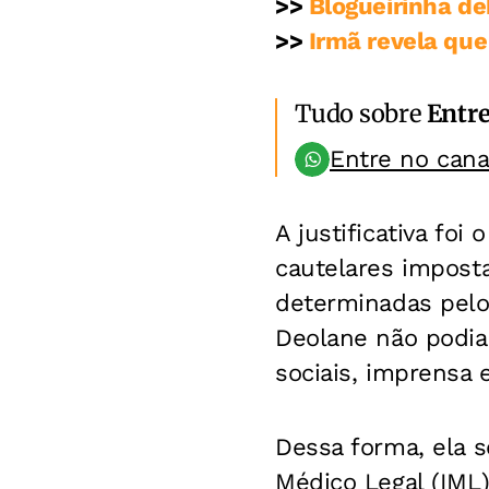
>>
Blogueirinha de
>>
Irmã revela que 
Tudo sobre
Entr
Entre no can
A justificativa fo
cautelares imposta
determinadas pelo
Deolane não podia
sociais, imprensa
Dessa forma, ela s
Médico Legal (IML)