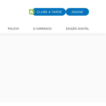
CLUBE A TARDE
ASSINE
POLÍCIA
O CARRASCO
EDIÇÃO DIGITAL