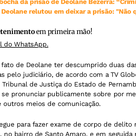
bocha da prisão de Deolane Bezerra: “Crim
Deolane relutou em deixar a prisão: "Não 
etenimento
em primeira mão!
al do WhatsApp.
i o fato de Deolane ter descumprido duas d
s pelo judiciário, de acordo com a TV Glob
 Tribunal de Justiça do Estado de Pernamb
 se pronunciar publicamente sobre por me
 e outros meios de comunicação.
egue para fazer exame de corpo de delito n
, no bairro de Santo Amaro, e em seguida r