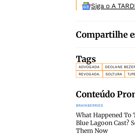
Siga o A TARD
Compartilhe e
Tags
ADVOGADA
DEOLANE BEZE
REVOGADA.
SOLTURA
TJP