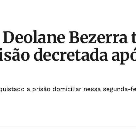
Deolane Bezerra 
isão decretada ap
uistado a prisão domiciliar nessa segunda-fei