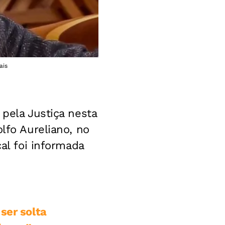
ais
 pela Justiça nesta
lfo Aureliano, no
cal foi informada
ser solta