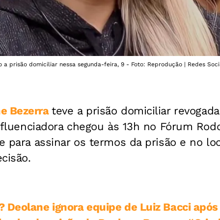
 a prisão domiciliar nessa segunda-feira, 9 - Foto: Reprodução | Redes Soci
e Bezerra
teve a prisão domiciliar revogada
 influenciadora chegou às 13h no Fórum Rodo
te para assinar os termos da prisão e no lo
cisão.
 Deolane ignora equipe de Luiz Bacci após 