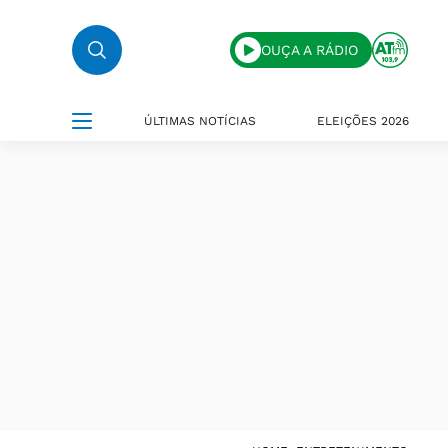
OUÇA A RÁDIO
ÚLTIMAS NOTÍCIAS
ELEIÇÕES 2026