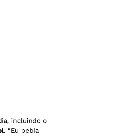
ia, incluindo o
ol
. “Eu bebia