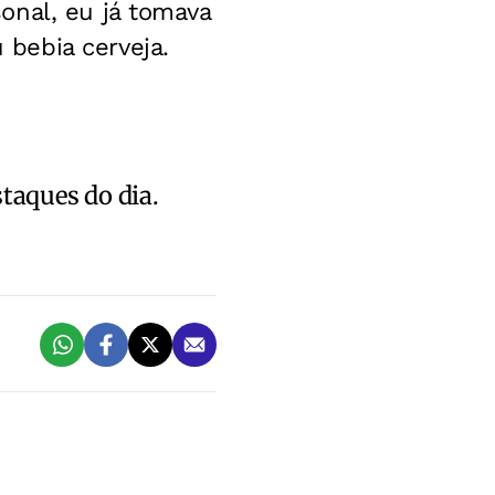
onal, eu já tomava
bebia cerveja.
staques do dia.