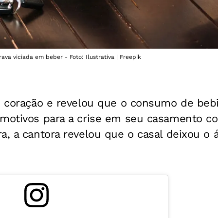
va viciada em beber - Foto: Ilustrativa | Freepik
 coração e revelou que o consumo de bebid
 motivos para a crise em seu casamento co
a, a cantora revelou que o casal deixou o á