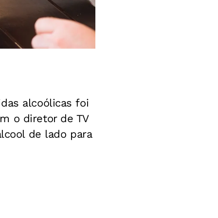
as alcoólicas foi
m o diretor de TV
lcool de lado para