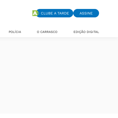
CLUBE A TARDE
ASSINE
POLÍCIA
O CARRASCO
EDIÇÃO DIGITAL