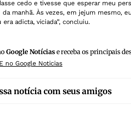
dasse cedo e tivesse que esperar meu pers
 da manhã. Às vezes, em jejum mesmo, eu 
era adicta, viciada”, concluiu.
no
Google Notícias
e receba os principais de
E no Google Noticias
ssa notícia com seus amigos