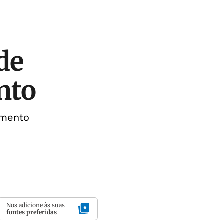
de
nto
amento
Nos adicione às suas
fontes preferidas