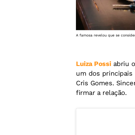
A famosa revelou que se considera
Luiza Possi
abriu o
um dos principais
Cris Gomes. Sincer
firmar a relação.