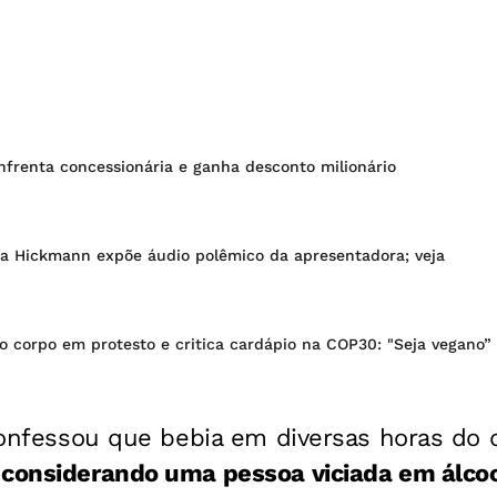
nfrenta concessionária e ganha desconto milionário
a Hickmann expõe áudio polêmico da apresentadora; veja
 o corpo em protesto e critica cardápio na COP30: "Seja vegano”
 confessou que bebia em diversas horas do d
 considerando uma pessoa viciada em álco