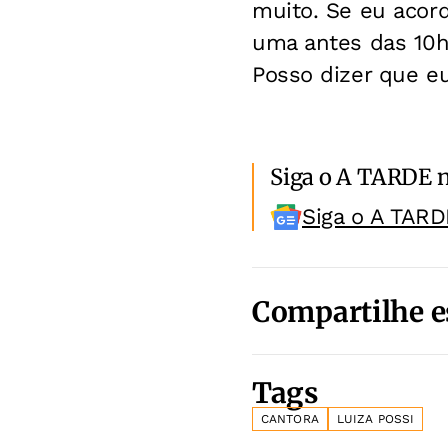
muito. Se eu acor
uma antes das 10h
Posso dizer que eu 
Siga o A TARDE 
Siga o A TARD
Compartilhe e
Tags
CANTORA
LUIZA POSSI