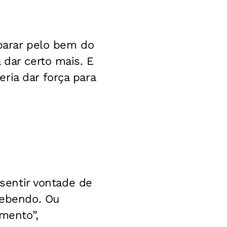
 parar pelo bem do
 dar certo mais. E
ria dar força para
 sentir vontade de
bebendo. Ou
mento”,