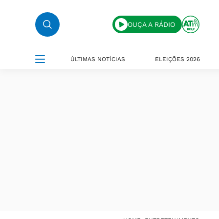
OUÇA A RÁDIO
ÚLTIMAS NOTÍCIAS
ELEIÇÕES 2026