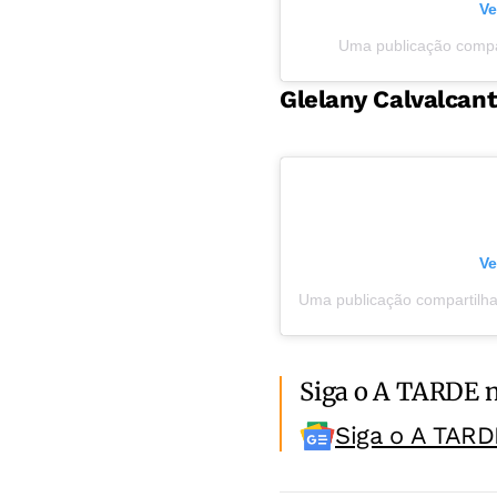
Ve
Uma publicação compar
Glelany Calvalcan
Ve
Siga o A TARDE 
Siga o A TARD