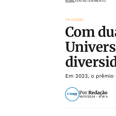
HOME
>
ENTRETENIMENTO
73ª EDIÇÃO
Com dua
Univers
diversi
Em 2023, o prêmio f
Por
Redação
16/11/2024 - 9:16 h