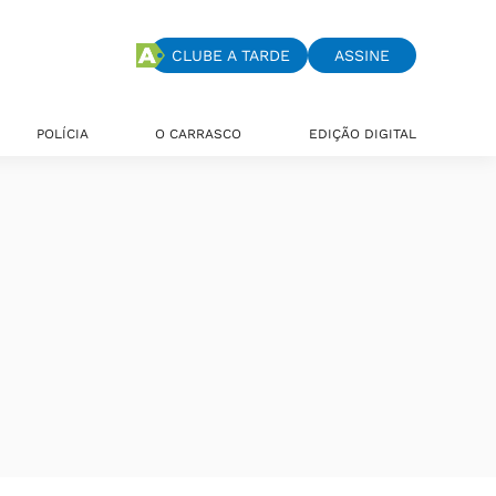
CLUBE A TARDE
ASSINE
POLÍCIA
O CARRASCO
EDIÇÃO DIGITAL