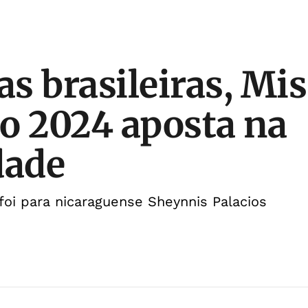
s brasileiras, Mis
o 2024 aposta na
dade
oi para nicaraguense Sheynnis Palacios