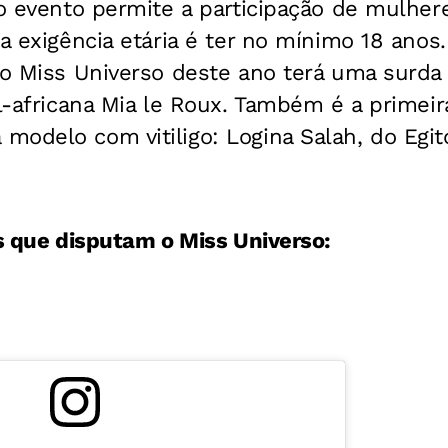
 o evento permite a participação de mulhe
ca exigência etária é ter no mínimo 18 anos
 o Miss Universo deste ano terá uma surda
ul-africana Mia le Roux. Também é a primeir
odelo com vitiligo: Logina Salah, do Egit
as que disputam o Miss Universo: