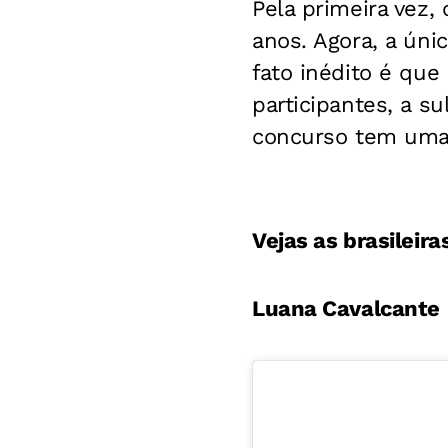
Pela primeira vez,
anos. Agora, a úni
fato inédito é que
participantes, a s
concurso tem uma m
Vejas as brasileir
Luana Cavalcante