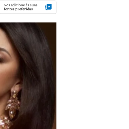
Nos adicione às suas
fontes preferidas