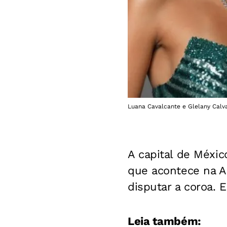
Luana Cavalcante e Glelany Calv
A capital de Méxic
que acontece na A
disputar a coroa. 
Leia também: