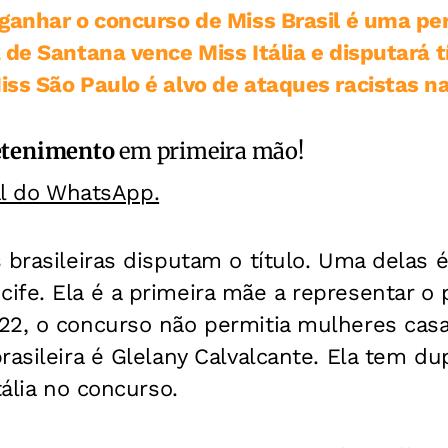
 ganhar o concurso de Miss Brasil é uma 
 de Santana vence Miss Itália e disputará t
ss São Paulo é alvo de ataques racistas n
etenimento
em primeira mão!
al do WhatsApp.
 brasileiras disputam o título. Uma delas 
fe. Ela é a primeira mãe a representar o 
22, o concurso não permitia mulheres casa
rasileira é Glelany Calvalcante. Ela tem du
tália no concurso.