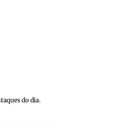
staques do dia.