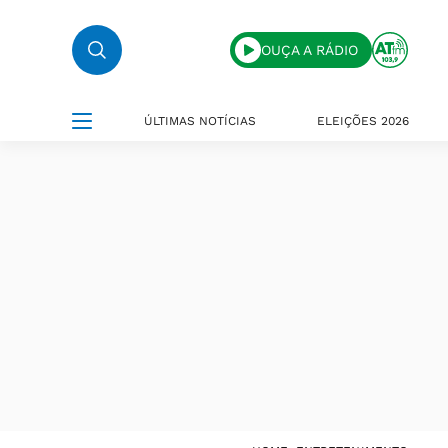
OUÇA A RÁDIO
ÚLTIMAS NOTÍCIAS
ELEIÇÕES 2026