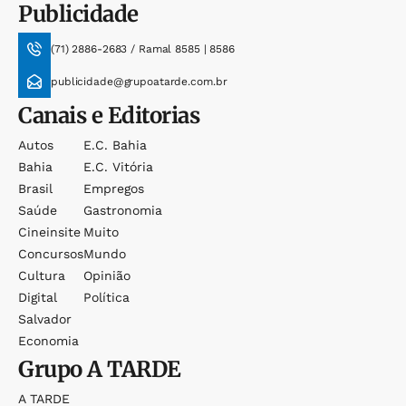
Publicidade
(71) 2886-2683 / Ramal 8585 | 8586
publicidade@grupoatarde.com.br
Canais e Editorias
Autos
E.c. Bahia
Bahia
E.c. Vitória
Brasil
Empregos
Saúde
Gastronomia
Cineinsite
Muito
Concursos
Mundo
Cultura
Opinião
Digital
Política
Salvador
Economia
Grupo
A TARDE
A TARDE