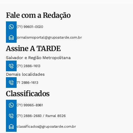
Fale com a Redação
(71) 99601-0020
jornalismoportal@grupoatarde.com.br
Assine
A TARDE
Salvador e Região Metropolitana
(71) 2886-1613
Demais localidades
71 2886-1613
Classificados
(71) 99965-8961
(71) 2886-2683 / Ramal 8526
classificados@grupoatarde.com.br