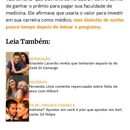
de ganhar o prêmio para pagar sua faculdade de
medicina. Ele afirmava que usaria o valor para investir
em sua carreira como médico,
mas desistiu do sonho
pouco tempo depois de deixar o programa.
Leia Também:
SEPARAÇÃO
Graciele Lacerda revela que tentaram separá-la de
Zezé Di Camargo
POLÊMICA
Fernanda Lima comenta repercussão sobre falta de
sexo com Hilbert
EX DE VIRGINIA FONSECA
Indireta? ‘Apostar em você é pior que apostar em bet',
canta Zé Felipe