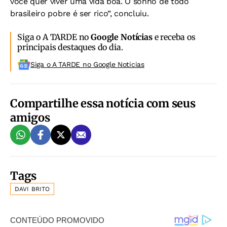
você quer viver uma vida boa. O sonho de todo
brasileiro pobre é ser rico”, concluiu.
Siga o A TARDE no
Google Notícias
e receba os
principais destaques do dia.
Siga o A TARDE no Google Noticias
Compartilhe essa notícia com seus
amigos
Tags
DAVI BRITO