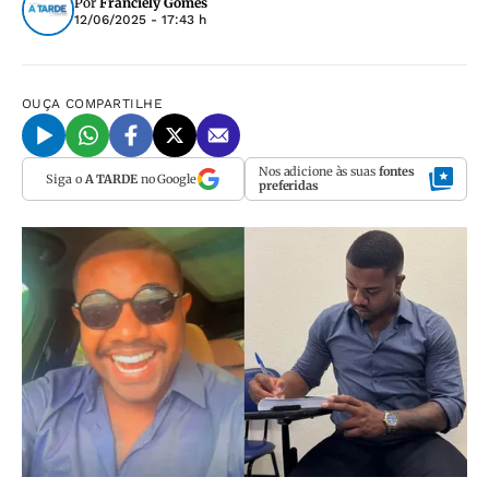
Por
Franciely Gomes
12/06/2025 - 17:43 h
OUÇA
COMPARTILHE
Nos adicione às suas
fontes
Siga o
A TARDE
no Google
preferidas