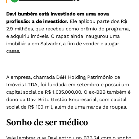
Davi também está investindo em uma nova
profissão: a de investidor.
Ele aplicou parte dos R$
2,9 milhões, que recebeu como prêmio do programa,
e adquiriu imóveis. O rapaz ainda inaugurou uma
imobiliária em Salvador, a fim de vender e alugar
casas.
A empresa, chamada D&H Holding Patrimônio de
Imóveis LTDA, foi fundada em setembro e possui um
capital social de R$ 1.035.000,00. O ex-BBB também é
dono da Davi Brito Gestão Empresarial, com capital
social de R$ 100 mil, além de uma marca de roupas.
Sonho de ser médico
Vale lembrar que Davi entrou no BBB 24 com o sonho