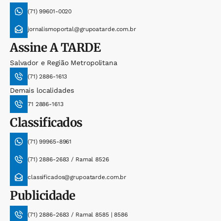
(71) 99601-0020
jornalismoportal@grupoatarde.com.br
Assine
A TARDE
Salvador e Região Metropolitana
(71) 2886-1613
Demais localidades
71 2886-1613
Classificados
(71) 99965-8961
(71) 2886-2683 / Ramal 8526
classificados@grupoatarde.com.br
Publicidade
(71) 2886-2683 / Ramal 8585 | 8586