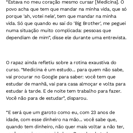
“Estava no meu coração mesmo cursar [Medicina]. O
povo acha que tem que mandar na minha vida, que só
porque 'ah, votei nele', tem que mandar na minha
vida. Só que quando eu saí do 'Big Brother', me peguei
numa situação muito complicada: pessoas que
dependiam de mim”, disse ele durante uma entrevista.
O rapaz ainda refletiu sobre a rotina exaustiva do
curso. “Medicina é um estudo... para quem não sabe,
vai procurar no Google para saber: você tem que
estudar de manhã, vai para casa almoçar e volta para
estudar à tarde. E de noite tem trabalho para fazer.
Você não para de estudar”, disparou.
“E será que um garoto como eu, com 23 anos de
idade, com esse dinheiro na mão... você sabe que,
quando tem dinheiro, não quer mais voltar a não ter,