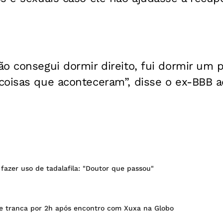
o consegui dormir direito, fui dormir um p
oisas que aconteceram”, disse o ex-BBB ao
a fazer uso de tadalafila: "Doutor que passou"
se tranca por 2h após encontro com Xuxa na Globo