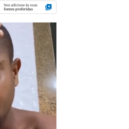
Nos adicione às suas
fontes preferidas