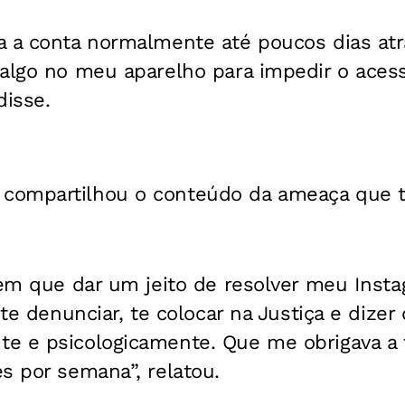
a a conta normalmente até poucos dias at
 algo no meu aparelho para impedir o aces
disse.
ompartilhou o conteúdo da ameaça que te
tem que dar um jeito de resolver meu Inst
u te denunciar, te colocar na Justiça e dize
 e psicologicamente. Que me obrigava a te
s por semana”, relatou.