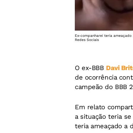
Ex-companharei teria ameaçado a 
Redes Sociais
O ex-BBB
Davi Bri
de ocorrência cont
campeão do BBB 24
Em relato comparti
a situação teria s
teria ameaçado a d