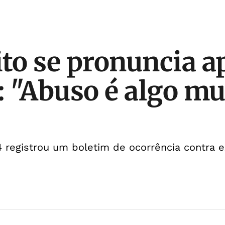
ito se pronuncia a
 "Abuso é algo mu
registrou um boletim de ocorrência contra 