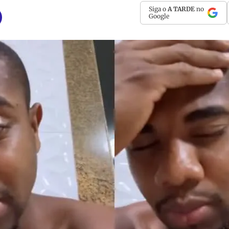
Siga o
A TARDE
no
Google