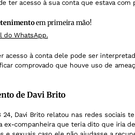
de ter acesso à sua conta que estava com 
etenimento
em primeira mão!
al do WhatsApp.
er acesso à conta dele pode ser interpreta
ficar comprovado que houve uso de ameaça
to de Davi Brito
4, Davi Brito relatou nas redes sociais te
 ex-companheira que teria dito que iria de
s e sexuais caso ele não ajudasse a recup