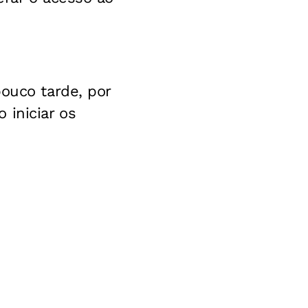
ouco tarde, por
 iniciar os