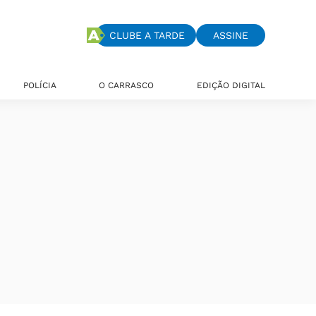
CLUBE A TARDE
ASSINE
POLÍCIA
O CARRASCO
EDIÇÃO DIGITAL