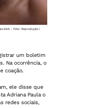
 ex-bbb - Foto: Reprodução |
istrar um boletim
. Na ocorrência, o
e coação.
am, ele disse que
ta Adriana Paula o
s redes sociais,