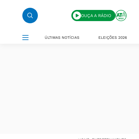
OUÇA A RÁDIO
ÚLTIMAS NOTÍCIAS
ELEIÇÕES 2026