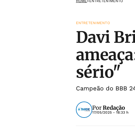
HOME
>
ENTRETENIMENTO
ENTRETENIMENTO
Davi Br
ameaça:
sério"
Campeão do BBB 24 
Por
Redação
17/05/2025 - 18:33 h