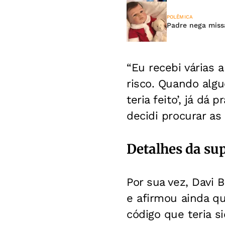
POLÊMICA
Padre nega miss
“Eu recebi várias
risco. Quando algu
teria feito’, já dá 
decidi procurar as 
Detalhes da su
Por sua vez, Davi
e afirmou ainda qu
código que teria si