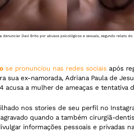
denunciar Davi Brito por abusos psicológicos e sexuais, segundo relato do
to
se pronunciou nas redes sociais
após reg
ra sua ex-namorada, Adriana Paula de Jesus
 acusa a mulher de ameaças e tentativa d
lhado nos stories de seu perfil no Instagr
e agravado quando a também cirurgiã-dentis
ivulgar informações pessoais e privadas na