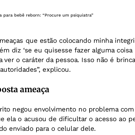
a para bebê reborn: “Procure um psiquiatra”
 ameaças que estão colocando minha integri
ém diz ‘se eu quisesse fazer alguma coisa 
pra ver o caráter da pessoa. Isso não é brinca
autoridades”, explicou.
posta ameaça
 Brito negou envolvimento no problema com
e ela o acusou de dificultar o acesso ao pe
do enviado para o celular dele.