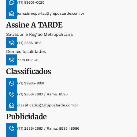
(71) 99601-0020
jornalismoportal@grupoatarde.com.br
Assine
A TARDE
Salvador e Região Metropolitana
(71) 2886-1613
Demais localidades
71 2886-1613
Classificados
(71) 99965-8961
(71) 2886-2683 / Ramal 8526
classificados@grupoatarde.com.br
Publicidade
(71) 2886-2683 / Ramal 8585 | 8586