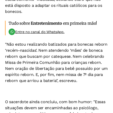
está disposto a adaptar os rituais católicos para os
bonecos.
Tudo sobre
Entretenimento
em primeira mão!
Entre no canal do WhatsApp.
"Não estou realizando batizados para bonecas reborn
‘recém-nascidas’. Nem atendendo ‘mães’ de boneca
reborn que buscam por catequese. Nem celebrando
Missa de Primeira Comunhão para crianças reborn.
Nem oração de libertação para bebê possuído por um
espírito reborn. E, por fim, nem missa de 7º dia para
reborn que arriou a bateria", escreveu.
O sacerdote ainda concluiu, com bom humor: "Essas
situações devem ser encaminhadas ao psicólogo,