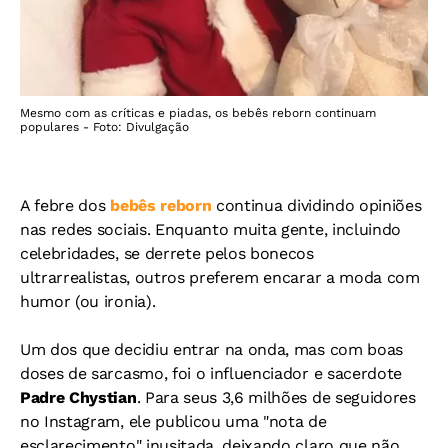
Mesmo com as críticas e piadas, os bebês reborn continuam
populares - Foto: Divulgação
A febre dos
bebês reborn
continua dividindo opiniões
nas redes sociais. Enquanto muita gente, incluindo
celebridades, se derrete pelos bonecos
ultrarrealistas, outros preferem encarar a moda com
humor (ou ironia).
Um dos que decidiu entrar na onda, mas com boas
doses de sarcasmo, foi o influenciador e sacerdote
Padre Chystian
. Para seus 3,6 milhões de seguidores
no Instagram, ele publicou uma "nota de
esclarecimento" inusitada, deixando claro que não