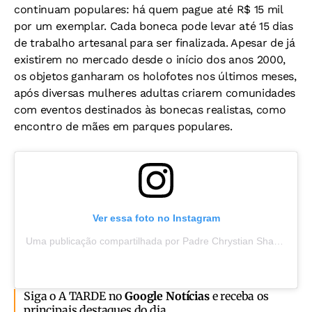
continuam populares: há quem pague até R$ 15 mil
por um exemplar. Cada boneca pode levar até 15 dias
de trabalho artesanal para ser finalizada. Apesar de já
existirem no mercado desde o início dos anos 2000,
os objetos ganharam os holofotes nos últimos meses,
após diversas mulheres adultas criarem comunidades
com eventos destinados às bonecas realistas, como
encontro de mães em parques populares.
Ver essa foto no Instagram
Uma publicação compartilhada por Padre Chrystian Shankar (@padrechrystian)
Siga o A TARDE no
Google Notícias
e receba os
principais destaques do dia.