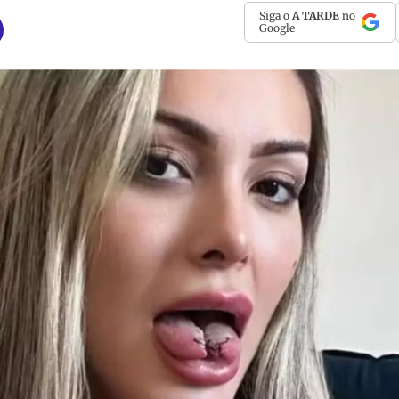
Siga o
A TARDE
no
Google