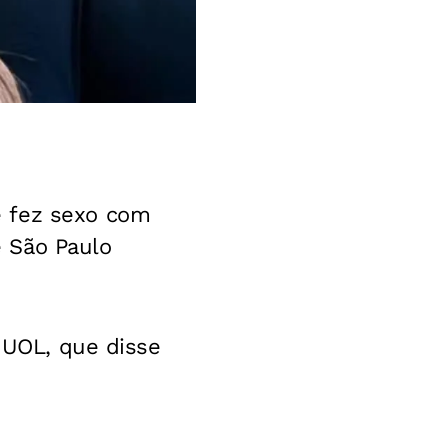
e fez sexo com
e São Paulo
o UOL, que disse