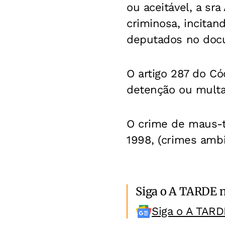
ou aceitável, a sr
criminosa, incita
deputados no doc
O artigo 287 do C
detenção ou multa
O crime de maus-tr
1998, (crimes amb
Siga o A TARDE 
Siga o A TARD