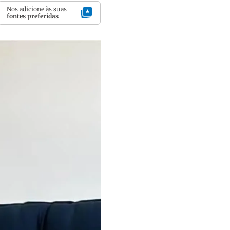
Nos adicione às suas
fontes preferidas