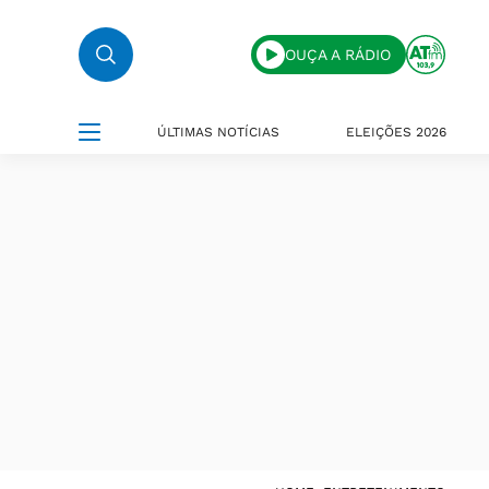
OUÇA A RÁDIO
ÚLTIMAS NOTÍCIAS
ELEIÇÕES 2026