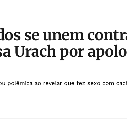
os se unem contr
a Urach por apolo
ou polêmica ao revelar que fez sexo com cac