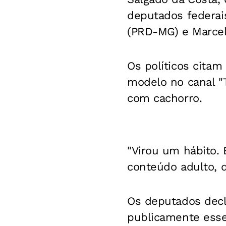
deputados federais
(PRD-MG) e Marcel
Os políticos cita
modelo no canal "T
com cachorro.
"Virou um hábito. 
conteúdo adulto, 
Os deputados decl
publicamente esse