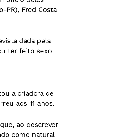
o-PR), Fred Costa
vista dada pela
u ter feito sexo
ou a criadora de
reu aos 11 anos.
 que, ao descrever
ado como natural