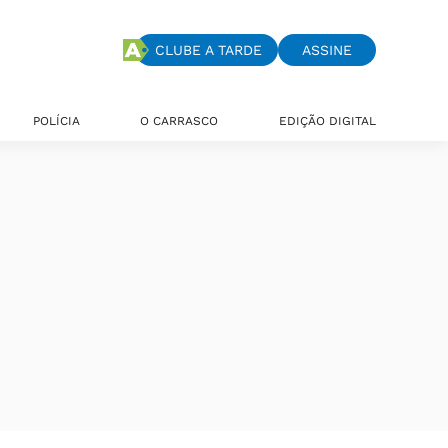
CLUBE A TARDE
ASSINE
POLÍCIA
O CARRASCO
EDIÇÃO DIGITAL