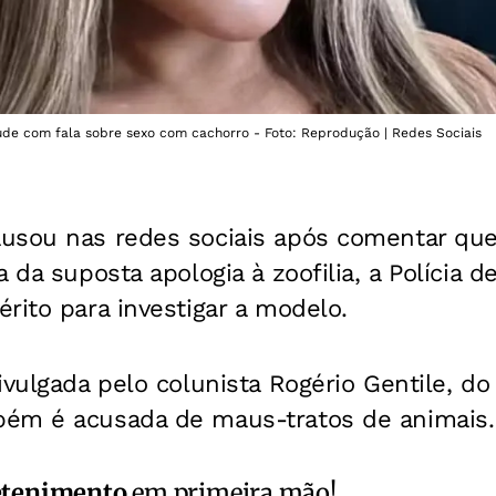
de com fala sobre sexo com cachorro - Foto: Reprodução | Redes Sociais
usou nas redes sociais após comentar qu
 da suposta apologia à zoofilia, a Polícia d
rito para investigar a modelo.
ivulgada pelo colunista Rogério Gentile, d
ém é acusada de maus-tratos de animais.
etenimento
em primeira mão!