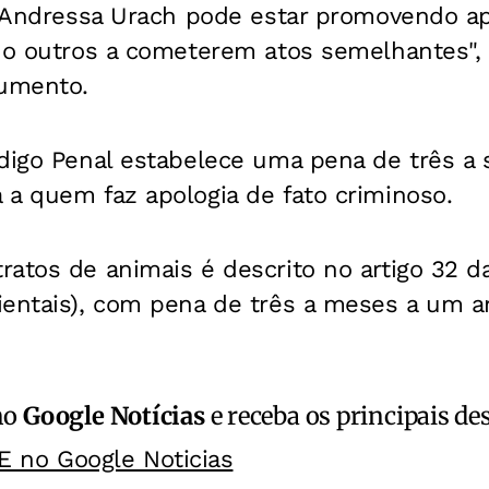
a Andressa Urach pode estar promovendo ap
ndo outros a cometerem atos semelhantes",
umento.
ódigo Penal estabelece uma pena de três a
 a quem faz apologia de fato criminoso.
atos de animais é descrito no artigo 32 da
ientais), com pena de três a meses a um a
no
Google Notícias
e receba os principais de
E no Google Noticias