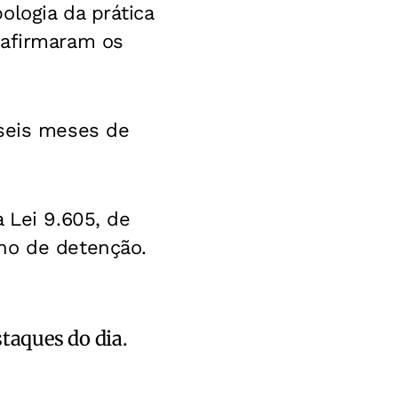
ologia da prática
 afirmaram os
 seis meses de
 Lei 9.605, de
no de detenção.
staques do dia.