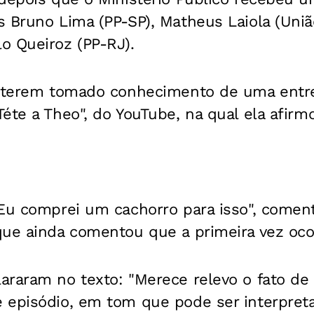
 Bruno Lima (PP-SP), Matheus Laiola (Uniã
o Queiroz (PP-RJ).
m terem tomado conhecimento de uma entre
éte a Theo", do YouTube, na qual ela afirmo
Eu comprei um cachorro para isso", coment
que ainda comentou que a primeira vez ocor
araram no texto: "Merece relevo o fato de
 episódio, em tom que pode ser interpret