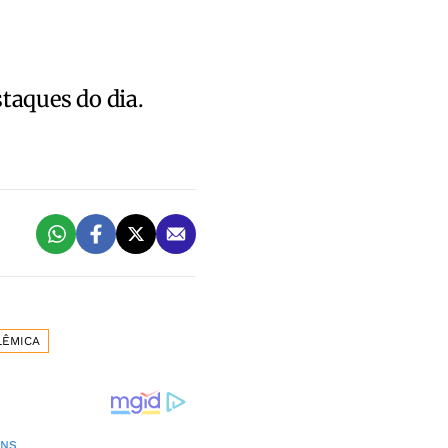
staques do dia.
LÊMICA