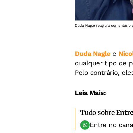
Duda Nagle reagiu a comentário d
Duda Nagle
e
Nico
qualquer tipo de 
Pelo contrário, el
Leia Mais:
Tudo sobre
Entr
Entre no can