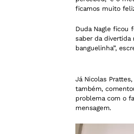
ficamos muito feli
Duda Nagle ficou f
saber da divertida
banguelinha”, esc
Já Nicolas Prattes
também, comentou 
problema com o fam
mensagem.