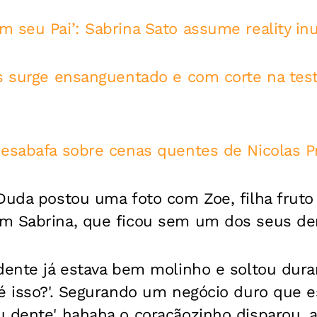
m seu Pai’: Sabrina Sato assume reality in
es surge ensanguentado e com corte na test
desabafa sobre cenas quentes de Nicolas P
Duda postou uma foto com Zoe, filha fruto
m Sabrina, que ficou sem um dos seus de
dente já estava bem molinho e soltou dura
é isso?'. Segurando um negócio duro que e
 dente' hahaha o coraçãozinho disparou, a