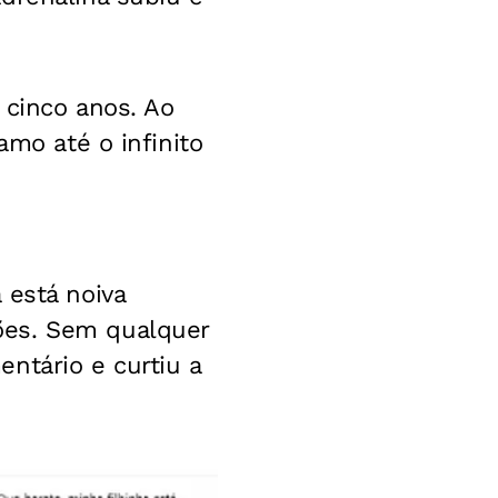
 cinco anos. Ao
amo até o infinito
 está noiva
ões. Sem qualquer
ntário e curtiu a