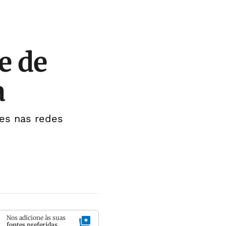
e de
a
es nas redes
Nos adicione às suas
fontes preferidas