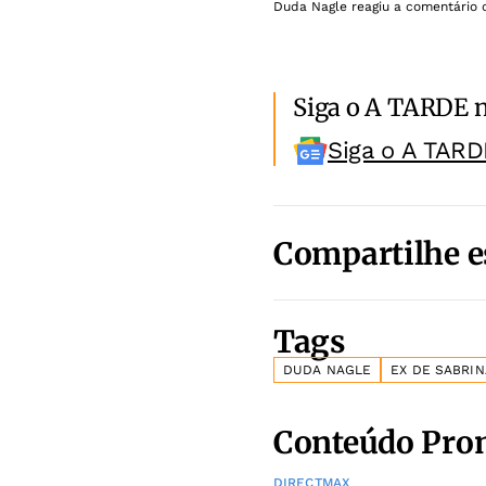
Duda Nagle reagiu a comentário d
Siga o A TARDE 
Siga o A TARD
Compartilhe e
Tags
DUDA NAGLE
EX DE SABRIN