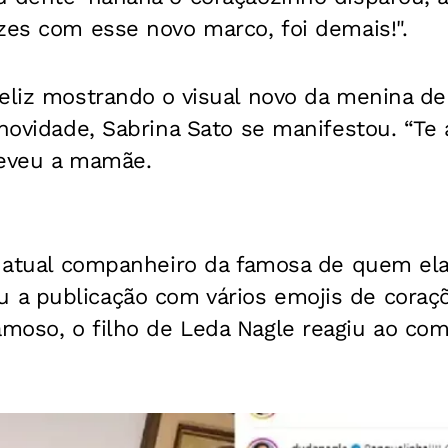
zes com esse novo marco, foi demais!".
eliz mostrando o visual novo da menina de
 novidade, Sabrina Sato se manifestou. “Te 
reveu a mamãe.
, atual companheiro da famosa de quem ela
a publicação com vários emojis de coraç
oso, o filho de Leda Nagle reagiu ao come