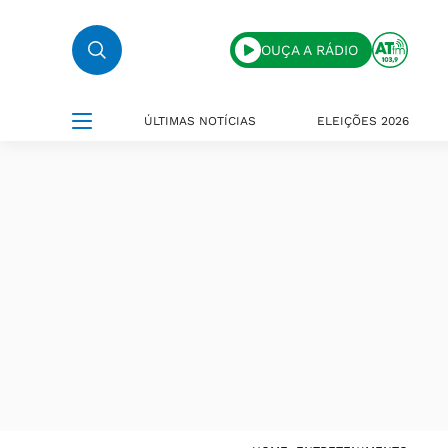
OUÇA A RÁDIO
ÚLTIMAS NOTÍCIAS
ELEIÇÕES 2026