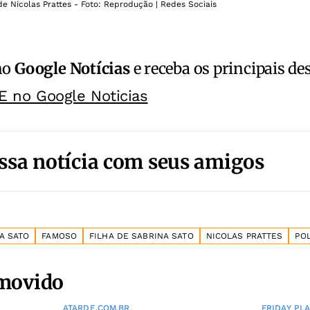
e Nicolas Prattes - Foto: Reprodução | Redes Sociais
no
Google Notícias
e receba os principais de
E no Google Noticias
ssa notícia com seus amigos
A SATO
FAMOSO
FILHA DE SABRINA SATO
NICOLAS PRATTES
PO