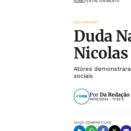
HOME
>
ENTRETENIMENTO
SÃO AMIGOS?
Duda Na
Nicolas 
Atores demonstrara
sociais
Por
Da Redação
14/10/2024 - 11:52 h
OUÇA
COMPARTILHE