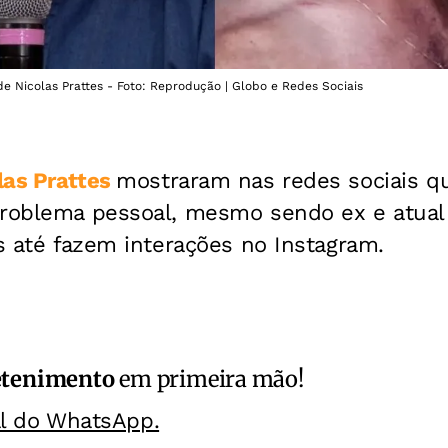
e Nicolas Prattes - Foto: Reprodução | Globo e Redes Sociais
las Prattes
mostraram nas redes sociais 
problema pessoal, mesmo sendo ex e atual 
es até fazem interações no Instagram.
etenimento
em primeira mão!
al do WhatsApp.