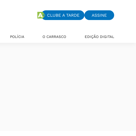
CLUBE A TARDE
ASSINE
POLÍCIA
O CARRASCO
EDIÇÃO DIGITAL