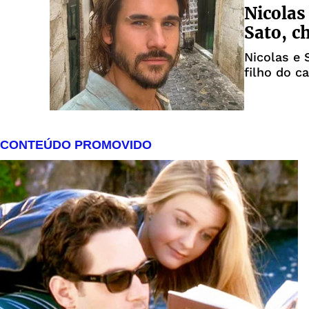
Nicolas
Sato, c
Nicolas e 
filho do c