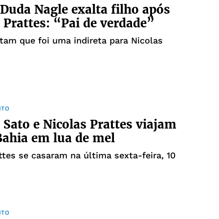
Duda Nagle exalta filho após
e Prattes: “Pai de verdade”
tam que foi uma indireta para Nicolas
NTO
 Sato e Nicolas Prattes viajam
Bahia em lua de mel
ttes se casaram na última sexta-feira, 10
NTO