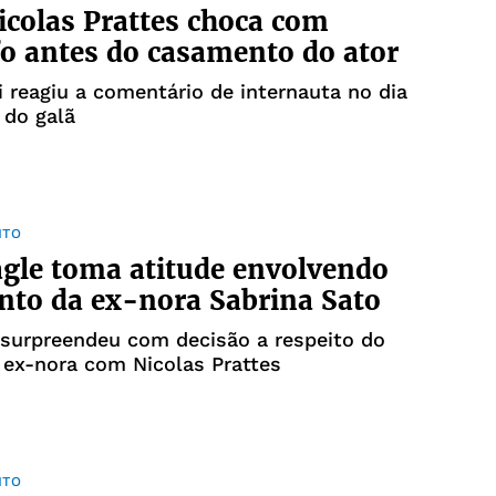
icolas Prattes choca com
o antes do casamento do ator
i reagiu a comentário de internauta no dia
 do galã
NTO
gle toma atitude envolvendo
to da ex-nora Sabrina Sato
 surpreendeu com decisão a respeito do
 ex-nora com Nicolas Prattes
NTO