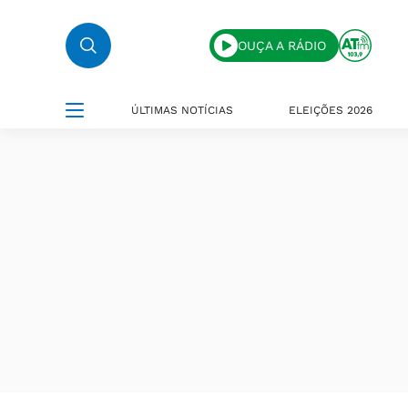
OUÇA A RÁDIO
ÚLTIMAS NOTÍCIAS
ELEIÇÕES 2026