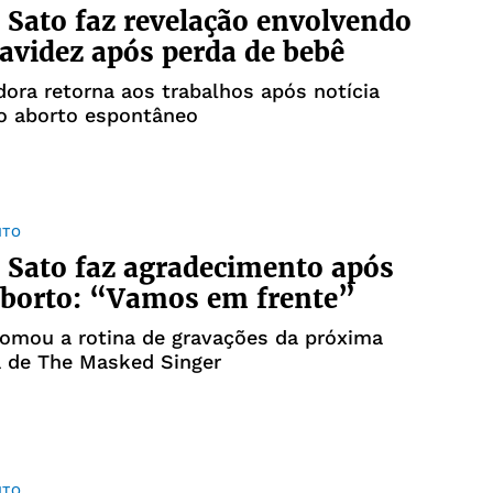
 Sato faz revelação envolvendo
avidez após perda de bebê
ora retorna aos trabalhos após notícia
o aborto espontâneo
NTO
 Sato faz agradecimento após
aborto: “Vamos em frente”
tomou a rotina de gravações da próxima
 de The Masked Singer
NTO