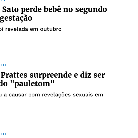
 Sato perde bebê no segundo
gestação
oi revelada em outubro
NTO
 Prattes surpreende e diz ser
 do "pauletom"
u a causar com revelações sexuais em
NTO