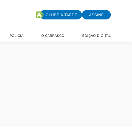
CLUBE A TARDE
ASSINE
POLÍCIA
O CARRASCO
EDIÇÃO DIGITAL