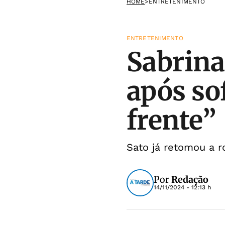
HOME
>
ENTRETENIMENTO
ENTRETENIMENTO
Sabrina
após so
frente”
Sato já retomou a 
Por
Redação
14/11/2024 - 12:13 h