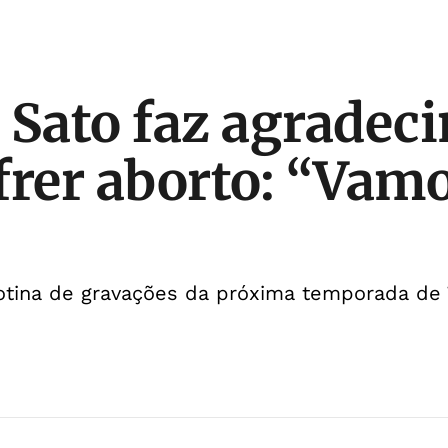
 Sato faz agradec
frer aborto: “Vam
rotina de gravações da próxima temporada de