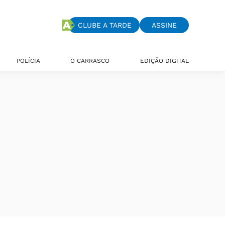
CLUBE A TARDE
ASSINE
POLÍCIA
O CARRASCO
EDIÇÃO DIGITAL