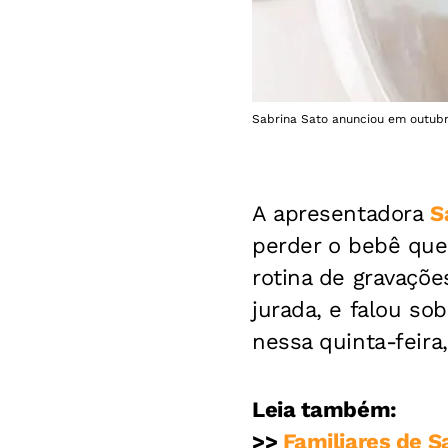
Sabrina Sato anunciou em outubro
A apresentadora
S
perder o bebê que
rotina de gravaçõ
jurada, e falou so
nessa quinta-feira,
Leia também:
>>
Familiares de 