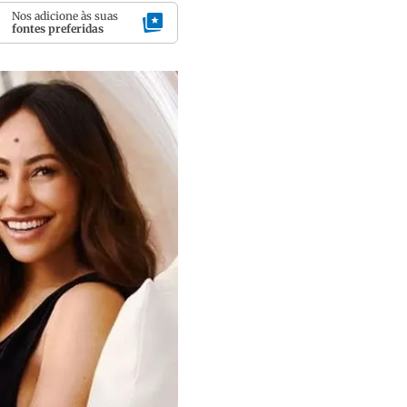
Nos adicione às suas
fontes preferidas