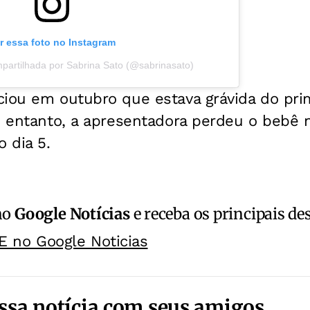
r essa foto no Instagram
partilhada por Sabrina Sato (@sabrinasato)
ciou em outubro que estava grávida do pri
o entanto, a apresentadora perdeu o bebê 
o dia 5.
no
Google Notícias
e receba os principais de
E no Google Noticias
ssa notícia com seus amigos