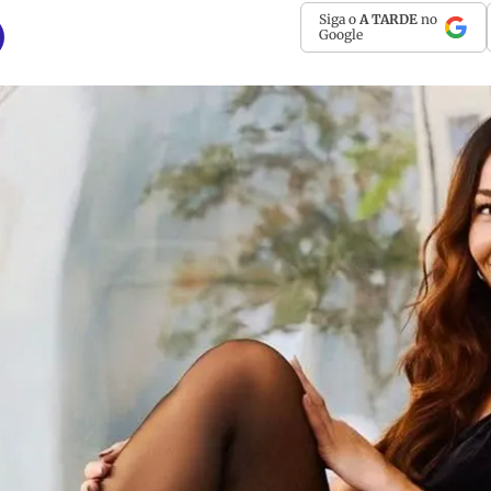
Siga o
A TARDE
no
Google