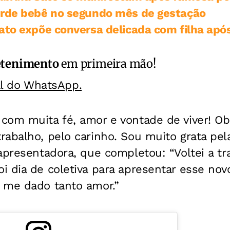
erde bebê no segundo mês de gestação
ato expõe conversa delicada com filha apó
etenimento
em primeira mão!
al do WhatsApp.
com muita fé, amor e vontade de viver! Ob
abalho, pelo carinho. Sou muito grata pel
apresentadora, que completou: “Voltei a tr
 dia de coletiva para apresentar esse novo
 me dado tanto amor.”