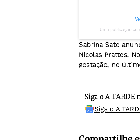
Ve
Uma publicação com
Sabrina Sato anun
Nicolas Prattes. N
gestação, no últim
Siga o A TARDE 
Siga o A TARD
Compartilhe e