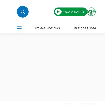
OUÇA A RÁDIO
ÚLTIMAS NOTÍCIAS
ELEIÇÕES 2026