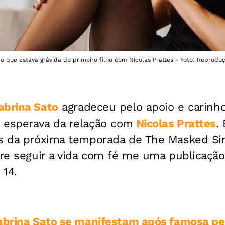
 que estava grávida do primeiro filho com Nicolas Prattes - Foto: Reproduç
abrina Sato
agradeceu pelo apoio e carinh
 esperava da relação com
Nicolas Prattes
.
es da próxima temporada de The Masked Sing
bre seguir a vida com fé me uma publicaçã
 14.
Sabrina Sato se manifestam após famosa pe