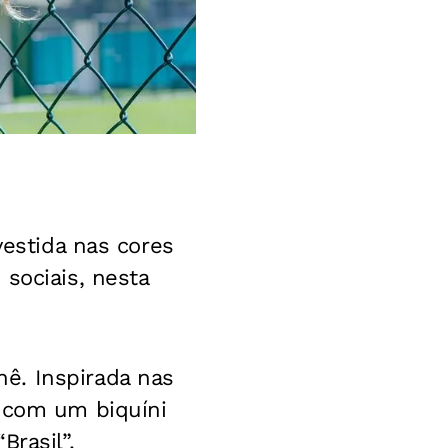
estida nas cores
sociais, nesta
ê. Inspirada nas
s com um biquíni
Brasil”.