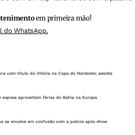
etenimento
em primeira mão!
al do WhatsApp.
bra com título do Vitória na Copa do Nordeste; assista
e esposa aproveitam férias do Bahia na Europa
ho se envolve em confusão com a polícia após show