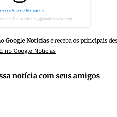
r essa foto no Instagram
do por Paolla Oliveira (@paollaoliveirareal)
no
Google Notícias
e receba os principais de
E no Google Noticias
ssa notícia com seus amigos