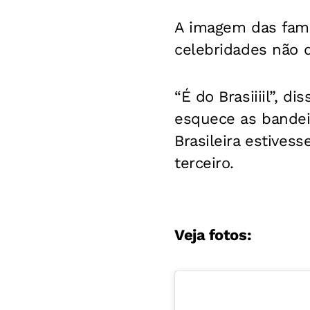
A imagem das famo
celebridades não 
“É do Brasiiiil”, d
esquece as bandeir
Brasileira estive
terceiro.
Veja fotos: