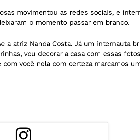
sas movimentou as redes sociais, e inter
deixaram o momento passar em branco.
isse a atriz Nanda Costa. Já um internauta 
inhas, vou decorar a casa com essas fotos
sse com você nela com certeza marcamos um