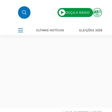
OUÇA A RÁDIO
ÚLTIMAS NOTÍCIAS
ELEIÇÕES 2026