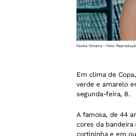
Paolla Oliveira - Foto: Reproduçã
Em clima de Copa
verde e amarelo em
segunda-feira, 8.
A famosa, de 44 a
cores da bandeira
cortininha e em ou