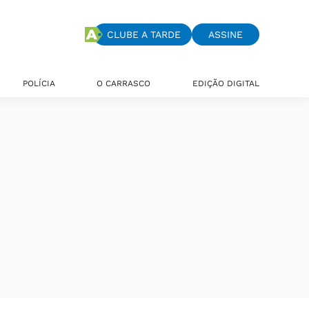
CLUBE A TARDE
ASSINE
POLÍCIA
O CARRASCO
EDIÇÃO DIGITAL