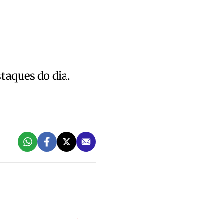
staques do dia.