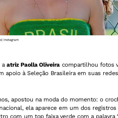
o| Instagram
, a
atriz Paolla Oliveira
compartilhou fotos v
 apoio à Seleção Brasileira em suas redes 
nos, apostou na moda do momento: o croch
 nacional, ela aparece em um dos registro
tro com um top faixa verde com a palavra “