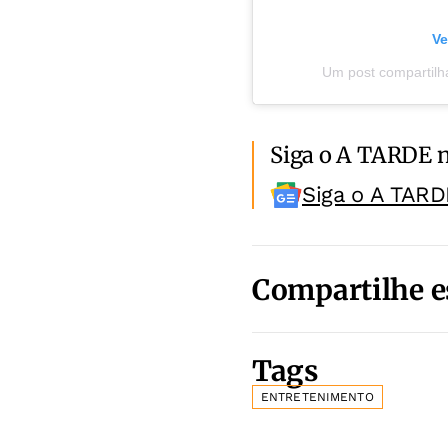
Ve
Um post compartilha
Siga o A TARDE 
Siga o A TARD
Compartilhe e
Tags
ENTRETENIMENTO