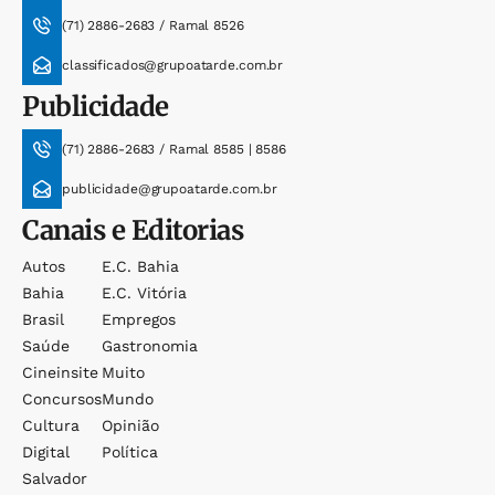
(71) 2886-2683 / Ramal 8526
classificados@grupoatarde.com.br
Publicidade
(71) 2886-2683 / Ramal 8585 | 8586
publicidade@grupoatarde.com.br
Canais e Editorias
Autos
E.c. Bahia
Bahia
E.c. Vitória
Brasil
Empregos
Saúde
Gastronomia
Cineinsite
Muito
Concursos
Mundo
Cultura
Opinião
Digital
Política
Salvador