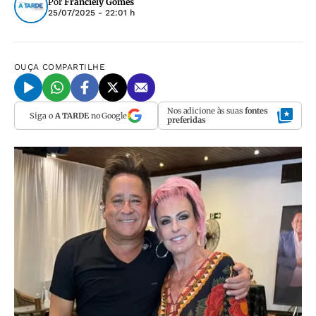
Por
Franciely Gomes
25/07/2025 - 22:01 h
OUÇA
COMPARTILHE
Nos adicione às suas
fontes
Siga o
A TARDE
no Google
preferidas