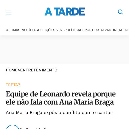
ÚLTIMAS NOTÍCIAS
ELEIÇÕES 2026
POLÍTICA
ESPORTES
SALVADOR
BAHIA
P
HOME
>
ENTRETENIMENTO
TRETA?
Equipe de Leonardo revela porque
ele não fala com Ana Maria Braga
Ana Maria Braga expôs o conflito com o cantor