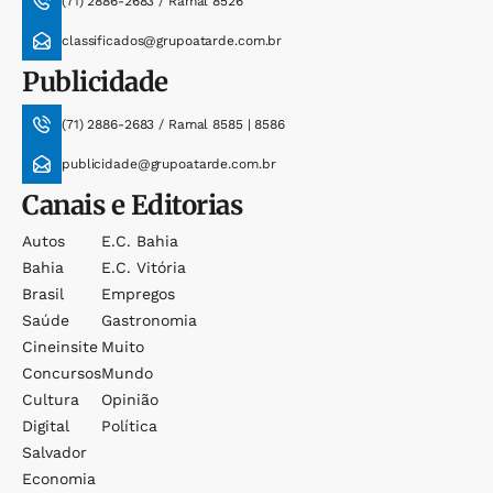
(71) 2886-2683 / Ramal 8526
classificados@grupoatarde.com.br
Publicidade
(71) 2886-2683 / Ramal 8585 | 8586
publicidade@grupoatarde.com.br
Canais e Editorias
Autos
E.c. Bahia
Bahia
E.c. Vitória
Brasil
Empregos
Saúde
Gastronomia
Cineinsite
Muito
Concursos
Mundo
Cultura
Opinião
Digital
Política
Salvador
Economia