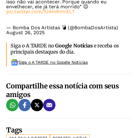
isso não vai acontecer. Porque quando eu
envelhecer, ele já terá morrido” 😌
pic.twitter.com/fJ4mRmrELT
— Bomba Dos Artistas 💣 (@BombaDosArtista)
August 26, 2025
Siga o A TARDE no
Google Notícias
e receba os
principais destaques do dia.
Siga o A TARDE no Google Noticias
Compartilhe essa notícia com seus
amigos
Tags