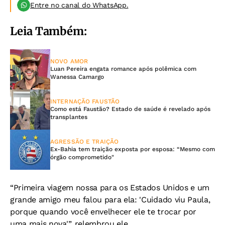
Entre no canal do WhatsApp.
Leia Também:
NOVO AMOR
Luan Pereira engata romance após polêmica com
Wanessa Camargo
INTERNAÇÃO FAUSTÃO
Como está Faustão? Estado de saúde é revelado após
transplantes
AGRESSÃO E TRAIÇÃO
Ex-Bahia tem traição exposta por esposa: “Mesmo com
órgão comprometido"
“Primeira viagem nossa para os Estados Unidos e um
grande amigo meu falou para ela: 'Cuidado viu Paula,
porque quando você envelhecer ele te trocar por
uma mais nova'”, relembrou ele.