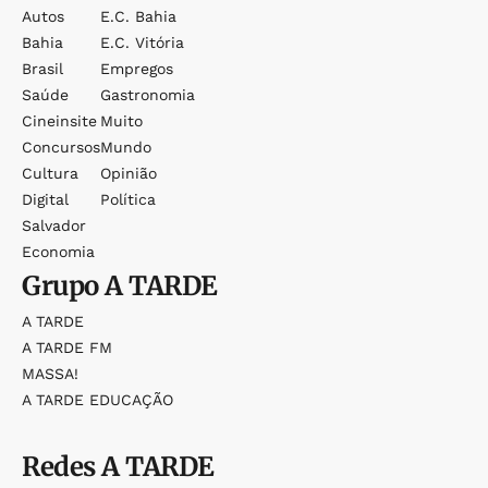
Autos
E.c. Bahia
Bahia
E.c. Vitória
Brasil
Empregos
Saúde
Gastronomia
Cineinsite
Muito
Concursos
Mundo
Cultura
Opinião
Digital
Política
Salvador
Economia
Grupo
A TARDE
A TARDE
A TARDE FM
MASSA!
A TARDE EDUCAÇÃO
Redes
A TARDE