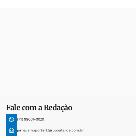
Fale com a Redação
(71) 99601-0020
jornalismoportal@grupoatarde.com.br