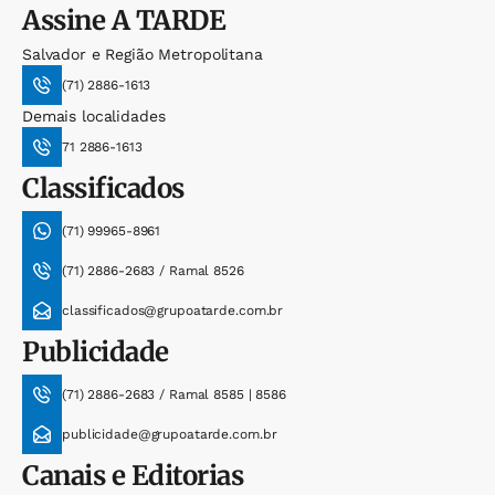
Assine
A TARDE
Salvador e Região Metropolitana
(71) 2886-1613
Demais localidades
71 2886-1613
Classificados
(71) 99965-8961
(71) 2886-2683 / Ramal 8526
classificados@grupoatarde.com.br
Publicidade
(71) 2886-2683 / Ramal 8585 | 8586
publicidade@grupoatarde.com.br
Canais e Editorias