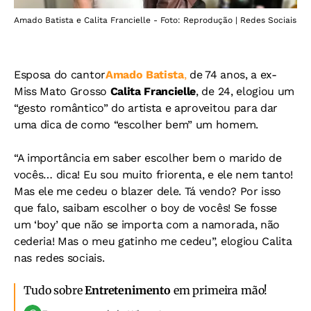
Amado Batista e Calita Francielle - Foto: Reprodução | Redes Sociais
Esposa do cantor
Amado Batista
,
de 74 anos, a ex-
Miss Mato Grosso
Calita Francielle
, de 24, elogiou um
“gesto romântico” do artista e aproveitou para dar
uma dica de como “escolher bem” um homem.
“A importância em saber escolher bem o marido de
vocês… dica! Eu sou muito friorenta, e ele nem tanto!
Mas ele me cedeu o blazer dele. Tá vendo? Por isso
que falo, saibam escolher o boy de vocês! Se fosse
um ‘boy’ que não se importa com a namorada, não
cederia! Mas o meu gatinho me cedeu”, elogiou Calita
nas redes sociais.
Tudo sobre
Entretenimento
em primeira mão!