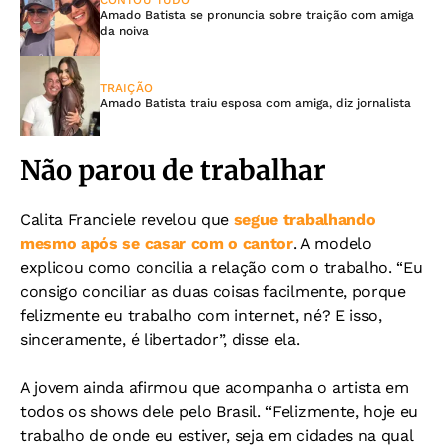
CONTOU TUDO
Amado Batista se pronuncia sobre traição com amiga
da noiva
TRAIÇÃO
Amado Batista traiu esposa com amiga, diz jornalista
Não parou de trabalhar
Calita Franciele revelou que
segue trabalhando
mesmo após se casar com o cantor
. A modelo
explicou como concilia a relação com o trabalho. “Eu
consigo conciliar as duas coisas facilmente, porque
felizmente eu trabalho com internet, né? E isso,
sinceramente, é libertador”, disse ela.
A jovem ainda afirmou que acompanha o artista em
todos os shows dele pelo Brasil. “Felizmente, hoje eu
trabalho de onde eu estiver, seja em cidades na qual