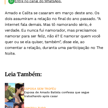
Entre no canal do WhatsApp.
Amado e Calita se casaram em março deste ano. Os
dois assumiram a relação no final do ano passado. “A
internet fala demais. Mas tô namorando sério, é
verdade. Eu nunca fui namorador, mas precisamos
namorar para ser feliz, não é? E namorar quem você
quer ou se ela quiser, também”, disse ele, ao
comentar a relação, duranta uma participação no The
Noite.
Leia Também:
ESPOSA SEM TROFÉU
Esposa de Amado Batista confessa que segue
trabalhando após casar