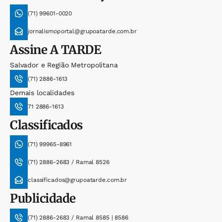
(71) 99601-0020
jornalismoportal@grupoatarde.com.br
Assine
A TARDE
Salvador e Região Metropolitana
(71) 2886-1613
Demais localidades
71 2886-1613
Classificados
(71) 99965-8961
(71) 2886-2683 / Ramal 8526
classificados@grupoatarde.com.br
Publicidade
(71) 2886-2683 / Ramal 8585 | 8586