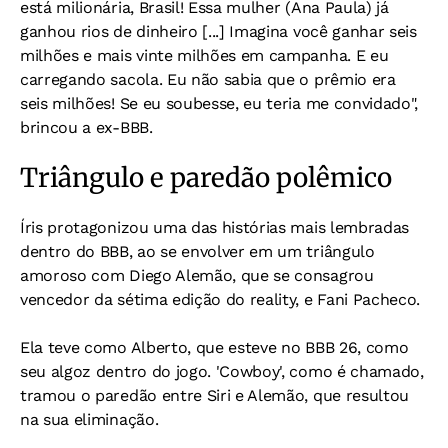
está milionária, Brasil! Essa mulher (Ana Paula) já
ganhou rios de dinheiro [...] Imagina você ganhar seis
milhões e mais vinte milhões em campanha. E eu
carregando sacola. Eu não sabia que o prêmio era
seis milhões! Se eu soubesse, eu teria me convidado",
brincou a ex-BBB.
Triângulo e paredão polêmico
Íris protagonizou uma das histórias mais lembradas
dentro do BBB, ao se envolver em um triângulo
amoroso com Diego Alemão, que se consagrou
vencedor da sétima edição do reality, e Fani Pacheco.
Ela teve como Alberto, que esteve no BBB 26, como
seu algoz dentro do jogo. 'Cowboy', como é chamado,
tramou o paredão entre Siri e Alemão, que resultou
na sua eliminação.