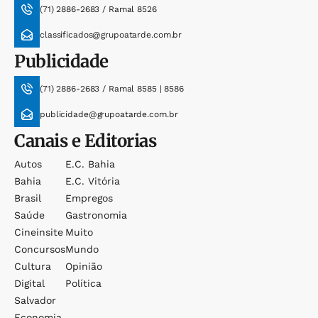
(71) 2886-2683 / Ramal 8526
classificados@grupoatarde.com.br
Publicidade
(71) 2886-2683 / Ramal 8585 | 8586
publicidade@grupoatarde.com.br
Canais e Editorias
Autos
E.c. Bahia
Bahia
E.c. Vitória
Brasil
Empregos
Saúde
Gastronomia
Cineinsite
Muito
Concursos
Mundo
Cultura
Opinião
Digital
Política
Salvador
Economia