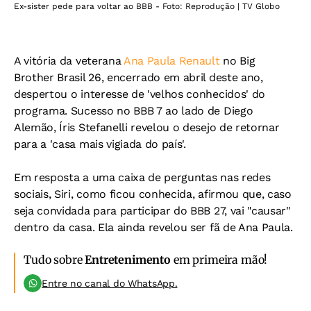
Ex-sister pede para voltar ao BBB - Foto: Reprodução | TV Globo
A vitória da veterana
Ana Paula Renault
no Big
Brother Brasil 26, encerrado em abril deste ano,
despertou o interesse de 'velhos conhecidos' do
programa. Sucesso no BBB 7 ao lado de Diego
Alemão, Íris Stefanelli revelou o desejo de retornar
para a 'casa mais vigiada do país'.
Em resposta a uma caixa de perguntas nas redes
sociais, Siri, como ficou conhecida, afirmou que, caso
seja convidada para participar do BBB 27, vai "causar"
dentro da casa. Ela ainda revelou ser fã de Ana Paula.
Tudo sobre
Entretenimento
em primeira mão!
Entre no canal do WhatsApp.