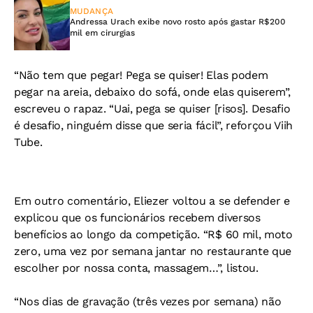
MUDANÇA
Andressa Urach exibe novo rosto após gastar R$200
mil em cirurgias
“Não tem que pegar! Pega se quiser! Elas podem
pegar na areia, debaixo do sofá, onde elas quiserem”,
escreveu o rapaz. “Uai, pega se quiser [risos]. Desafio
é desafio, ninguém disse que seria fácil”, reforçou Viih
Tube.
Em outro comentário, Eliezer voltou a se defender e
explicou que os funcionários recebem diversos
benefícios ao longo da competição. “R$ 60 mil, moto
zero, uma vez por semana jantar no restaurante que
escolher por nossa conta, massagem…”, listou.
“Nos dias de gravação (três vezes por semana) não