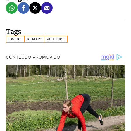
Tags
EX-BBB
REALITY
VIIH TUBE