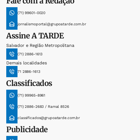
Fale com a Redação
(71) 99601-0020
jornalismoportal@grupoatarde.com.br
Assine
A TARDE
Salvador e Região Metropolitana
(71) 2886-1613
Demais localidades
71 2886-1613
Classificados
(71) 99965-8961
(71) 2886-2683 / Ramal 8526
classificados@grupoatarde.com.br
Publicidade