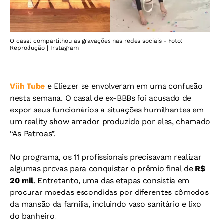
O casal compartilhou as gravações nas redes sociais - Foto:
Reprodução | Instagram
Viih Tube
e Eliezer se envolveram em uma confusão
nesta semana. O casal de ex-BBBs foi acusado de
expor seus funcionários a situações humilhantes em
um reality show amador produzido por eles, chamado
“As Patroas”.
No programa, os 11 profissionais precisavam realizar
algumas provas para conquistar o prêmio final de
R$
20 mil
. Entretanto, uma das etapas consistia em
procurar moedas escondidas por diferentes cômodos
da mansão da família, incluindo vaso sanitário e lixo
do banheiro.