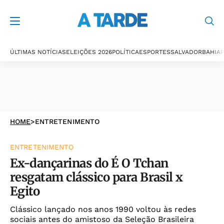
ÚLTIMAS NOTÍCIAS
ELEIÇÕES 2026
POLÍTICA
ESPORTES
SALVADOR
BAHIA
P
HOME
>
ENTRETENIMENTO
ENTRETENIMENTO
Ex-dançarinas do É O Tchan
resgatam clássico para Brasil x
Egito
Clássico lançado nos anos 1990 voltou às redes
sociais antes do amistoso da Seleção Brasileira