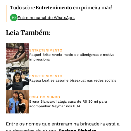
Tudo sobre
Entretenimento
em primeira mão!
Entre no canal do WhatsApp.
Leia Também:
ENTRETENIMENTO
Raquel Brito revela medo de alienígenas e motivo
impressiona
ENTRETENIMENTO
Rayssa Leal se assume bissexual nas redes sociais
COPA DO MUNDO
Bruna Biancardi aluga casa de R$ 30 mi para
acompanhar Neymar nos EUA
Entre os nomes que entraram na brincadeira está a
ex-dançarina do grupo,
Rosiane Pinheiro
.