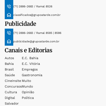
(71) 2886-2683 / Ramal 8526
classificados@grupoatarde.com.br
Publicidade
(71) 2886-2683 / Ramal 8585 | 8586
publicidade@grupoatarde.com.br
Canais e Editorias
Autos
E.c. Bahia
Bahia
E.c. Vitória
Brasil
Empregos
Saúde
Gastronomia
Cineinsite
Muito
Concursos
Mundo
Cultura
Opinião
Digital
Política
Salvador