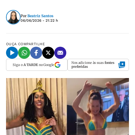
Por
Beatriz Santos
06/06/2026 - 21:22 h
OUÇA
COMPARTILHE
Nos adicione às suas
fontes
Siga o
A TARDE
no Google
preferidas