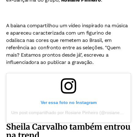
A baiana compartilhou um vídeo inspirado na música
e apareceu caracterizada com um figurino de
odalisca nas cores que remetem ao Brasil, em
referência ao confronto entre as seleções.
"Quem
mais? Estamos prontos desde já", escreveu a
influenciadora ao publicar a gravação.
Ver essa foto no Instagram
Um post compartilhado por Rosiane Pinheiro (@rosianepinheiro)
Sheila Carvalho também entrou
na trend