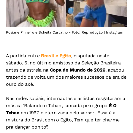
Rosiane Pinheiro e Scheila Carvalho - Foto: Reprodução | Instagram
A partida entre
Brasil e Egito
, disputada neste
sábado, 6, no último amistoso da Seleção Brasileira
antes da estreia na
Copa do Mundo de 2026
, acabou
trazendo de volta um dos maiores sucessos da era de
ouro do axé.
Nas redes sociais, internautas e artistas resgataram a
música 'Ralando o Tchan', lançada pelo grupo
É O
Tchan
em 1997 e eternizada pelo verso: “Essa é a
mistura do Brasil com o Egito, Tem que ter charme
pra dançar bonito”.