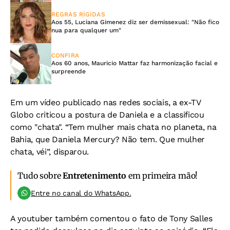
REGRAS RÍGIDAS
Aos 55, Luciana Gimenez diz ser demissexual: "Não fico
nua para qualquer um"
CONFIRA
Aos 60 anos, Mauricio Mattar faz harmonização facial e
surpreende
Em um vídeo publicado nas redes sociais, a ex-TV
Globo criticou a postura de Daniela e a classificou
como "chata". “Tem mulher mais chata no planeta, na
Bahia, que Daniela Mercury? Não tem. Que mulher
chata, véi”, disparou.
Tudo sobre
Entretenimento
em primeira mão!
Entre no canal do WhatsApp.
A youtuber também comentou o fato de Tony Salles