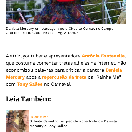
Daniela Mercury em passagem pelo Circuito Osmar, no Campo
Grande - Foto: Clara Pessoa | Ag. A TARDE
A atriz, youtuber e apresentadora
Antônia Fontenelle
,
que costuma comentar tretas alheias na internet, não
economizou palavras para criticar a cantora
Daniela
Mercury
após a
repercusão da treta
da "Rainha Má"
com
Tony Salles
no Carnaval.
Leia Também:
INDIRETA?
Scheila Carvalho faz pedido após treta de Daniela
Mercury e Tony Salles