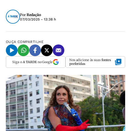
Por
Redação
07/03/2025 - 13:38 h
OUÇA
COMPARTILHE
Nos adicione às suas
fontes
Siga o
A TARDE
no Google
preferidas