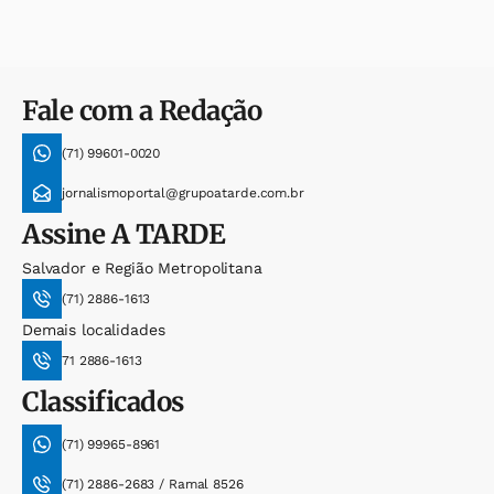
Fale com a Redação
(71) 99601-0020
jornalismoportal@grupoatarde.com.br
Assine
A TARDE
Salvador e Região Metropolitana
(71) 2886-1613
Demais localidades
71 2886-1613
Classificados
(71) 99965-8961
(71) 2886-2683 / Ramal 8526