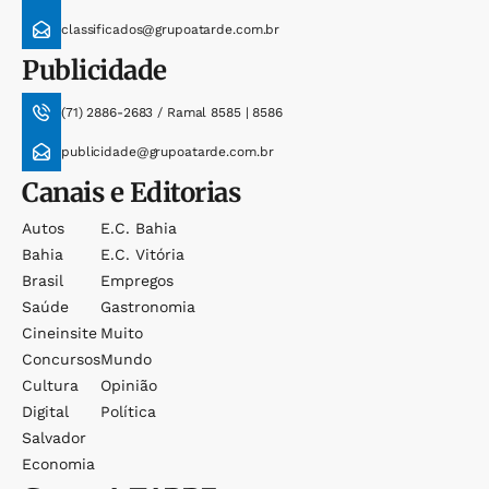
classificados@grupoatarde.com.br
Publicidade
(71) 2886-2683 / Ramal 8585 | 8586
publicidade@grupoatarde.com.br
Canais e Editorias
Autos
E.c. Bahia
Bahia
E.c. Vitória
Brasil
Empregos
Saúde
Gastronomia
Cineinsite
Muito
Concursos
Mundo
Cultura
Opinião
Digital
Política
Salvador
Economia