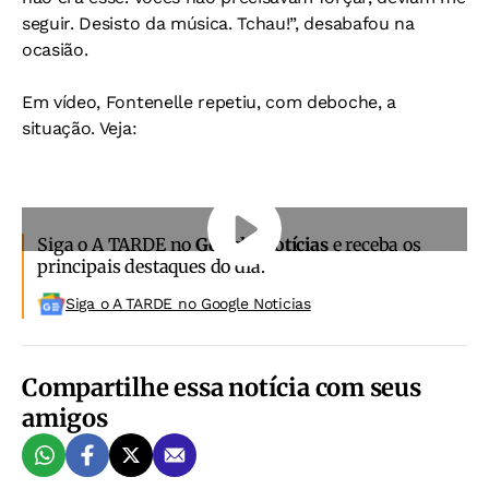
seguir. Desisto da música. Tchau!”, desabafou na
ocasião.
Em vídeo, Fontenelle repetiu, com deboche, a
situação. Veja:
Siga o A TARDE no
Google Notícias
e receba os
principais destaques do dia.
Siga o A TARDE no Google Noticias
Compartilhe essa notícia com seus
amigos