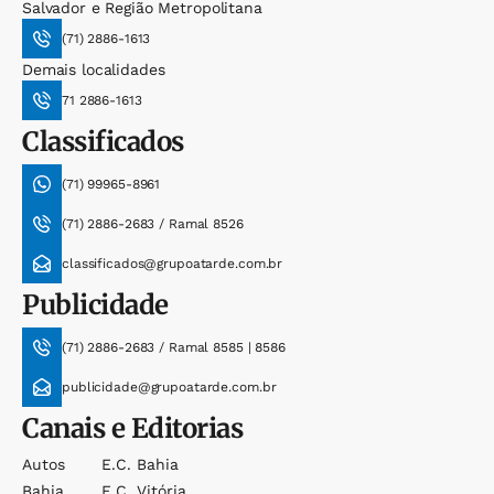
Salvador e Região Metropolitana
(71) 2886-1613
Demais localidades
71 2886-1613
Classificados
(71) 99965-8961
(71) 2886-2683 / Ramal 8526
classificados@grupoatarde.com.br
Publicidade
(71) 2886-2683 / Ramal 8585 | 8586
publicidade@grupoatarde.com.br
Canais e Editorias
Autos
E.c. Bahia
Bahia
E.c. Vitória