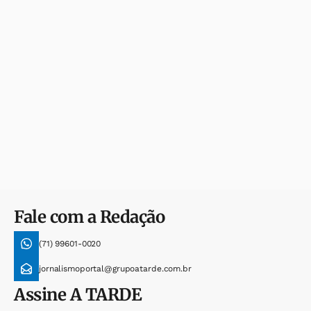
Fale com a Redação
(71) 99601-0020
jornalismoportal@grupoatarde.com.br
Assine
A TARDE