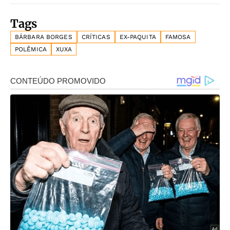
Tags
BÁRBARA BORGES
CRÍTICAS
EX-PAQUITA
FAMOSA
POLÊMICA
XUXA