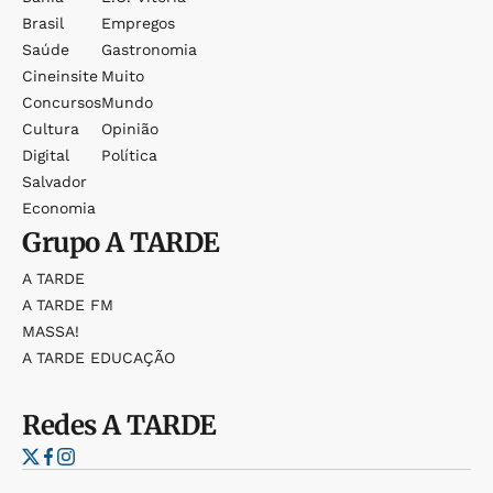
Brasil
Empregos
Saúde
Gastronomia
Cineinsite
Muito
Concursos
Mundo
Cultura
Opinião
Digital
Política
Salvador
Economia
Grupo
A TARDE
A TARDE
A TARDE FM
MASSA!
A TARDE EDUCAÇÃO
Redes
A TARDE