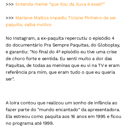
>>>
Entenda meme “que Xou da Xuxa é esse?”
>>>
Marlene Mattos impediu Ticiane Pinheiro de ser
paquita; saiba motivo
No Instagram, a ex-paquita repercutiu o episódio 4
do documentário Pra Sempre Paquitas, do Globoplay,
e garantiu: "No final do 4º episódio eu tive uma crise
de choro forte e sentida. Eu senti muito a dor das
Paquitas, de todas as meninas que eu vi na TV e eram
referência pra mim, que eram tudo o que eu queria
ser".
A loira contou que realizou um sonho de infância ao
fazer parte do "mundo encantado" da apresentadora.
Ela estreou como paquita aos 16 anos em 1995 e ficou
no programa até 1999.