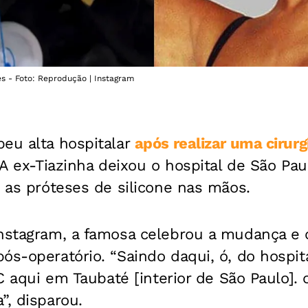
s - Foto: Reprodução | Instagram
eu alta hospitalar
após realizar uma cirurg
A ex-Tiazinha deixou o hospital de São Pau
o as próteses de silicone nas mãos.
Instagram, a famosa celebrou a mudança e 
ós-operatório. “Saindo daqui, ó, do hospit
 ºC aqui em Taubaté [interior de São Paulo]
”, disparou.