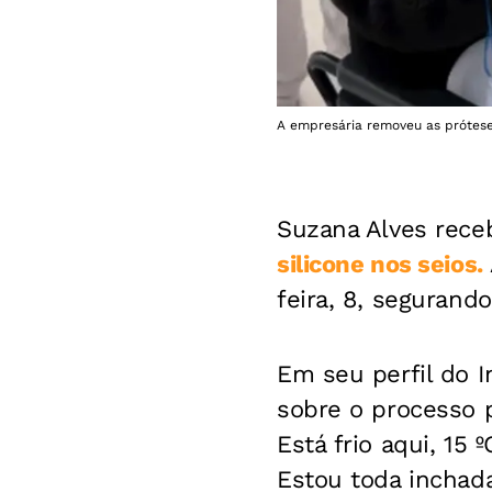
A empresária removeu as prótese
Suzana Alves receb
silicone nos seios.
feira, 8, segurand
Em seu perfil do 
sobre o processo p
Está frio aqui, 15
Estou toda inchada