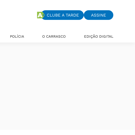
CLUBE A TARDE
ASSINE
POLÍCIA
O CARRASCO
EDIÇÃO DIGITAL