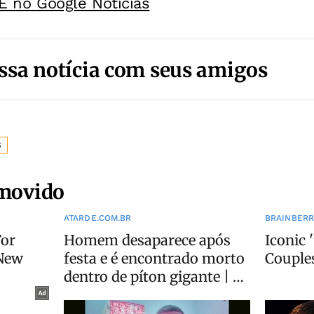
E no Google Noticias
ssa notícia com seus amigos
S