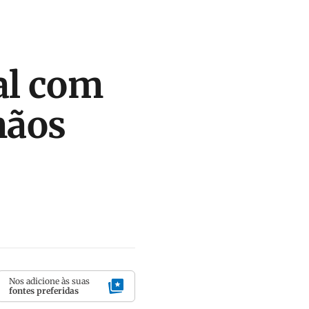
al com
mãos
Nos adicione às suas
fontes preferidas