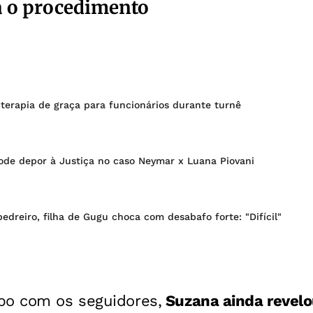
a o procedimento
terapia de graça para funcionários durante turnê
pode depor à Justiça no caso Neymar x Luana Piovani
dreiro, filha de Gugu choca com desabafo forte: "Difícil"
po com os seguidores,
Suzana ainda revelo