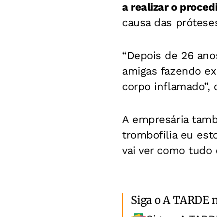
a realizar o proce
causa das próteses
“Depois de 26 anos
amigas fazendo ex
corpo inflamado”, d
A empresária tamb
trombofilia eu est
vai ver como tudo 
Siga o A TARDE 