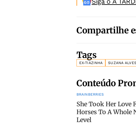
Siga o A TARD
Compartilhe e
Tags
EX-TIAZINHA
SUZANA ALVE