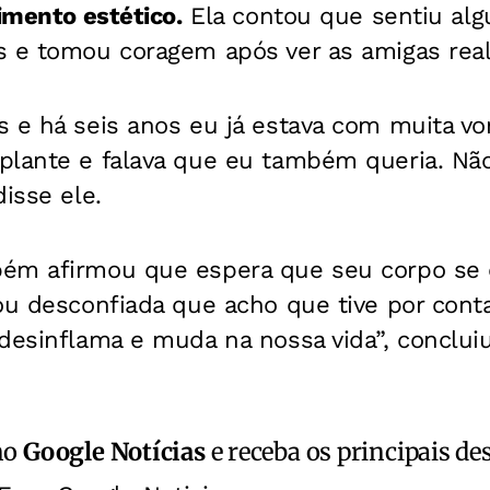
dimento estético.
Ela contou que sentiu alg
 e tomou coragem após ver as amigas reali
 e há seis anos eu já estava com muita vo
plante e falava que eu também queria. Nã
isse ele.
ém afirmou que espera que seu corpo se d
ou desconfiada que acho que tive por conta
desinflama e muda na nossa vida”, concluiu
no
Google Notícias
e receba os principais de