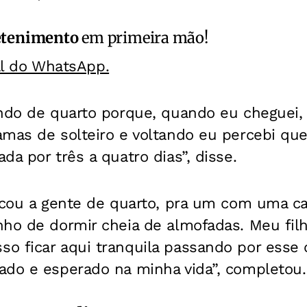
etenimento
em primeira mão!
al do WhatsApp.
ando de quarto porque, quando eu cheguei
mas de solteiro e voltando eu percebi que
da por três a quatro dias”, disse.
rocou a gente de quarto, pra um com uma c
nho de dormir cheia de almofadas. Meu fil
o ficar aqui tranquila passando por esse c
ado e esperado na minha vida”, completou.