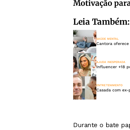
Motivação par
Leia Também:
SAÚDE MENTAL
Cantora oferece 
AJUDA INESPERADA
Influencer +18 
ENTRETENIMENTO
Casada com ex-pe
Durante o bate pa