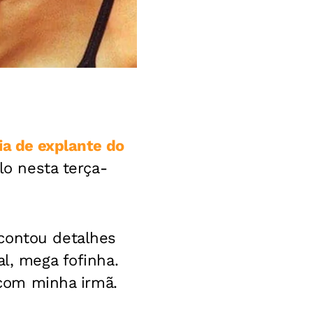
ia de explante do
lo nesta terça-
contou detalhes
al, mega fofinha.
. com minha irmã.