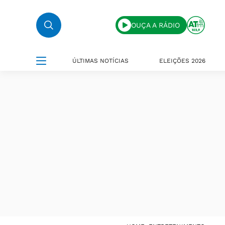
OUÇA A RÁDIO
ÚLTIMAS NOTÍCIAS
ELEIÇÕES 2026