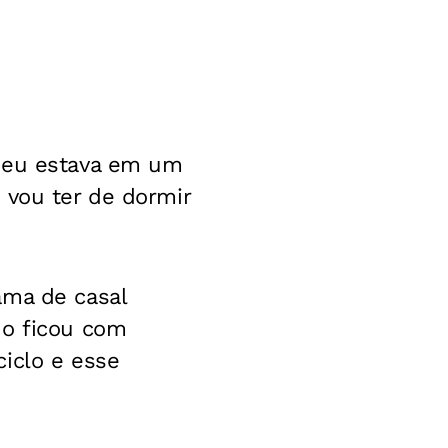
, eu estava em um
 vou ter de dormir
ama de casal
ho ficou com
iclo e esse