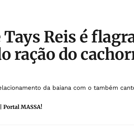
e Tays Reis é flagr
 ração do cachorr
relacionamento da baiana com o também canto
| Portal MASSA!