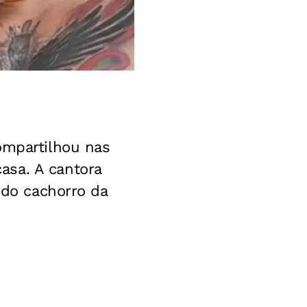
ompartilhou nas
asa. A cantora
 do cachorro da