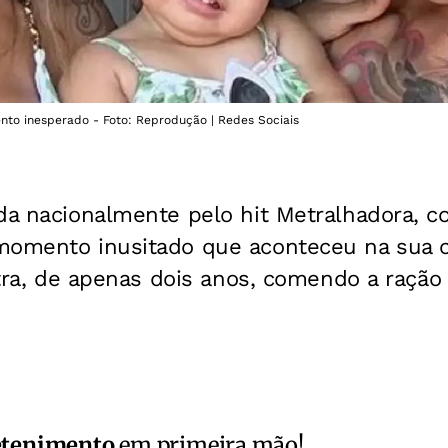
nto inesperado - Foto: Reprodução | Redes Sociais
da nacionalmente pelo hit Metralhadora, c
momento inusitado que aconteceu na sua c
ietra, de apenas dois anos, comendo a ração
etenimento
em primeira mão!