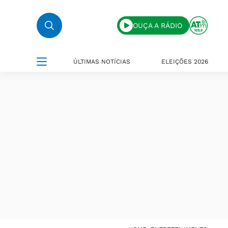
OUÇA A RÁDIO
ÚLTIMAS NOTÍCIAS
ELEIÇÕES 2026