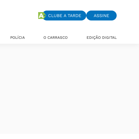
CLUBE A TARDE
ASSINE
POLÍCIA
O CARRASCO
EDIÇÃO DIGITAL