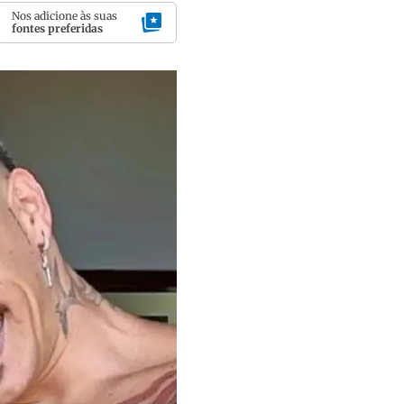
Nos adicione às suas
fontes preferidas