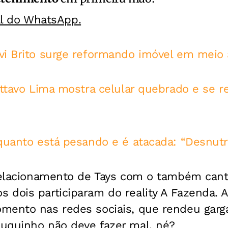
al do WhatsApp.
vi Brito surge reformando imóvel em meio 
sttavo Lima mostra celular quebrado e se r
 quanto está pesando e é atacada: “Desnutr
 relacionamento de Tays com o também canto
dois participaram do reality A Fazenda. A 
mento nas redes sociais, que rendeu garg
uquinho não deve fazer mal, né?