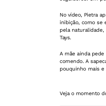
No vídeo, Pietra a
inibição, como se
pela naturalidade,
Tays.
A mãe ainda pede p
comendo. A sapeca
pouquinho mais e 
Veja o momento do