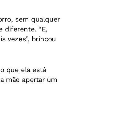
horro, sem qualquer
 diferente. “E,
is vezes”, brincou
 o que ela está
 a mãe apertar um