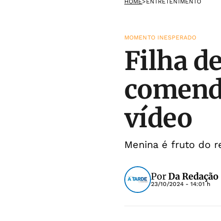
HOME
>
ENTRETENIMENTO
MOMENTO INESPERADO
Filha d
comendo
vídeo
Menina é fruto do 
Por
Da Redação 
23/10/2024 - 14:01 h