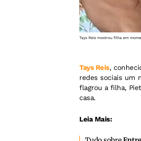
Tays Reis mostrou filha em mome
Tays Reis
, conheci
redes sociais um 
flagrou a filha, P
casa.
Leia Mais:
Tudo sobre
Entr