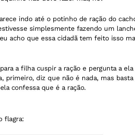
parece indo até o potinho de ração do cac
 estivesse simplesmente fazendo um lanche
 eu acho que essa cidadã tem feito isso ma
ara a filha cuspir a ração e pergunta a ela
, primeiro, diz que não é nada, mas basta
ela confessa que é a ração.
 flagra: