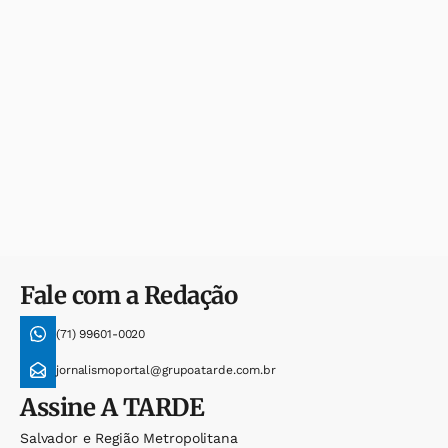
Fale com a Redação
(71) 99601-0020
jornalismoportal@grupoatarde.com.br
Assine
A TARDE
Salvador e Região Metropolitana