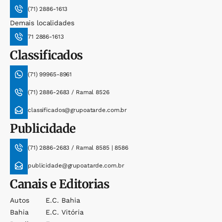
(71) 2886-1613
Demais localidades
71 2886-1613
Classificados
(71) 99965-8961
(71) 2886-2683 / Ramal 8526
classificados@grupoatarde.com.br
Publicidade
(71) 2886-2683 / Ramal 8585 | 8586
publicidade@grupoatarde.com.br
Canais e Editorias
Autos
E.c. Bahia
Bahia
E.c. Vitória