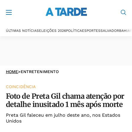
ÚLTIMAS NOTÍCIAS
ELEIÇÕES 2026
POLÍTICA
ESPORTES
SALVADOR
BAHIA
P
HOME
>
ENTRETENIMENTO
COINCIDÊNCIA
Foto de Preta Gil chama atenção por
detalhe inusitado 1 mês após morte
Preta Gil faleceu em julho deste ano, nos Estados
Unidos