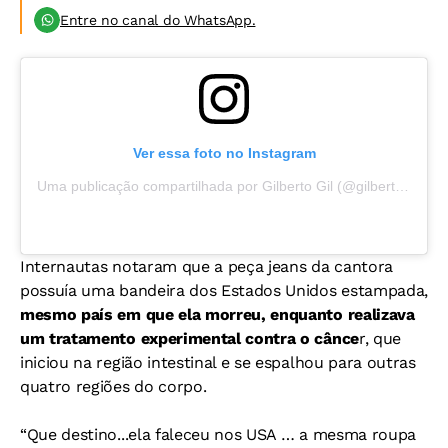
Entre no canal do WhatsApp.
Ver essa foto no Instagram
Uma publicação compartilhada por Gilberto Gil (@gilbertogil)
Internautas notaram que a peça jeans da cantora
possuía uma bandeira dos Estados Unidos estampada,
mesmo país em que ela morreu, enquanto realizava
um tratamento experimental contra o cânce
r, que
iniciou na região intestinal e se espalhou para outras
quatro regiões do corpo.
“Que destino...ela faleceu nos USA … a mesma roupa