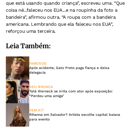
que está usando quando criança”, escreveu uma. “Que
coisa né...faleceu nos EUA...e na roupinha da foto a
bandeira”, afirmou outra. “A roupa com a bandeira
americana. Lembrando que ela faleceu nos EUA”,
reforçou uma terceira.
Leia Também:
FAMOSOS
Após acidente, Gato Preto paga fiança e deixa
delegacia
DEU BRONCA
Tatá Werneck se irrita com ator após exposição:
“Perdeu uma amiga"
VEM AÍ?
Rihanna em Salvador? Artista escolhe capital baiana
para evento