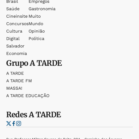
Brasil
Empregos
Saúde
Gastronomia
Cineinsite
Muito
Concursos
Mundo
Cultura
Opinião
Digital
Política
Salvador
Economia
Grupo
A TARDE
A TARDE
A TARDE FM
MASSA!
A TARDE EDUCAÇÃO
Redes
A TARDE