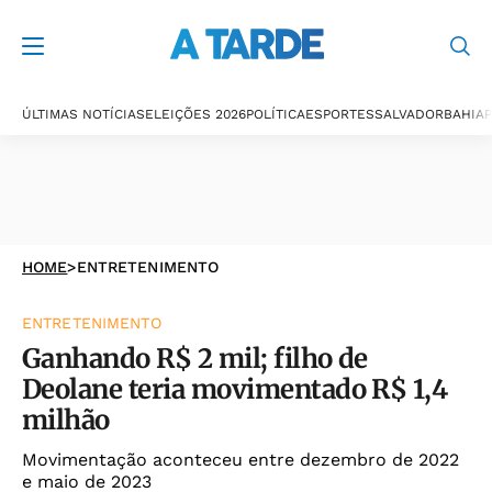
ÚLTIMAS NOTÍCIAS
ELEIÇÕES 2026
POLÍTICA
ESPORTES
SALVADOR
BAHIA
P
HOME
>
ENTRETENIMENTO
ENTRETENIMENTO
Ganhando R$ 2 mil; filho de
Deolane teria movimentado R$ 1,4
milhão
Movimentação aconteceu entre dezembro de 2022
e maio de 2023