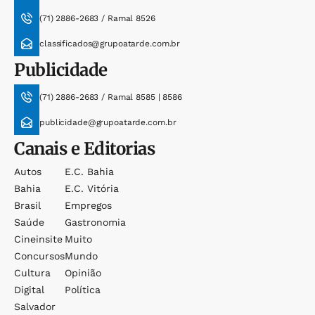
(71) 2886-2683 / Ramal 8526
classificados@grupoatarde.com.br
Publicidade
(71) 2886-2683 / Ramal 8585 | 8586
publicidade@grupoatarde.com.br
Canais e Editorias
Autos
E.c. Bahia
Bahia
E.c. Vitória
Brasil
Empregos
Saúde
Gastronomia
Cineinsite
Muito
Concursos
Mundo
Cultura
Opinião
Digital
Política
Salvador