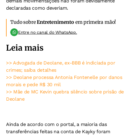
demais movimentações não foram devidamente
declaradas como deveriam.
Tudo sobre
Entretenimento
em primeira mão!
Entre no canal do WhatsApp.
Leia mais
>> Advogada de Deolane, ex-BBB é indiciada por
crimes; saiba detalhes
>> Deolane processa Antonia Fontenelle por danos
morais e pede R$ 30 mil
>> Mãe de MC Kevin quebra silêncio sobre prisão de
Deolane
Ainda de acordo com o portal, a maioria das
transferências feitas na conta de Kayky foram