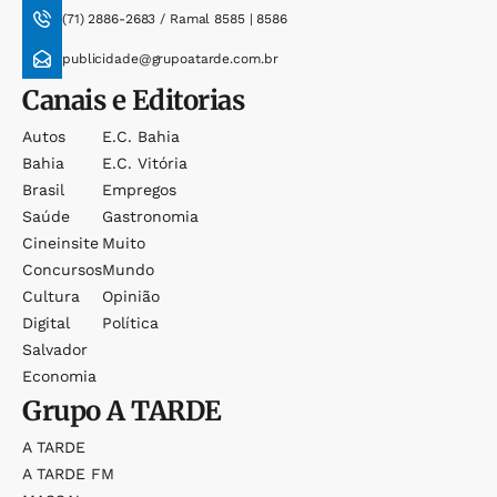
(71) 2886-2683 / Ramal 8585 | 8586
publicidade@grupoatarde.com.br
Canais e Editorias
Autos
E.c. Bahia
Bahia
E.c. Vitória
Brasil
Empregos
Saúde
Gastronomia
Cineinsite
Muito
Concursos
Mundo
Cultura
Opinião
Digital
Política
Salvador
Economia
Grupo
A TARDE
A TARDE
A TARDE FM