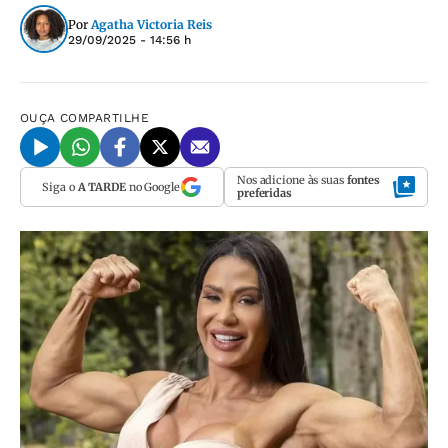
Por
Agatha Victoria Reis
29/09/2025 - 14:56 h
OUÇA
COMPARTILHE
Nos adicione às suas
fontes
Siga o
A TARDE
no Google
preferidas