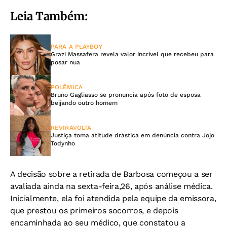
Leia Também:
PARA A PLAYBOY
Grazi Massafera revela valor incrível que recebeu para
posar nua
POLÊMICA
Bruno Gagliasso se pronuncia após foto de esposa
beijando outro homem
REVIRAVOLTA
Justiça toma atitude drástica em denúncia contra Jojo
Todynho
A decisão sobre a retirada de Barbosa começou a ser
avaliada ainda na sexta-feira,26, após análise médica.
Inicialmente, ela foi atendida pela equipe da emissora,
que prestou os primeiros socorros, e depois
encaminhada ao seu médico, que constatou a