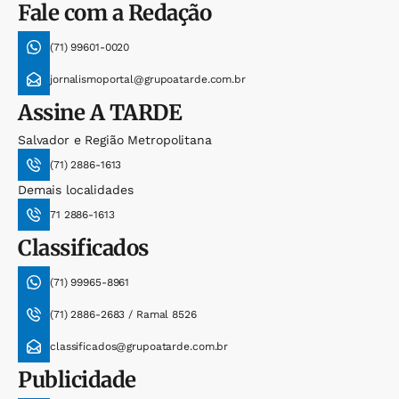
Fale com a Redação
(71) 99601-0020
jornalismoportal@grupoatarde.com.br
Assine
A TARDE
Salvador e Região Metropolitana
(71) 2886-1613
Demais localidades
71 2886-1613
Classificados
(71) 99965-8961
(71) 2886-2683 / Ramal 8526
classificados@grupoatarde.com.br
Publicidade