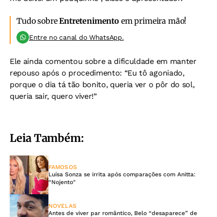
Tudo sobre
Entretenimento
em primeira mão!
Entre no canal do WhatsApp.
Ele ainda comentou sobre a dificuldade em manter
repouso após o procedimento:
“Eu tô agoniado,
porque o dia tá tão bonito, queria ver o pôr do sol,
queria sair, quero viver!”
Leia Também:
FAMOSOS
Luísa Sonza se irrita após comparações com Anitta:
“Nojento"
NOVELAS
Antes de viver par romântico, Belo “desaparece” de