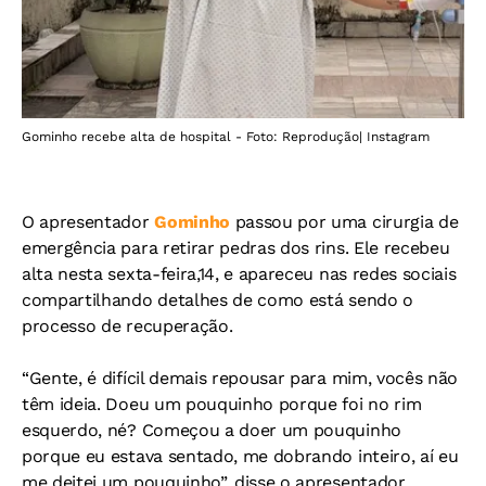
Gominho recebe alta de hospital - Foto: Reprodução| Instagram
O apresentador
Gominho
passou por uma cirurgia de
emergência para retirar pedras dos rins. Ele recebeu
alta nesta sexta-feira,14, e apareceu nas redes sociais
compartilhando detalhes de como está sendo o
processo de recuperação.
“Gente, é difícil demais repousar para mim, vocês não
têm ideia. Doeu um pouquinho porque foi no rim
esquerdo, né? Começou a doer um pouquinho
porque eu estava sentado, me dobrando inteiro, aí eu
me deitei um pouquinho”, disse o apresentador.