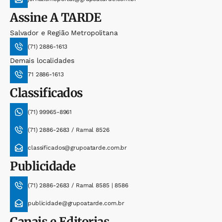
Assine
A TARDE
Salvador e Região Metropolitana
(71) 2886-1613
Demais localidades
71 2886-1613
Classificados
(71) 99965-8961
(71) 2886-2683 / Ramal 8526
classificados@grupoatarde.com.br
Publicidade
(71) 2886-2683 / Ramal 8585 | 8586
publicidade@grupoatarde.com.br
Canais e Editorias