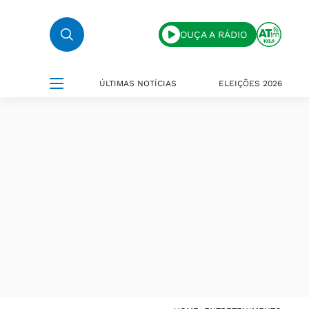
OUÇA A RÁDIO
ÚLTIMAS NOTÍCIAS
ELEIÇÕES 2026