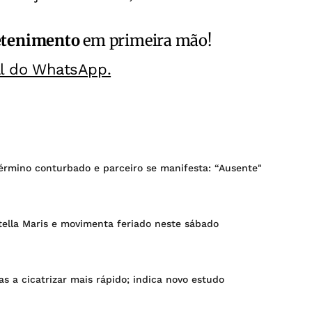
etenimento
em primeira mão!
al do WhatsApp.
érmino conturbado e parceiro se manifesta: “Ausente"
tella Maris e movimenta feriado neste sábado
as a cicatrizar mais rápido; indica novo estudo