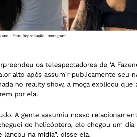
 ano - Foto: Reprodução | Instagram
rpreendeu os telespectadores de ‘A Fazenda
lor alto após assumir publicamente seu 
nada no reality show, a moça explicou que a
rem por ela.
udo. A gente assumiu nosso relacionamento
 cheguei de helicóptero, ele chegou um di
 lançou na mídia”, disse ela.