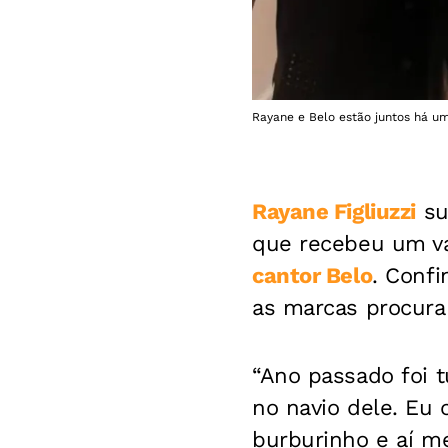
Rayane e Belo estão juntos há um
Rayane Figliuzzi
su
que recebeu um va
cantor Belo
. Confi
as marcas procura
“Ano passado foi t
no navio dele. Eu
burburinho e aí me