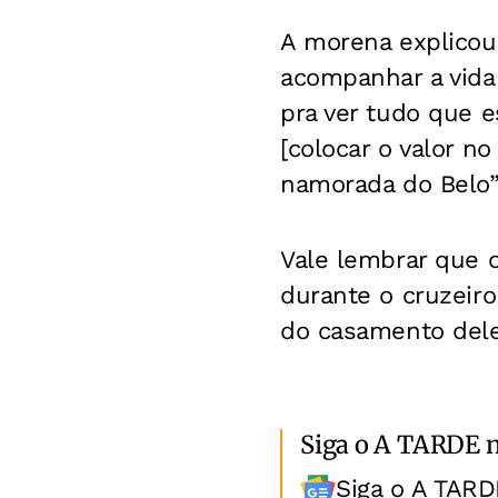
A morena explicou
acompanhar a vida 
pra ver tudo que e
[colocar o valor n
namorada do Belo”
Vale lembrar que 
durante o cruzeiro
do casamento de
Siga o A TARDE 
Siga o A TARD