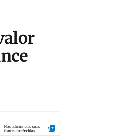
valor
ance
Nos adicione às suas
fontes preferidas