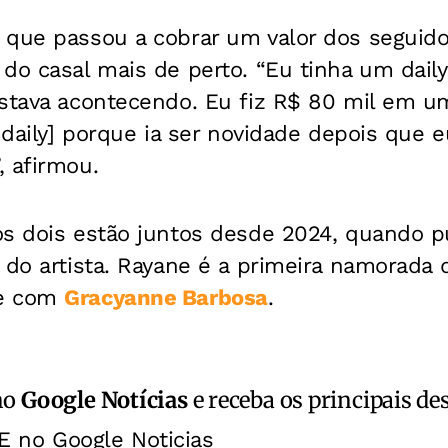
 que passou a cobrar um valor dos seguid
do casal mais de perto. “Eu tinha um daily
stava acontecendo. Eu fiz R$ 80 mil em um
o daily] porque ia ser novidade depois que e
, afirmou.
os dois estão juntos desde 2024, quando p
 do artista. Rayane é a primeira namorada 
le com
Gracyanne Barbosa
.
no
Google Notícias
e receba os principais de
E no Google Noticias