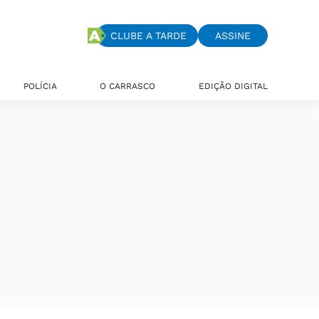
CLUBE A TARDE
ASSINE
POLÍCIA
O CARRASCO
EDIÇÃO DIGITAL