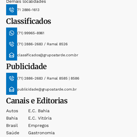
Demais localidades
71 2886-1613
Classificados
(71) 99965-8961
(71) 2886-2683 / Ramal 8526
classificados@grupoatarde.com.br
Publicidade
(71) 2886-2683 / Ramal 8585 | 8586
publicidade@grupoatarde.com.br
Canais e Editorias
Autos
E.c. Bahia
Bahia
E.c. Vitória
Brasil
Empregos
Saúde
Gastronomia