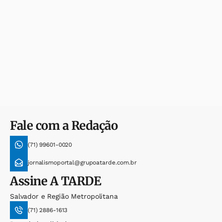
Fale com a Redação
(71) 99601-0020
jornalismoportal@grupoatarde.com.br
Assine
A TARDE
Salvador e Região Metropolitana
(71) 2886-1613