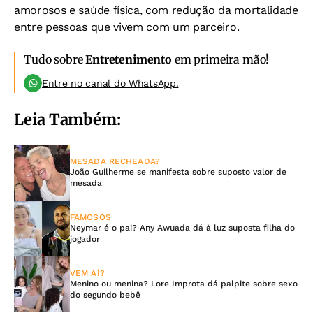
amorosos e saúde física, com redução da mortalidade
entre pessoas que vivem com um parceiro.
Tudo sobre
Entretenimento
em primeira mão!
Entre no canal do WhatsApp.
Leia Também:
MESADA RECHEADA?
João Guilherme se manifesta sobre suposto valor de
mesada
FAMOSOS
Neymar é o pai? Any Awuada dá à luz suposta filha do
jogador
VEM AÍ?
Menino ou menina? Lore Improta dá palpite sobre sexo
do segundo bebê