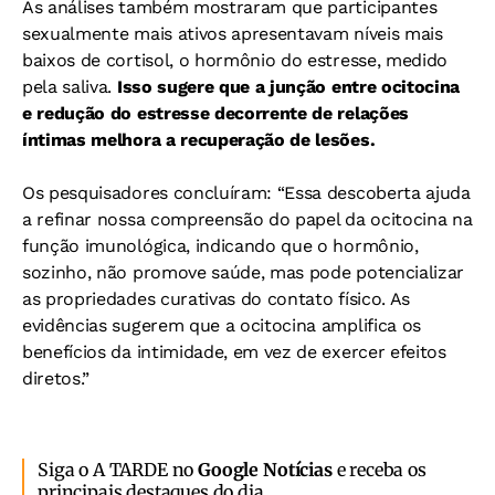
As análises também mostraram que participantes
sexualmente mais ativos apresentavam níveis mais
baixos de cortisol, o hormônio do estresse, medido
pela saliva.
Isso sugere que a junção entre ocitocina
e redução do estresse decorrente de relações
íntimas melhora a recuperação de lesões.
Os pesquisadores concluíram:
“Essa descoberta ajuda
a refinar nossa compreensão do papel da ocitocina na
função imunológica, indicando que o hormônio,
sozinho, não promove saúde, mas pode potencializar
as propriedades curativas do contato físico. As
evidências sugerem que a ocitocina amplifica os
benefícios da intimidade, em vez de exercer efeitos
diretos.”
Siga o A TARDE no
Google Notícias
e receba os
principais destaques do dia.