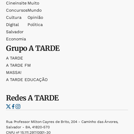
Cineinsite
Muito
Concursos
Mundo
Cultura
Opinião
Digital
Política
Salvador
Economia
Grupo
A TARDE
A TARDE
A TARDE FM
MASSA!
A TARDE EDUCAÇÃO
Redes
A TARDE
Rua Professor Milton Cayres de Brito, 204 - Caminho das Árvores,
Salvador - BA, 41820-570
CNPJ nº 15.111.297/0001-30