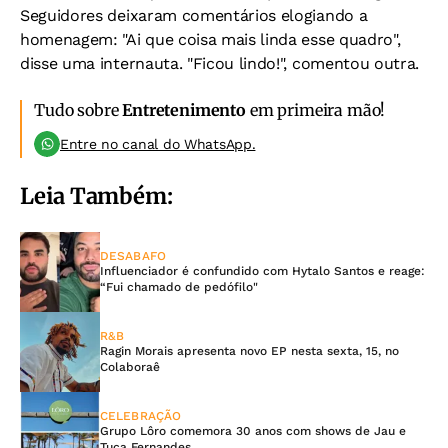
Seguidores deixaram comentários elogiando a
homenagem: "Ai que coisa mais linda esse quadro",
disse uma internauta. "Ficou lindo!", comentou outra.
Tudo sobre
Entretenimento
em primeira mão!
Entre no canal do WhatsApp.
Leia Também:
DESABAFO
Influenciador é confundido com Hytalo Santos e reage:
“Fui chamado de pedófilo"
R&B
Ragin Morais apresenta novo EP nesta sexta, 15, no
Colaboraê
CELEBRAÇÃO
Grupo Lôro comemora 30 anos com shows de Jau e
Tuca Fernandes