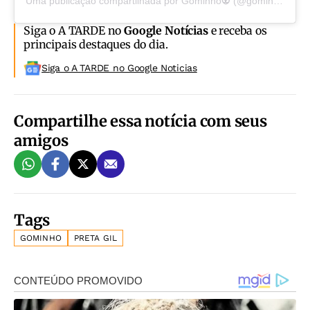
Uma publicação compartilhada por Gominho👽 (@gominho)
Siga o A TARDE no
Google Notícias
e receba os
principais destaques do dia.
Siga o A TARDE no Google Noticias
Compartilhe essa notícia com seus
amigos
Tags
GOMINHO
PRETA GIL