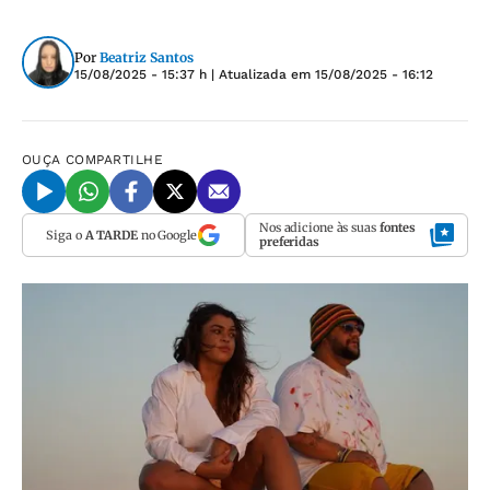
Por
Beatriz Santos
15/08/2025 - 15:37 h
| Atualizada em
15/08/2025 - 16:12
OUÇA
COMPARTILHE
Nos adicione às suas
fontes
Siga o
A TARDE
no Google
preferidas