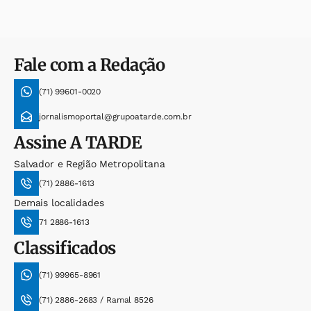
Fale com a Redação
(71) 99601-0020
jornalismoportal@grupoatarde.com.br
Assine
A TARDE
Salvador e Região Metropolitana
(71) 2886-1613
Demais localidades
71 2886-1613
Classificados
(71) 99965-8961
(71) 2886-2683 / Ramal 8526