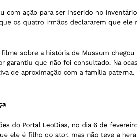
u com ação para ser inserido no inventário
ue os quatro irmãos declararem que ele nã
 filme sobre a história de Mussum chegou
or garantiu que não foi consultado. Na ocas
iva de aproximação com a família paterna.
ça
s do Portal LeoDias, no dia 6 de fevereir
ue ele é filho do ator, mas não teve a her