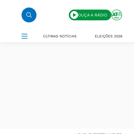
OUÇA A RÁDIO
ÚLTIMAS NOTÍCIAS
ELEIÇÕES 2026