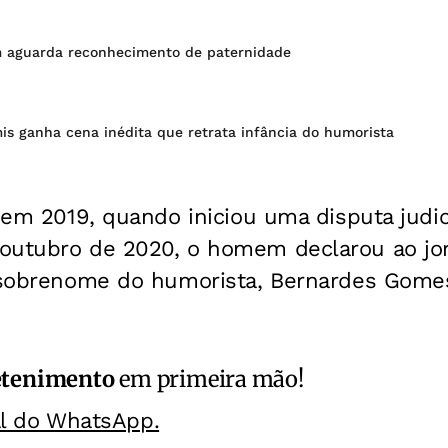
 aguarda reconhecimento de paternidade
is ganha cena inédita que retrata infância do humorista
o em 2019, quando iniciou uma disputa judic
outubro de 2020, o homem declarou ao jor
o sobrenome do humorista, Bernardes Gome
etenimento
em primeira mão!
al do WhatsApp.