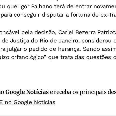
tou que Igor Palhano terá de entrar nova
 para conseguir disputar a fortuna do ex-Tr
nsável pela decisão, Cariel Bezerra Patriota
l de Justiça do Rio de Janeiro, considerou 
a julgar o pedido de herança. Sendo assim
uízo orfanológico” que trata das questões d
no
Google Notícias
e receba os principais de
E no Google Noticias