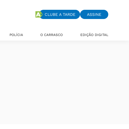
CLUBE A TARDE
ASSINE
POLÍCIA
O CARRASCO
EDIÇÃO DIGITAL