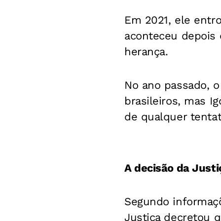
Em 2021, ele entro
aconteceu depois q
herança.
No ano passado, o
brasileiros, mas Ig
de qualquer tentat
A decisão da Justi
Segundo informaçõe
Justiça decretou q