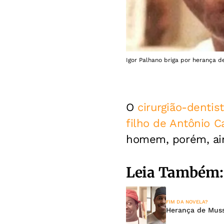
Igor Palhano briga por herança 
O
cirurgião-dentis
filho de Antônio 
homem, porém, ain
Leia Também:
FIM DA NOVELA?
Herança de Mus