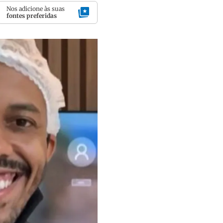
Nos adicione às suas
fontes preferidas