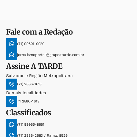
Fale com a Redação
(71) 99601-0020
jornalismoportal@grupoatarde.com.br
Assine
A TARDE
Salvador e Região Metropolitana
(71) 2886-1613
Demais localidades
71 2886-1613
Classificados
(71) 99965-8961
(71) 2886-2683 / Ramal 8526