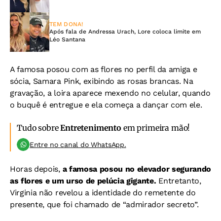
TEM DONA!
Após fala de Andressa Urach, Lore coloca limite em
Léo Santana
A famosa posou com as flores no perfil da amiga e
sócia, Samara Pink, exibindo as rosas brancas. Na
gravação, a loira aparece mexendo no celular, quando
o buquê é entregue e ela começa a dançar com ele.
Tudo sobre
Entretenimento
em primeira mão!
Entre no canal do WhatsApp.
Horas depois,
a famosa posou no elevador segurando
as flores e um urso de pelúcia gigante.
Entretanto,
Virginia não revelou a identidade do remetente do
presente, que foi chamado de “admirador secreto”.