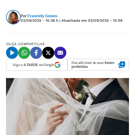
Por
Franciely Gomes
03/09/2025 - 10:36 h
| Atualizada em
03/09/2025 - 10:59
OUÇA
COMPARTILHE
Nos adicione às suas
fontes
Siga o
A TARDE
no Google
preferidas