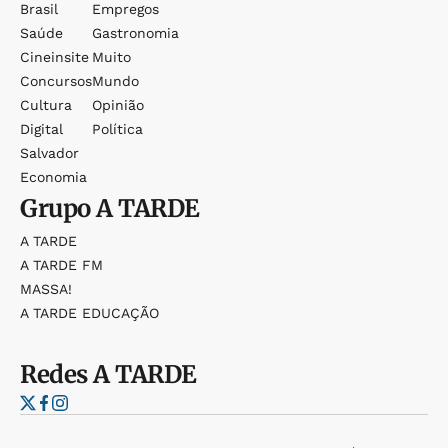
Brasil
Empregos
Saúde
Gastronomia
Cineinsite
Muito
Concursos
Mundo
Cultura
Opinião
Digital
Política
Salvador
Economia
Grupo
A TARDE
A TARDE
A TARDE FM
MASSA!
A TARDE EDUCAÇÃO
Redes
A TARDE