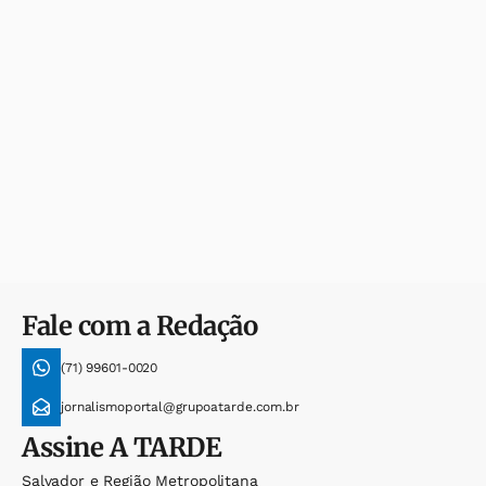
Fale com a Redação
(71) 99601-0020
jornalismoportal@grupoatarde.com.br
Assine
A TARDE
Salvador e Região Metropolitana