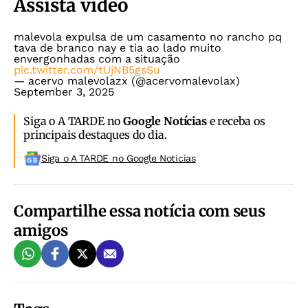
Assista vídeo
malevola expulsa de um casamento no rancho pq
tava de branco nay e tia ao lado muito
envergonhadas com a situação
pic.twitter.com/tUjNB5gsSu
— acervo malevolazx (@acervomalevolax)
September 3, 2025
Siga o A TARDE no
Google Notícias
e receba os
principais destaques do dia.
Siga o A TARDE no Google Noticias
Compartilhe essa notícia com seus
amigos