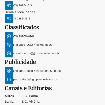
(71) 2886-1613
Demais localidades
71 2886-1613
Classificados
(71) 99965-8961
(71) 2886-2683 / Ramal 8526
classificados@grupoatarde.com.br
Publicidade
(71) 2886-2683 / Ramal 8585 | 8586
publicidade@grupoatarde.com.br
Canais e Editorias
Autos
E.c. Bahia
Bahia
E.c. Vitória