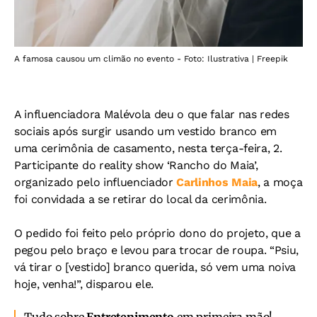
A famosa causou um climão no evento - Foto: Ilustrativa | Freepik
A influenciadora Malévola deu o que falar nas redes
sociais após surgir usando um vestido branco em
uma cerimônia de casamento, nesta terça-feira, 2.
Participante do reality show ‘Rancho do Maia’,
organizado pelo influenciador
Carlinhos Maia
, a moça
foi convidada a se retirar do local da cerimônia.
O pedido foi feito pelo próprio dono do projeto, que a
pegou pelo braço e levou para trocar de roupa. “Psiu,
vá tirar o [vestido] branco querida, só vem uma noiva
hoje, venha!”, disparou ele.